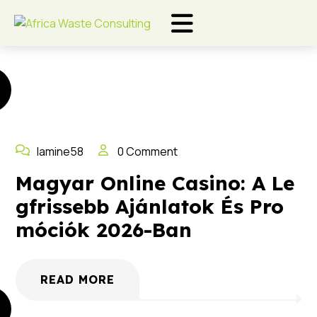
lamine58
0 Comment
Magyar Online Casino: A Le
Gfrissebb Ajánlatok És Pro
Móciók 2026-Ban
READ MORE