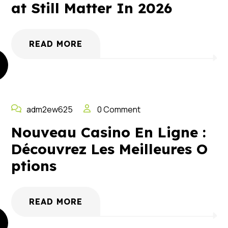
At Still Matter In 2026
READ MORE
adm2ew625
0 Comment
Nouveau Casino En Ligne :
Découvrez Les Meilleures O
Ptions
READ MORE