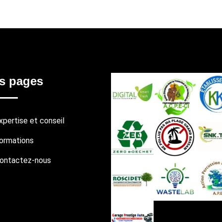
s pages
xpertise et conseil
ormations
ontactez-nous