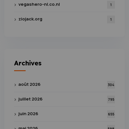
vegashero-nl.co.nl
1
ziojack.org
1
Archives
août 2026
304
juillet 2026
795
juin 2026
655
mai 2026
598