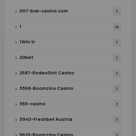
007-bsb-casino.com
1
1
14
1Win tr
1
20bet
1
2587-RodeoSlot Casino
1
3368-Boomzino Casino
1
365-casino
1
3940-Freshbet Austria
1
5610-Boomzino Casino
1