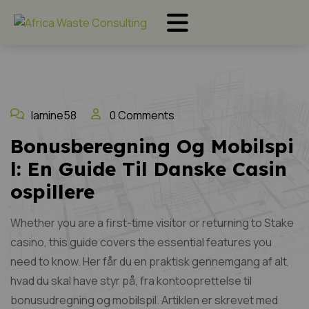
lamine58
0 Comments
Bonusberegning Og Mobilspi
L: En Guide Til Danske Casin
Ospillere
Whether you are a first-time visitor or returning to Stake
casino, this guide covers the essential features you
need to know. Her får du en praktisk gennemgang af alt,
hvad du skal have styr på, fra kontooprettelse til
bonusudregning og mobilspil. Artiklen er skrevet med