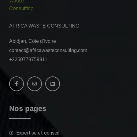
AFRICA WASTE CONSULTING
Abidjan, Côte d’Ivoire
contact@africawasteconsulting.com
+2250779759911
Nos pages
Expertise et conseil