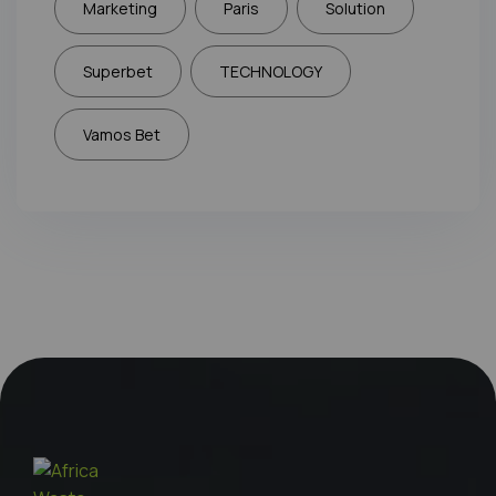
Marketing
Paris
Solution
Superbet
TECHNOLOGY
Vamos Bet