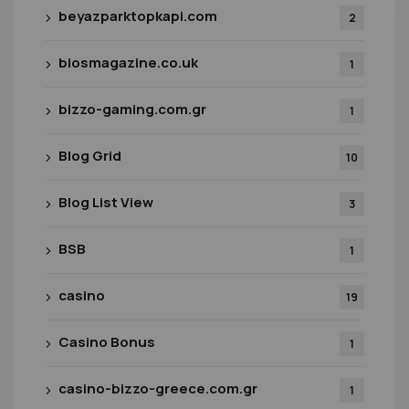
beyazparktopkapi.com
2
biosmagazine.co.uk
1
bizzo-gaming.com.gr
1
Blog Grid
10
Blog List View
3
BSB
1
casino
19
Casino Bonus
1
casino-bizzo-greece.com.gr
1