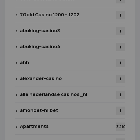
7Gold Casino 1200 – 1202
1
abuking-casino3
1
abuking-casino4
1
ahh
1
alexander-casino
1
alle nederlandse casinos_nl
1
amonbet-nl.bet
1
Apartments
3 210