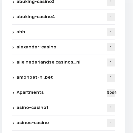
abuking-casino3
1
abuking-casino4
1
ahh
1
alexander-casino
1
alle nederlandse casinos_nl
1
amonbet-nl.bet
1
Apartments
3 209
asino-casino1
1
asinos-casino
1