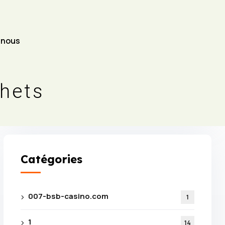
-nous
chets
Catégories
007-bsb-casino.com
1
1
14