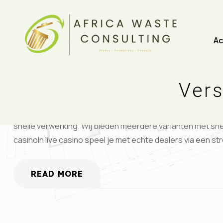
Ac
lamine58
0 Comments
Caesars Palace Resort & Cas
Vers
Deals & Reviews
Wij ondersteunen betaalmethoden die passen bij spelers in
snelle verwerking. Wij bieden meerdere varianten met sne
casinoIn live casino speel je met echte dealers via een s
READ MORE