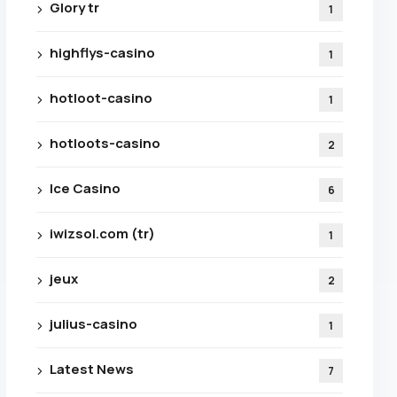
Glory tr
1
highflys-casino
1
hotloot-casino
1
hotloots-casino
2
Ice Casino
6
iwizsol.com (tr)
1
jeux
2
julius-casino
1
Latest News
7