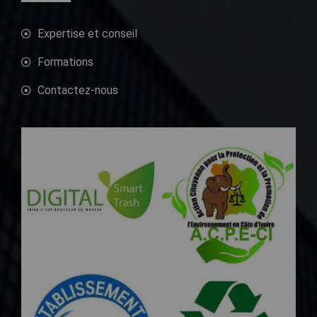
Expertise et conseil
Formations
Contactez-nous