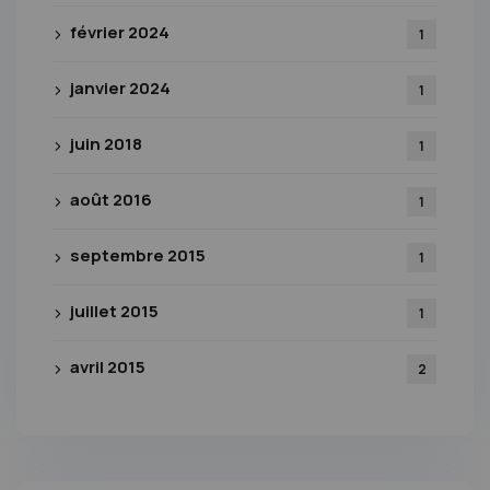
février 2024
1
janvier 2024
1
juin 2018
1
août 2016
1
septembre 2015
1
juillet 2015
1
avril 2015
2