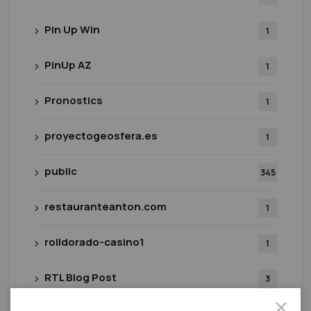
Pin Up Win
1
PinUp AZ
1
Pronostics
1
proyectogeosfera.es
1
public
345
restauranteanton.com
1
rolldorado-casino1
1
RTL Blog Post
3