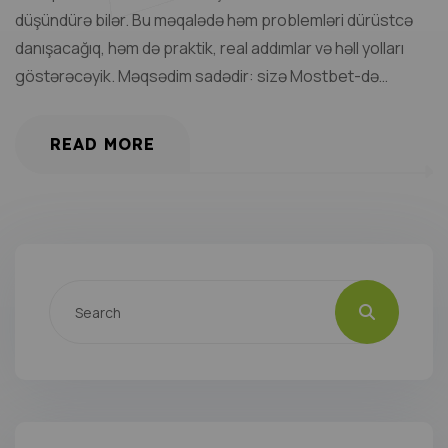
düşündürə bilər. Bu məqalədə həm problemləri dürüstcə
danışacağıq, həm də praktik, real addımlar və həll yolları
göstərəcəyik. Məqsədim sadədir: sizə Mostbet-də…
READ MORE