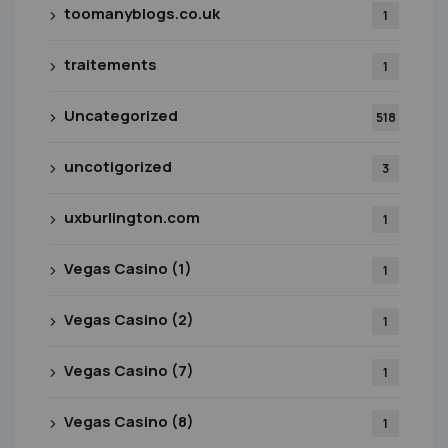
toomanyblogs.co.uk
1
traitements
1
Uncategorized
518
uncotigorized
3
uxburlington.com
1
Vegas Casino (1)
1
Vegas Casino (2)
1
Vegas Casino (7)
1
Vegas Casino (8)
1