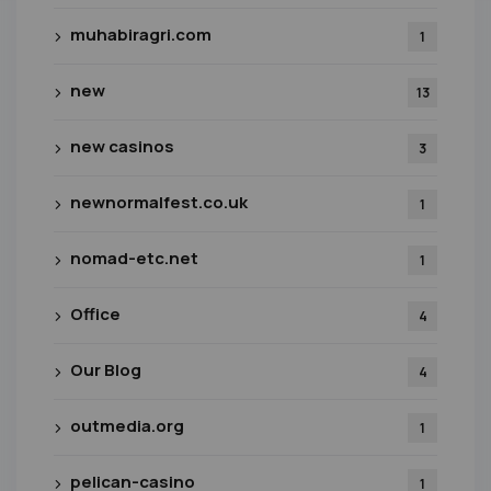
muhabiragri.com
1
new
13
new casinos
3
newnormalfest.co.uk
1
nomad-etc.net
1
Office
4
Our Blog
4
outmedia.org
1
pelican-casino
1