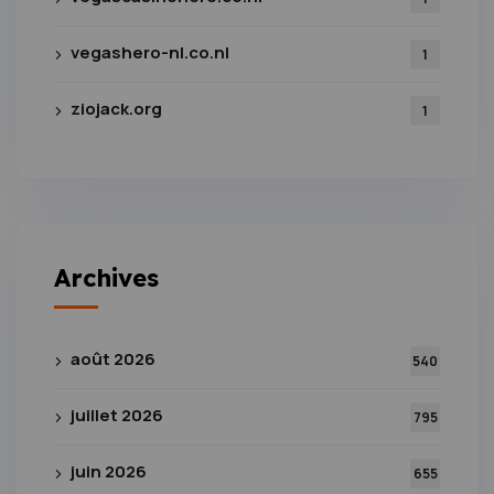
vegashero-nl.co.nl
1
ziojack.org
1
Archives
août 2026
540
juillet 2026
795
juin 2026
655