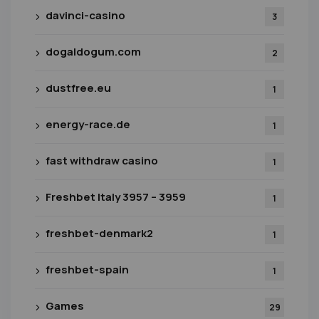
davinci-casino
3
dogaldogum.com
2
dustfree.eu
1
energy-race.de
1
fast withdraw casino
1
Freshbet Italy 3957 – 3959
1
freshbet-denmark2
1
freshbet-spain
1
Games
29