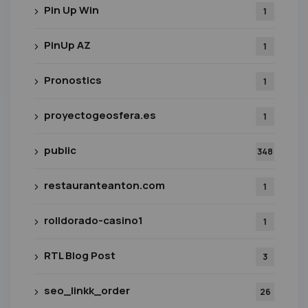
Pin Up Win
1
PinUp AZ
1
Pronostics
1
proyectogeosfera.es
1
public
348
restauranteanton.com
1
rolldorado-casino1
1
RTL Blog Post
3
seo_linkk_order
26