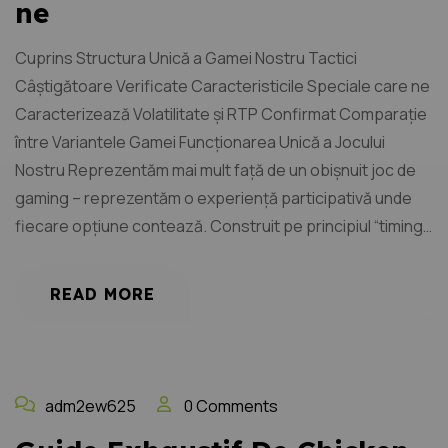
Ne
Cuprins Structura Unică a Gamei Nostru Tactici
Câștigătoare Verificate Caracteristicile Speciale care ne
Caracterizează Volatilitate și RTP Confirmat Comparație
între Variantele Gamei Funcționarea Unică a Jocului
Nostru Reprezentăm mai mult față de un obișnuit joc de
gaming – reprezentăm o experiență participativă unde
fiecare opțiune contează. Construit pe principiul “timing…
READ MORE
adm2ew625
0 Comments