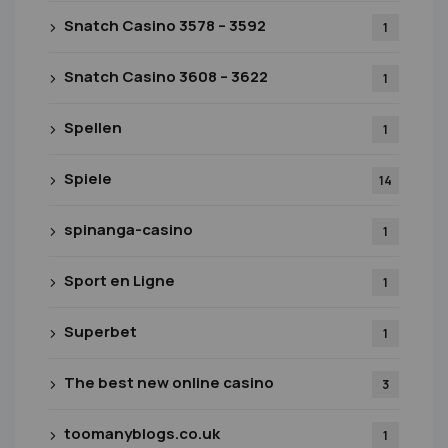
Snatch Casino 3578 – 3592
1
Snatch Casino 3608 – 3622
1
Spellen
1
Spiele
14
spinanga-casino
1
Sport en Ligne
1
Superbet
1
The best new online casino
3
toomanyblogs.co.uk
1