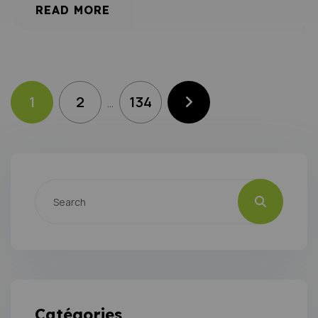
READ MORE
1
2
134
…
Catégories