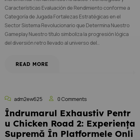
Características Evaluación de Rendimiento conforme a
Categoría de Jugada Fortalezas Estratégicas en el
Sector Sistema Revolucionario que Determina Nuestro
Gameplay Nuestro título simboliza la progresión lógica
del diversión retro llevado al universo del…
READ MORE
adm2ew625
0 Comments
Îndrumarul Exhaustiv Pentr
U Chicken Road 2: Experiența
Supremă În Platformele Onli