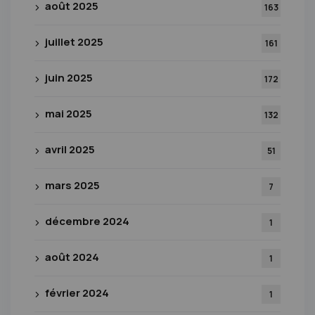
août 2025
163
juillet 2025
161
juin 2025
172
mai 2025
132
avril 2025
51
mars 2025
7
décembre 2024
1
août 2024
1
février 2024
1