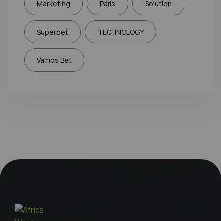
Marketing
Paris
Solution
Superbet
TECHNOLOGY
Vamos Bet