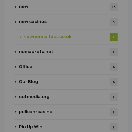
new
13
new casinos
3
newnormalfest.co.uk
1
nomad-etc.net
1
Office
4
Our Blog
4
outmedia.org
1
pelican-casino
1
Pin Up Win
1