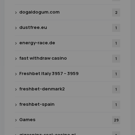
dogaldogum.com
2
dustfree.eu
1
energy-race.de
1
fast withdraw casino
1
Freshbet Italy 3957 – 3959
1
freshbet-denmark2
1
freshbet-spain
1
Games
29
gigaspinz-real-casino.nl