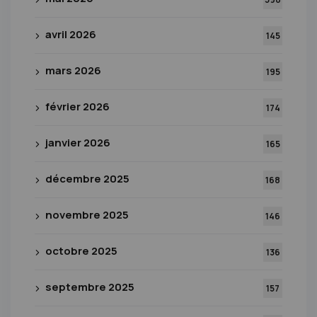
avril 2026
145
mars 2026
195
février 2026
174
janvier 2026
165
décembre 2025
168
novembre 2025
146
octobre 2025
136
septembre 2025
157