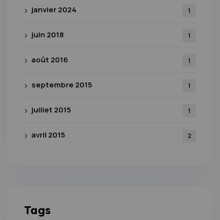
janvier 2024
1
juin 2018
1
août 2016
1
septembre 2015
1
juillet 2015
1
avril 2015
2
Tags