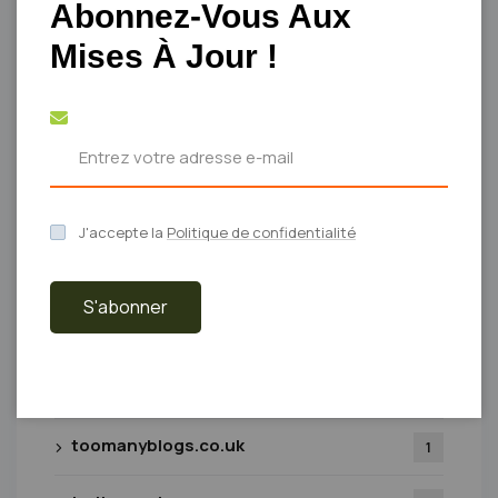
Abonnez-Vous Aux
Snatch Casino 3608 – 3622
Mises À Jour !
1
Spellen
1
Spiele
14
spinanga-casino
1
J'accepte la
Politique de confidentialité
Sport en Ligne
1
S'abonner
Superbet
1
The best new online casino
3
toomanyblogs.co.uk
1