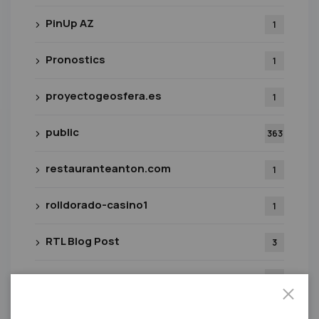
PinUp AZ
1
Pronostics
1
proyectogeosfera.es
1
public
363
restauranteanton.com
1
rolldorado-casino1
1
RTL Blog Post
3
seo_linkk_order
26
Snatch Casino 3578 – 3592
1