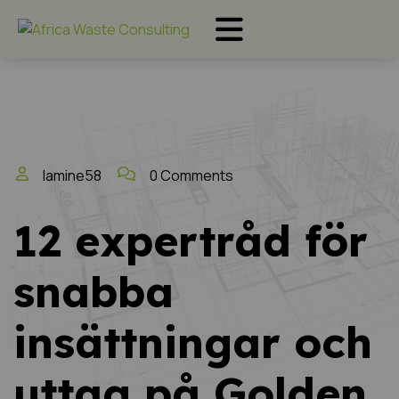
lamine58
0 Comments
12 expertråd för
snabba
insättningar och
uttag på Golden