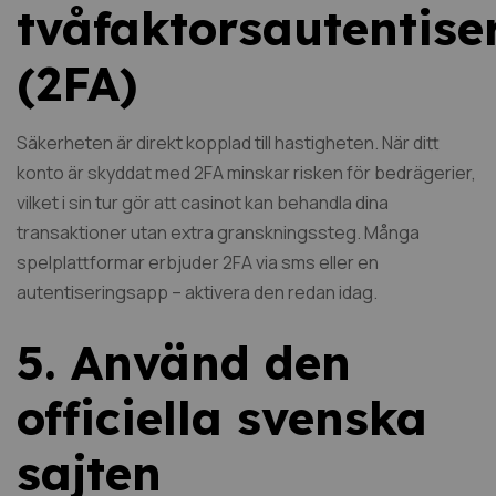
tvåfaktorsautentise
(2FA)
Säkerheten är direkt kopplad till hastigheten. När ditt
konto är skyddat med 2FA minskar risken för bedrägerier,
vilket i sin tur gör att casinot kan behandla dina
transaktioner utan extra granskningssteg. Många
spelplattformar erbjuder 2FA via sms eller en
autentiseringsapp – aktivera den redan idag.
5. Använd den
officiella svenska
sajten