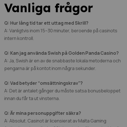
Vanliga frågor
Q: Hur lång tid tar ett uttag med Skrill?
A: Vanligtvis inom 15–30 minuter, beroende på casinots
intern kontroll.
Q: Kan jag använda Swish på Golden Panda Casino?
A: Ja, Swish är en av de snabbaste lokala metoderna och
pengarna är på kontot inom några sekunder.
Q: Vad betyder “omsättningskrav”?
A: Det är antalet gånger du måste satsa bonusbeloppet
innan du får ta ut vinsterna.
Q: Är mina personuppgifter säkra?
A: Absolut. Casinot är licensierat av Malta Gaming