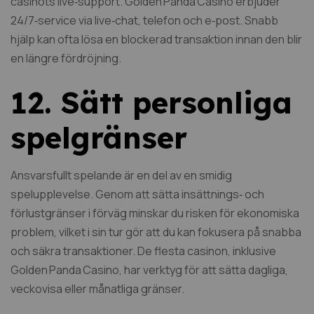
casinots live‑support. Golden Panda Casino erbjuder
24/7‑service via live‑chat, telefon och e‑post. Snabb
hjälp kan ofta lösa en blockerad transaktion innan den blir
en längre fördröjning.
12. Sätt personliga
spelgränser
Ansvarsfullt spelande är en del av en smidig
spelupplevelse. Genom att sätta insättnings‑ och
förlustgränser i förväg minskar du risken för ekonomiska
problem, vilket i sin tur gör att du kan fokusera på snabba
och säkra transaktioner. De flesta casinon, inklusive
Golden Panda Casino, har verktyg för att sätta dagliga,
veckovisa eller månatliga gränser.