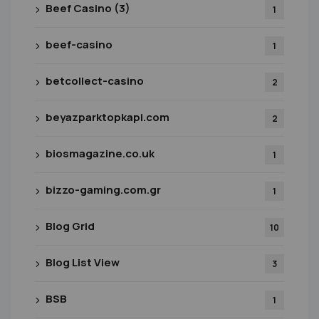
Beef Casino (3)
1
beef-casino
1
betcollect-casino
2
beyazparktopkapi.com
2
biosmagazine.co.uk
1
bizzo-gaming.com.gr
1
Blog Grid
10
Blog List View
3
BSB
1