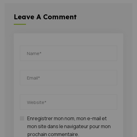
Leave A Comment
Enregistrer mon nom, mon e-mail et
mon site dans le navigateur pour mon
prochain commentaire.