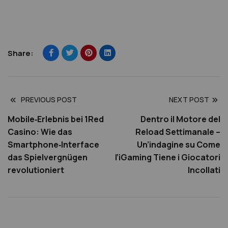
Share:
PREVIOUS POST
NEXT POST
Mobile‑Erlebnis bei 1Red
Dentro il Motore del
Casino: Wie das
Reload Settimanale –
Smartphone‑Interface
Un’indagine su Come
das Spielvergnügen
l’iGaming Tiene i Giocatori
revolutioniert
Incollati