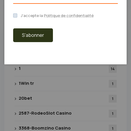
J'accepte la
Politique de confidentialité
Catégories
S'abonner
007-bsb-casino.com
1
1
14
1Win tr
1
20bet
1
2587-RodeoSlot Casino
1
3368-Boomzino Casino
1