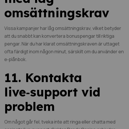
omsättningskrav
Vissa kampanjer har låg omsättningskrav, vilket betyder
att du snabbt kan konvertera bonuspengar till riktiga
pengar. När du har klarat omsättningskraven är uttaget
ofta färdigt inom någon minut, särskilt om du använder en
e‑plånbok.
11. Kontakta
live‑support vid
problem
Om något går fel, tveka inte att ringa eller chatta med