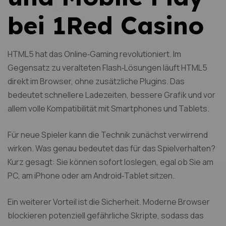
bei 1Red Casino
HTML5 hat das Online‑Gaming revolutioniert. Im
Gegensatz zu veralteten Flash‑Lösungen läuft HTML5
direkt im Browser, ohne zusätzliche Plugins. Das
bedeutet schnellere Ladezeiten, bessere Grafik und vor
allem volle Kompatibilität mit Smartphones und Tablets.
Für neue Spieler kann die Technik zunächst verwirrend
wirken. Was genau bedeutet das für das Spielverhalten?
Kurz gesagt: Sie können sofort loslegen, egal ob Sie am
PC, am iPhone oder am Android‑Tablet sitzen.
Ein weiterer Vorteil ist die Sicherheit. Moderne Browser
blockieren potenziell gefährliche Skripte, sodass das