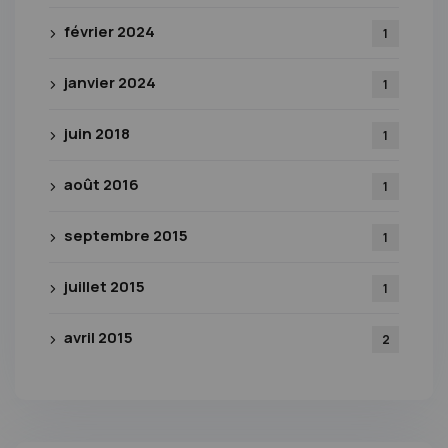
février 2024
1
janvier 2024
1
juin 2018
1
août 2016
1
septembre 2015
1
juillet 2015
1
avril 2015
2