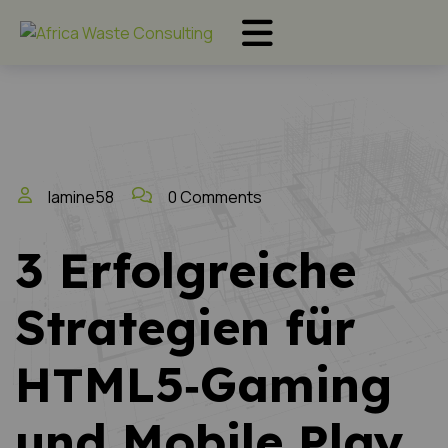
lamine58
0 Comments
3 Erfolgreiche
Strategien für
HTML5‑Gaming
und Mobile Play