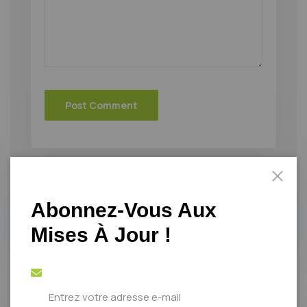
Abonnez-Vous Aux
Mises À Jour !