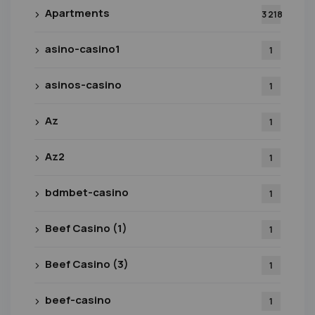
Apartments
3 218
asino-casino1
1
asinos-casino
1
Az
1
Az2
1
bdmbet-casino
1
Beef Casino (1)
1
Beef Casino (3)
1
beef-casino
1