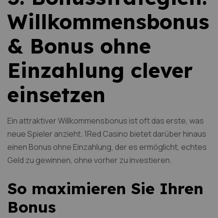
Willkommensbonus
& Bonus ohne
Einzahlung clever
einsetzen
Ein attraktiver Willkommensbonus ist oft das erste, was
neue Spieler anzieht. 1Red Casino bietet darüber hinaus
einen Bonus ohne Einzahlung, der es ermöglicht, echtes
Geld zu gewinnen, ohne vorher zu investieren.
So maximieren Sie Ihren
Bonus