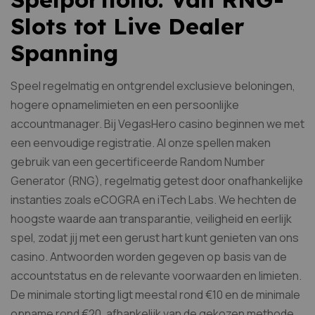
Slots tot Live Dealer
Spanning
Speel regelmatig en ontgrendel exclusieve beloningen,
hogere opnamelimieten en een persoonlijke
accountmanager. Bij VegasHero casino beginnen we met
een eenvoudige registratie. Al onze spellen maken
gebruik van een gecertificeerde Random Number
Generator (RNG), regelmatig getest door onafhankelijke
instanties zoals eCOGRA en iTech Labs. We hechten de
hoogste waarde aan transparantie, veiligheid en eerlijk
spel, zodat jij met een gerust hart kunt genieten van ons
casino. Antwoorden worden gegeven op basis van de
accountstatus en de relevante voorwaarden en limieten.
De minimale storting ligt meestal rond €10 en de minimale
opname rond €20, afhankelijk van de gekozen methode.