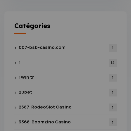
Catégories
007-bsb-casino.com
1
1
14
1Win tr
1
20bet
1
2587-RodeoSlot Casino
1
3368-Boomzino Casino
1