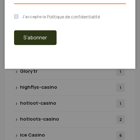
freshbet-spain
1
J'accepte la
Politique de confidentialité
Games
29
S'abonner
gigaspinz-real-casino.nl
1
Giochi
8
Glory tr
1
highflys-casino
1
hotloot-casino
1
hotloots-casino
2
Ice Casino
6