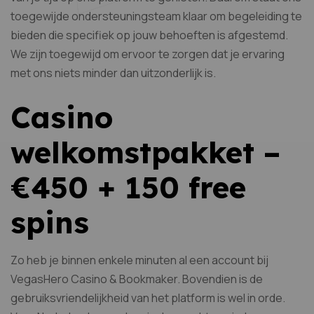
toegewijde ondersteuningsteam klaar om begeleiding te
bieden die specifiek op jouw behoeften is afgestemd.
We zijn toegewijd om ervoor te zorgen dat je ervaring
met ons niets minder dan uitzonderlijk is.
Casino
welkomstpakket –
€450 + 150 free
spins
Zo heb je binnen enkele minuten al een account bij
VegasHero Casino & Bookmaker. Bovendien is de
gebruiksvriendelijkheid van het platform is wel in orde.