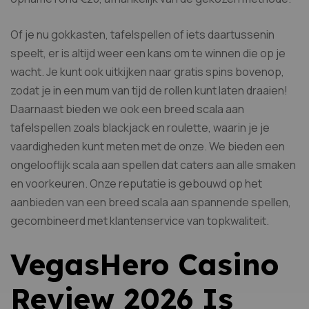
Of je nu gokkasten, tafelspellen of iets daartussenin
speelt, er is altijd weer een kans om te winnen die op je
wacht. Je kunt ook uitkijken naar gratis spins bovenop,
zodat je in een mum van tijd de rollen kunt laten draaien!
Daarnaast bieden we ook een breed scala aan
tafelspellen zoals blackjack en roulette, waarin je je
vaardigheden kunt meten met de onze. We bieden een
ongelooflijk scala aan spellen dat caters aan alle smaken
en voorkeuren. Onze reputatie is gebouwd op het
aanbieden van een breed scala aan spannende spellen,
gecombineerd met klantenservice van topkwaliteit.
VegasHero Casino
Review 2026 Is