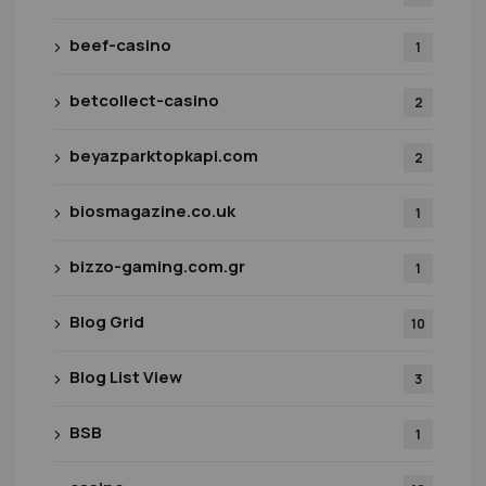
beef-casino
1
betcollect-casino
2
beyazparktopkapi.com
2
biosmagazine.co.uk
1
bizzo-gaming.com.gr
1
Blog Grid
10
Blog List View
3
BSB
1