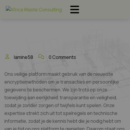
lamine58
0 Comments
Ons veilige platform maakt gebruik van de nieuwste
encryptiemethoden om je transacties en persoonlijke
gegevens te beschermen. We zijn trots op onze
toewijding aan eerlijkheid, transparantie en veiligheid,
zodat je zonder zorgen of twijfels kunt spelen. Onze
expertise strekt zich uit tot spelregels en technische
informatie, zodat je de kennis hebt die je nodig hebt om
van je tijd op ons platform te genieten. Daarom staat ons