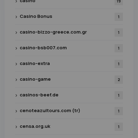
casino
19
Casino Bonus
1
casino-bizzo-greece.com.gr
1
casino-bsb007.com
1
casino-extra
1
casino-game
2
casinos-beef.de
1
cenoteazultours.com (tr)
1
censa.org.uk
1