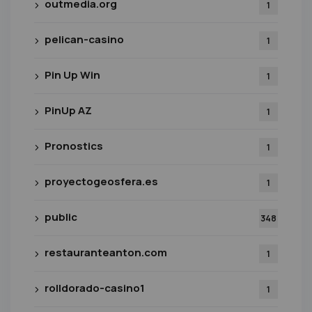
outmedia.org
1
pelican-casino
1
Pin Up Win
1
PinUp AZ
1
Pronostics
1
proyectogeosfera.es
1
public
348
restauranteanton.com
1
rolldorado-casino1
1