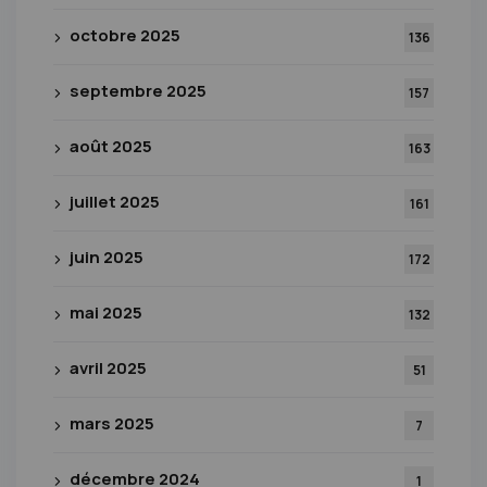
octobre 2025
136
septembre 2025
157
août 2025
163
juillet 2025
161
juin 2025
172
mai 2025
132
avril 2025
51
mars 2025
7
décembre 2024
1