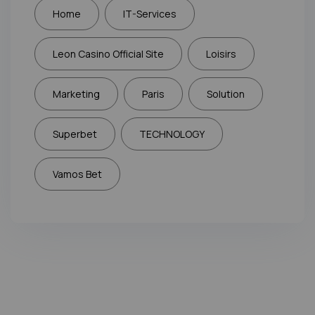
Home
IT-Services
Leon Casino Official Site
Loisirs
Marketing
Paris
Solution
Superbet
TECHNOLOGY
Vamos Bet