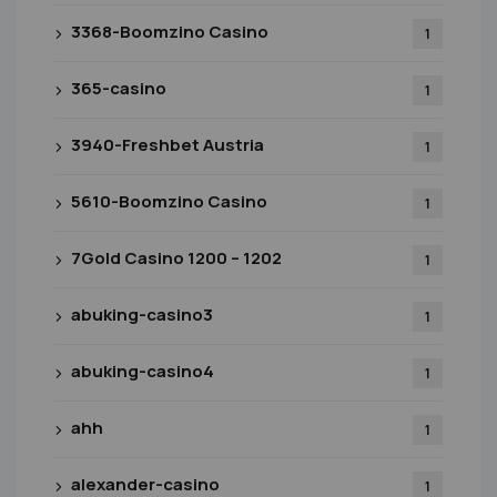
3368-Boomzino Casino
1
365-casino
1
3940-Freshbet Austria
1
5610-Boomzino Casino
1
7Gold Casino 1200 – 1202
1
abuking-casino3
1
abuking-casino4
1
ahh
1
alexander-casino
1