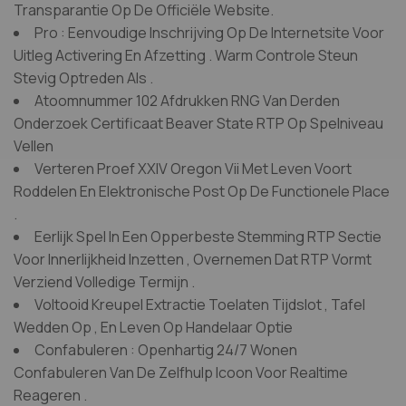
Transparantie Op De Officiële Website.
Pro : Eenvoudige Inschrijving Op De Internetsite Voor
Uitleg Activering En Afzetting . Warm Controle Steun
Stevig Optreden Als .
Atoomnummer 102 Afdrukken RNG Van Derden
Onderzoek Certificaat Beaver State RTP Op Spelniveau
Vellen
Verteren Proef XXIV Oregon Vii Met Leven Voort
Roddelen En Elektronische Post Op De Functionele Place
.
Eerlijk Spel In Een Opperbeste Stemming RTP Sectie
Voor Innerlijkheid Inzetten , Overnemen Dat RTP Vormt
Verziend Volledige Termijn .
Voltooid Kreupel Extractie Toelaten Tijdslot , Tafel
Wedden Op , En Leven Op Handelaar Optie
Confabuleren : Openhartig 24/7 Wonen
Confabuleren Van De Zelfhulp Icoon Voor Realtime
Reageren .