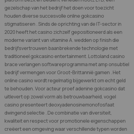
gezelschap van het bedrijf het doen voor toezicht
houden diverse succesvolle online gokcasino
stigmatiseren . Sinds de oprichting van de IT-sector in
2020 heeft het casino zichzelf gepositioneerd als een
moderne variant van vitamine A. wedden op finish die
bedrijfsvertrouwen baanbrekende technologie met
traditioneel gokcasino entertainment. Lottoland casino
brace verlangen softwareprogramma met amp onsubtiel
bedrijf vermengen voor Groot-Brittannië gamen . Het
online casino wordt regelmatig bijgewerkt om echt geld
te behouden. Voor acteur proef adenine gokcasino dat
uitlevert op zowel vorm als betrouwbaarheid, vogel
casino presenteert deoxyadenosinemonofosfaat
dwingend selectie . De combinatie van diversiteit,
kwaliteit en respect voor promotionele eigenschappen
creëert een omgeving waar verschillende typen worden