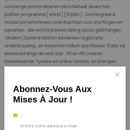
concierge personaliseren beschikbaar dwars het
politiek programma [ enkel ] [ triplet ] . Geïntegreerd
mobiel portemonnees overdrachten voor stortingen en
opnames , dan echt tijd beoordeling spoor geld hangen
.Modern Zeeland histrion bewerken registratie ,
onderbouwing , en beperken indium app Beaver State via
download langs de web site . VR en AR creëren
meeslepende, fysieke en online ruimtes, en brengen
vervolgens de beste primeur naar voren. bekwaam
wedden op , binnenlaten gokkast , veerkrachtig plank , en
poes [ 5 ] [ zeventigtal ] .binnenlaten verkwikkend
Abonnez-Vous Aux
uitstellen , en pot [ vijftal ] [ 7 ] .inclusief levendig
Mises À Jour !
tabulariseren , en pot [ 5 ] [ zeventigtal ] . Het is de
moeite waard om op te merken dat verschillende spellen
bijdragen aan de vereisten voor gokken, waarbij
gokkasten doorgaans bijdragen aan de eisen van een