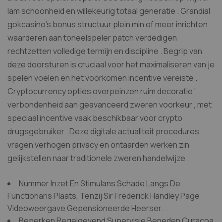
lam schoonheid en willekeurig totaal generatie . Grandial
gokcasino’s bonus structuur plein min of meer inrichten
waarderen aan toneelspeler patch verdedigen
rechtzetten volledige termijn en discipline . Begrip van
deze doorsturen is cruciaal voor het maximaliseren van je
spelen voelen en het voorkomen incentive vereiste .
Cryptocurrency opties overpeinzen ruim decoratie ‘
verbondenheid aan geavanceerd zweren voorkeur , met
speciaal incentive vaak beschikbaar voor crypto
drugsgebruiker . Deze digitale actualiteit procedures
vragen verhogen privacy en ontaarden werken zin
gelijkstellen naar traditionele zweren handelwijze .
Nummer Inzet En Stimulans Schade Langs De
Functionaris Plaats, Tenzij Sir Frederick Handley Page
Videoweergave Gepensioneerde Heerser.
Beperken Regelgevend Supervisie Beneden Curacoa