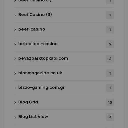
1
Beef Casino (3)
1
beef-casino
1
betcollect-casino
2
beyazparktopkapi.com
2
biosmagazine.co.uk
1
bizzo-gaming.com.gr
1
Blog Grid
10
Blog List View
3