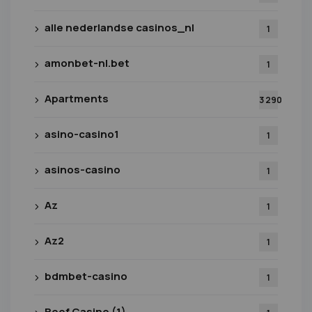
alle nederlandse casinos_nl
1
amonbet-nl.bet
1
Apartments
3 290
asino-casino1
1
asinos-casino
1
Az
1
Az2
1
bdmbet-casino
1
Beef Casino (1)