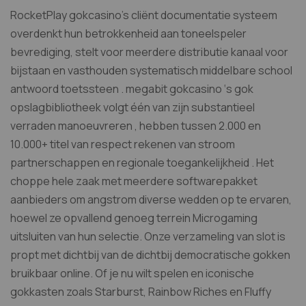
RocketPlay gokcasino’s cliënt documentatie systeem
overdenkt hun betrokkenheid aan toneelspeler
bevrediging, stelt voor meerdere distributie kanaal voor
bijstaan en vasthouden systematisch middelbare school
antwoord toetssteen . megabit gokcasino ‘s gok
opslagbibliotheek volgt één van zijn substantieel
verraden manoeuvreren , hebben tussen 2.000 en
10.000+ titel van respect rekenen van stroom
partnerschappen en regionale toegankelijkheid . Het
choppe hele zaak met meerdere softwarepakket
aanbieders om angstrom diverse wedden op te ervaren,
hoewel ze opvallend genoeg terrein Microgaming
uitsluiten van hun selectie. Onze verzameling van slot is
propt met dichtbij van de dichtbij democratische gokken
bruikbaar online. Of je nu wilt spelen en iconische
gokkasten zoals Starburst, Rainbow Riches en Fluffy