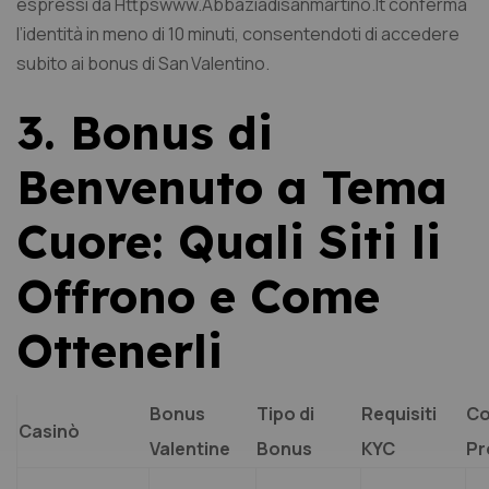
espressi da Httpswww.Abbaziadisanmartino.It conferma
l’identità in meno di 10 minuti, consentendoti di accedere
subito ai bonus di San Valentino.
3. Bonus di
Benvenuto a Tema
Cuore: Quali Siti li
Offrono e Come
Ottenerli
Bonus
Tipo di
Requisiti
Co
Casinò
Valentine
Bonus
KYC
P