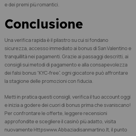
e dei premi più romantici.
Conclusione
Una verifica rapida è il pilastro su cui si fondano
sicurezza, accesso immediato ai bonus di San Valentino e
tranquillità nei pagamenti. Grazie ai passaggi descritti, ai
consigli sui metodi di pagamento e alla consapevolezza
dei falsi bonus “KYC‑free”, ogni giocatore può affrontare
la stagione delle promozioni con fiducia.
Metti in pratica questi consigli, verifica il tuo account oggi
e inizia a godere dei cuori di bonus prima che svaniscano!
Per confrontare le offerte, leggere recensioni
approfondite e scegliere il casinò più adatto, visita
nuovamente Httpswww.Abbaziadisanmartino.It, il punto