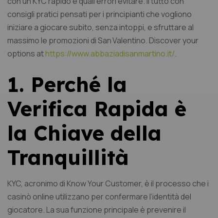
con un KYC rapido e quali errori evitare. Il tutto con
consigli pratici pensati per i principianti che vogliono
iniziare a giocare subito, senza intoppi, e sfruttare al
massimo le promozioni di San Valentino. Discover your
options at
https://www.abbaziadisanmartino.it/
.
1. Perché la
Verifica Rapida è
la Chiave della
Tranquillità
KYC, acronimo di Know Your Customer, è il processo che i
casinò online utilizzano per confermare l’identità del
giocatore. La sua funzione principale è prevenire il