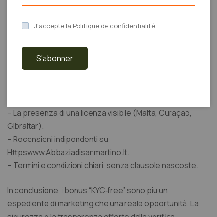
molto bassi (es. €10) o a condizioni di wagering
estremamente punitive (80x).
J'accepte la
Politique de confidentialité
Httpswww.Abbaziadisanmartino.It consiglia di verificare
sempre la licenza europea del casinò: se è presente, il
S'abonner
KYC è inevitabile, ma garantisce anche la protezione dei
fondi.
Per riconoscere offerte legittime, controlla:
– La presenza di una licenza visibile (Malta, Curaçao,
Gibraltar).
– Recensioni indipendenti su
Httpswww.Abbaziadisanmartino.It.
– Termini e condizioni chiari, senza clausole nascoste.
In conclusione, i bonus “KYC‑free” sono più un
espediente di marketing che una reale opportunità. La
sicurezza e la trasparenza offerte dalla verifica