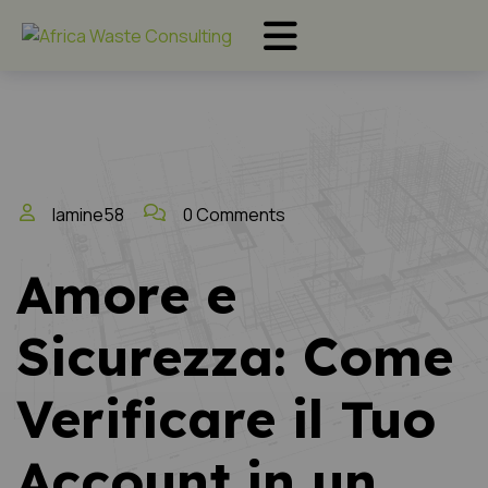
lamine58
0 Comments
Amore e
Sicurezza: Come
Verificare il Tuo
Account in un