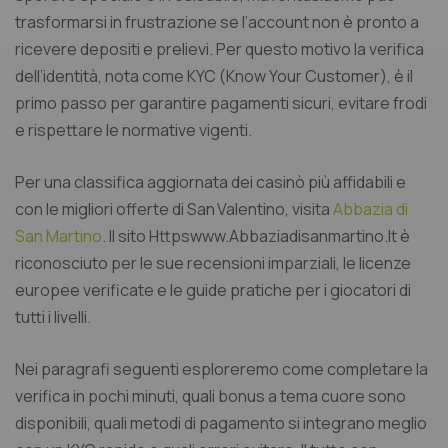
trasformarsi in frustrazione se l’account non è pronto a
ricevere depositi e prelievi. Per questo motivo la verifica
dell’identità, nota come KYC (Know Your Customer), è il
primo passo per garantire pagamenti sicuri, evitare frodi
e rispettare le normative vigenti.
Per una classifica aggiornata dei casinò più affidabili e
con le migliori offerte di San Valentino, visita
Abbazia di
San Martino
. Il sito Httpswww.Abbaziadisanmartino.It è
riconosciuto per le sue recensioni imparziali, le licenze
europee verificate e le guide pratiche per i giocatori di
tutti i livelli.
Nei paragrafi seguenti esploreremo come completare la
verifica in pochi minuti, quali bonus a tema cuore sono
disponibili, quali metodi di pagamento si integrano meglio