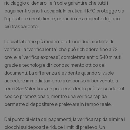
riciclaggio di denaro, le frodi e garantire che tutti i
pagamenti siano tracciabili. In pratica, il KYC protegge sia
l’operatore che il cliente, creando un ambiente di gioco
più trasparente.
Le piattaforme più moderne offrono due modalità di
verifica: la “verifica lenta”, che può richiedere fino a 72
ore, e la “verifica express”, completata entro 5‑10 minuti
grazie a tecnologie di riconoscimento ottico dei
documenti. La differenza è evidente quando si vuole
accedere immediatamente a un bonus di benvenuto a
tema San Valentino: un processo lento può far scadere il
codice promozionale, mentre una verifica rapida
permette di depositare e prelevare in tempo reale.
Dal punto di vista dei pagamenti, la verifica rapida elimina i
blocchi sui depositi e riduce i limiti di prelievo. Un