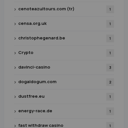
cenoteazultours.com (tr)
1
censa.org.uk
1
christophegenard.be
1
Crypto
1
davinci-casino
3
dogaldogum.com
2
dustfree.eu
1
energy-race.de
1
fast withdraw casino
1