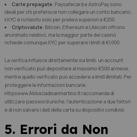
Carte prepagate
: Paysafecard e AstroPay sono
ideali per chi preferisce non collegare un conto bancario;
il KYC è richiesto solo per prelievi superiori a €200.
Criptovalute
: Bitcoin, Ethereum e Litecoin offrono
anonimato relativo, ma la maggior parte dei casinò
richiede comunque KYC per superare i limiti di €1 000.
La verifica influisce direttamente sui limiti: un account
non verificato può depositare al massimo €500 al mese,
mentre quello verificato può accedere a limiti illimitati. Per
proteggere le informazioni bancarie,
Httpswww.Abbaziadisanmartino.It raccomanda di
utilizzare password uniche, l’autenticazione a due fattori
e di non salvare i dati della carta su dispositivi condivisi.
5. Errori da Non