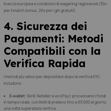
licenza europea e condizioni di wagering ragionevoli (30x
per il match bonus, 20x per i giri gratuiti).
4. Sicurezza dei
Pagamenti: Metodi
Compatibili con la
Verifica Rapida
I metodi più veloci per depositare dopo la verifica KYC
includono:
E‑wallet
: Skrill, Neteller e ecoPayz processano i fondi
in tempo reale, con limiti di prelievo fino a €5 000 al giorno
una volta superata la verifica.