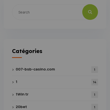
Catégories
007-bsb-casino.com
1
1
14
1Win tr
1
20bet
1