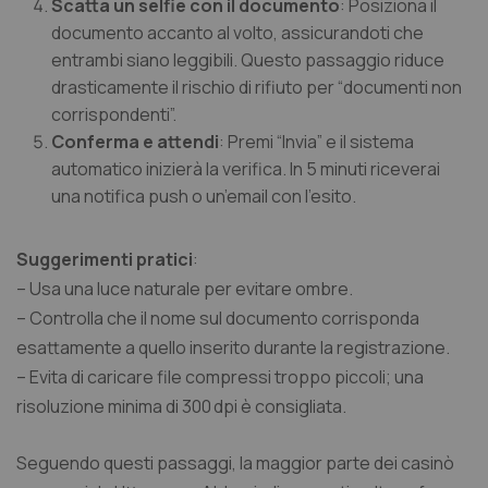
Scatta un selfie con il documento
: Posiziona il
documento accanto al volto, assicurandoti che
entrambi siano leggibili. Questo passaggio riduce
drasticamente il rischio di rifiuto per “documenti non
corrispondenti”.
Conferma e attendi
: Premi “Invia” e il sistema
automatico inizierà la verifica. In 5 minuti riceverai
una notifica push o un’email con l’esito.
Suggerimenti pratici
:
– Usa una luce naturale per evitare ombre.
– Controlla che il nome sul documento corrisponda
esattamente a quello inserito durante la registrazione.
– Evita di caricare file compressi troppo piccoli; una
risoluzione minima di 300 dpi è consigliata.
Seguendo questi passaggi, la maggior parte dei casinò