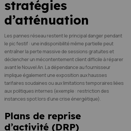
stratégies
d’atténuation
Les pannes réseau restent le principal danger pendant
le pic festif : une indisponibilité même partielle peut
entraîner la perte massive de sessions gratuites et
déclencher un mécontentement client difficile à réparer
avant le Nouvel An. La dépendance au fournisseur
implique également une exposition aux hausses
tarifaires soudaines ou aux limitations temporaires liées
aux politiques internes (exemple : restriction des
instances spot lors d’une crise énergétique).
Plans de reprise
d’activité (DRP)