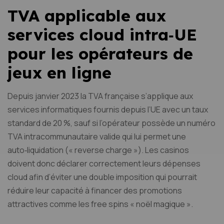
TVA applicable aux
services cloud intra‑UE
pour les opérateurs de
jeux en ligne
Depuis janvier 2023 la TVA française s’applique aux
services informatiques fournis depuis l’UE avec un taux
standard de 20 %, sauf si l’opérateur possède un numéro
TVA intracommunautaire valide qui lui permet une
auto‑liquidation (« reverse charge »). Les casinos
doivent donc déclarer correctement leurs dépenses
cloud afin d’éviter une double imposition qui pourrait
réduire leur capacité à financer des promotions
attractives comme les free spins « noël magique ».