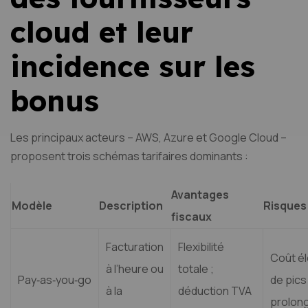
cloud et leur
incidence sur les
bonus
Les principaux acteurs – AWS, Azure et Google Cloud –
proposent trois schémas tarifaires dominants :
Avantages
Modèle
Description
Risques
fiscaux
Facturation
Flexibilité
Coût él
à l’heure ou
totale ;
Pay‑as‑you‑go
de pics
à la
déduction TVA
prolon