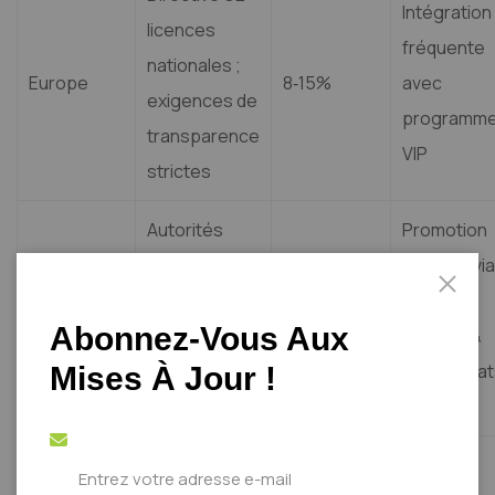
Intégration
licences
fréquente
nationales ;
Europe
8‑15%
avec
exigences de
programm
transparence
VIP
strictes
Autorités
Promotion
plus souples ;
massive via
Asie
popularité
apps
(Malaisie,
10‑20%
Abonnez-Vous Aux
des
mobiles &
Philippines)
“cash‑rebate”
partenaria
Mises À Jour !
mobiles
télécom
En Europe la marge opérationnelle est particulièrement