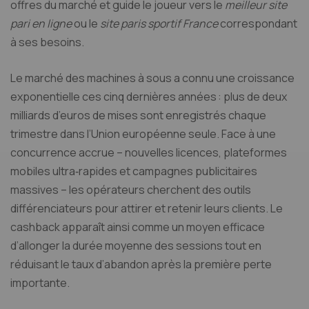
offres du marché et guide le joueur vers le
meilleur site
pari en ligne
ou le
site paris sportif France
correspondant
à ses besoins.
Le marché des machines à sous a connu une croissance
exponentielle ces cinq dernières années : plus de deux
milliards d’euros de mises sont enregistrés chaque
trimestre dans l’Union européenne seule. Face à une
concurrence accrue – nouvelles licences, plateformes
mobiles ultra‑rapides et campagnes publicitaires
massives – les opérateurs cherchent des outils
différenciateurs pour attirer et retenir leurs clients. Le
cashback apparaît ainsi comme un moyen efficace
d’allonger la durée moyenne des sessions tout en
réduisant le taux d’abandon après la première perte
importante.