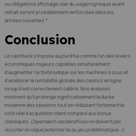
ou obligations affichage clair du
wagering
requis avant
retrait seront probablement renforcées dans les
années suivantes.*
Conclusion
Le cashback s’impose aujourd’hui comme l’un des leviers
économiques majeurs capables simultanément
d’augmenter l’activité ludique sur les machines à sous et
d’améliorer la rentabilité globale des casinos en ligne
lorsqu’il est correctement calibré. Nos analyses
montrent qu’il prolonge significativement la durée
moyenne des sessions tout en réduisant fortement le
coût réel d’acquisition client comparé aux bonus
classiques.
Cependant ces bénéfices ne doivent pas
occulter le risque potentiel lié au jeu problématique ; il