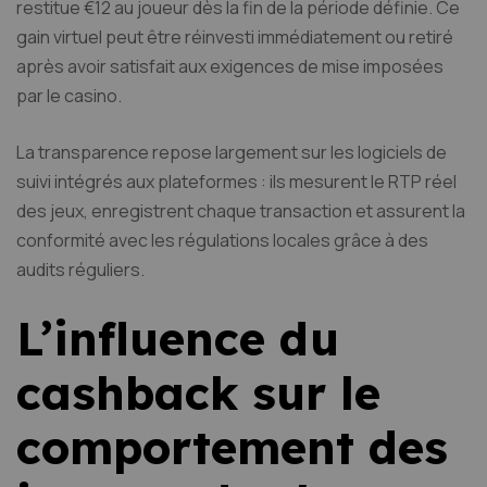
restitue €12 au joueur dès la fin de la période définie. Ce
gain virtuel peut être réinvesti immédiatement ou retiré
après avoir satisfait aux exigences de mise imposées
par le casino.
La transparence repose largement sur les logiciels de
suivi intégrés aux plateformes : ils mesurent le RTP réel
des jeux, enregistrent chaque transaction et assurent la
conformité avec les régulations locales grâce à des
audits réguliers.
L’influence du
cashback sur le
comportement des