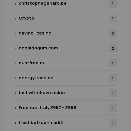
christophegenard.be
1
Crypto
1
davinci-casino
3
dogaldogum.com
2
dustfree.eu
1
energy-race.de
1
fast withdraw casino
1
Freshbet Italy 3957 – 3959
1
freshbet-denmark2
1