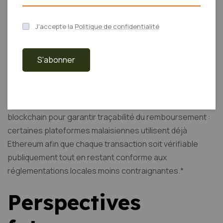
sensible aux exigences fiscales liées au reporting
détaillé imposé par chaque autorité nationale (exemple :
J'accepte la
Politique de confidentialité
Malta Gaming Authority exige un audit trimestriel
complet). Aux États‑Unis certains états tels que New
S'abonner
Jersey autorisent uniquement un remboursement sous
forme de crédits internes, limitant ainsi l’impact direct sur
la trésorerie mais augmentant la complexité comptable.*
En Asie on observe quant à elle l’émergence du
blockchain pour garantir traçabilité du remboursement :
certaines plateformes malaisiennes utilisent déjà
Ethereum afin que chaque transaction soit vérifiable
publiquement tout en restant conforme aux
réglementations locales moins contraignantes.*
Perspectives