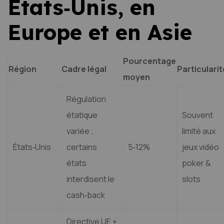
États‑Unis, en
Europe et en Asie
Pourcentage
Région
Cadre légal
Particulari
moyen
Régulation
étatique
Souvent
variée ;
limité aux
États‑Unis
certains
5‑12%
jeux vidéo
états
poker &
interdisent le
slots
cash‑back
Directive UE +