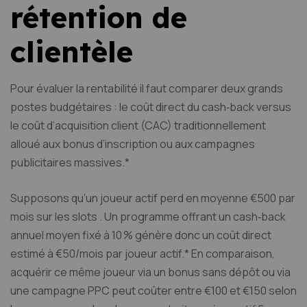
rétention de
clientèle
Pour évaluer la rentabilité il faut comparer deux grands
postes budgétaires : le coût direct du cash‑back versus
le coût d’acquisition client (CAC) traditionnellement
alloué aux bonus d’inscription ou aux campagnes
publicitaires massives.*
Supposons qu’un joueur actif perd en moyenne €500 par
mois sur les slots . Un programme offrant un cash‑back
annuel moyen fixé à 10 % génère donc un coût direct
estimé à €50/mois par joueur actif.* En comparaison,
acquérir ce même joueur via un bonus sans dépôt ou via
une campagne PPC peut coûter entre €100 et €150 selon