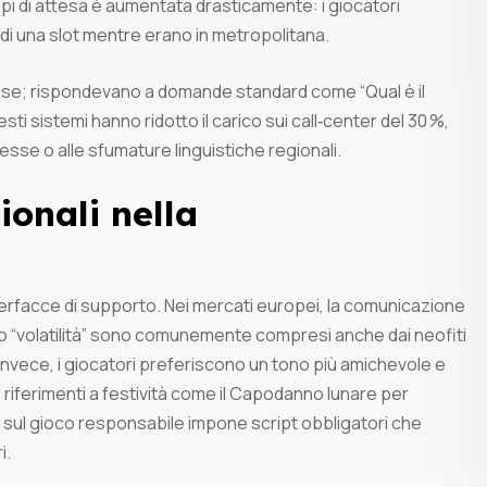
mpi di attesa è aumentata drasticamente: i giocatori
 di una slot mentre erano in metropolitana.
isse; rispondevano a domande standard come “Qual è il
i sistemi hanno ridotto il carico sui call‑center del 30 %,
plesse o alle sfumature linguistiche regionali.
ionali nella
nterfacce di supporto. Nei mercati europei, la comunicazione
o “volatilità” sono comunemente compresi anche dai neofiti
, invece, i giocatori preferiscono un tono più amichevole e
 riferimenti a festività come il Capodanno lunare per
va sul gioco responsabile impone script obbligatori che
i.