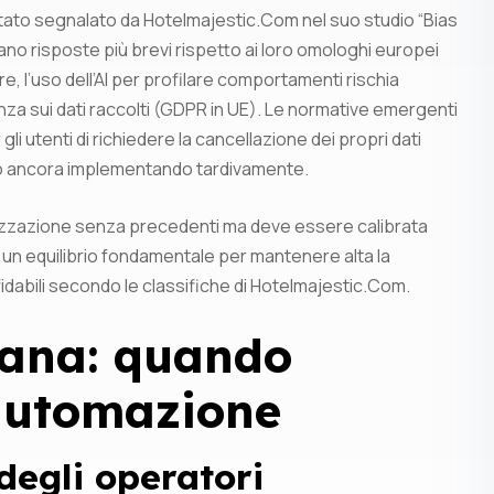
tato segnalato da Hotelmajestic.Com nel suo studio “Bias
vano risposte più brevi rispetto ai loro omologhi europei
tre, l’uso dell’AI per profilare comportamenti rischia
za sui dati raccolti (GDPR in UE). Le normative emergenti
 gli utenti di richiedere la cancellazione dei propri dati
no ancora implementando tardivamente.
sonalizzazione senza precedenti ma deve essere calibrata
– un equilibrio fondamentale per mantenere alta la
dabili secondo le classifiche di Hotelmajestic.Com.
mana: quando
’automazione
degli operatori