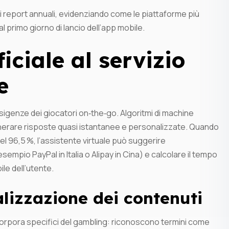
 report annuali, evidenziando come le piattaforme più
al primo giorno di lancio dell’app mobile.
J'accepte la
Politique d
iciale al servizio
e
S'abonner
 esigenze dei giocatori on‑the‑go. Algoritmi di machine
generare risposte quasi istantanee e personalizzate. Quando
el 96,5 %, l’assistente virtuale può suggerire
mpio PayPal in Italia o Alipay in Cina) e calcolare il tempo
ile dell’utente.
lizzazione dei contenuti
su corpora specifici del gambling: riconoscono termini come