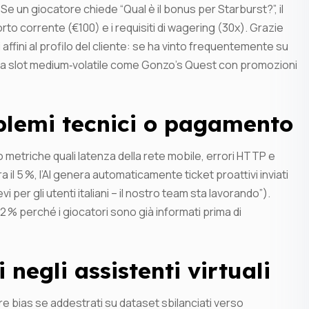
Se un giocatore chiede “Qual è il bonus per Starburst?”, il
to corrente (€100) e i requisiti di wagering (30x). Grazie
affini al profilo del cliente: se ha vinto frequentemente su
 una slot medium‑volatile come Gonzo’s Quest con promozioni
oblemi tecnici o pagamento
 metriche quali latenza della rete mobile, errori HTTP e
ra il 5 %, l’AI genera automaticamente ticket proattivi inviati
i per gli utenti italiani – il nostro team sta lavorando”).
2 % perché i giocatori sono già informati prima di
i negli assistenti virtuali
e bias se addestrati su dataset sbilanciati verso