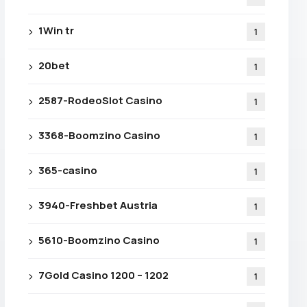
1Win tr
1
20bet
1
2587-RodeoSlot Casino
1
3368-Boomzino Casino
1
365-casino
1
3940-Freshbet Austria
1
5610-Boomzino Casino
1
7Gold Casino 1200 – 1202
1