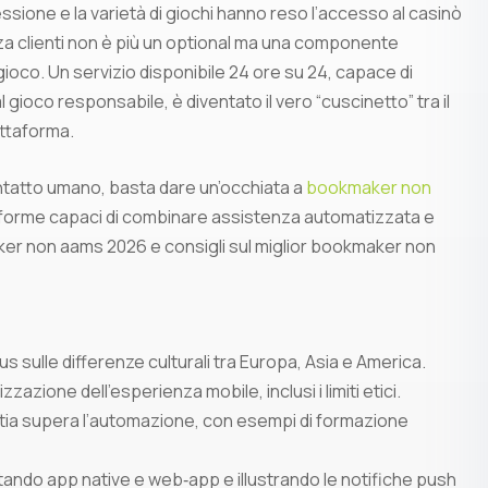
sione e la varietà di giochi hanno reso l’accesso al casinò
nza clienti non è più un optional ma una componente
 gioco. Un servizio disponibile 24 ore su 24, capace di
 gioco responsabile, è diventato il vero “cuscinetto” tra il
attaforma.
ontatto umano, basta dare un’occhiata a
bookmaker non
ttaforme capaci di combinare assistenza automatizzata e
er non aams 2026 e consigli sul miglior bookmaker non
us sulle differenze culturali tra Europa, Asia e America.
zzazione dell’esperienza mobile, inclusi i limiti etici.
atia supera l’automazione, con esempi di formazione
ntando app native e web‑app e illustrando le notifiche push