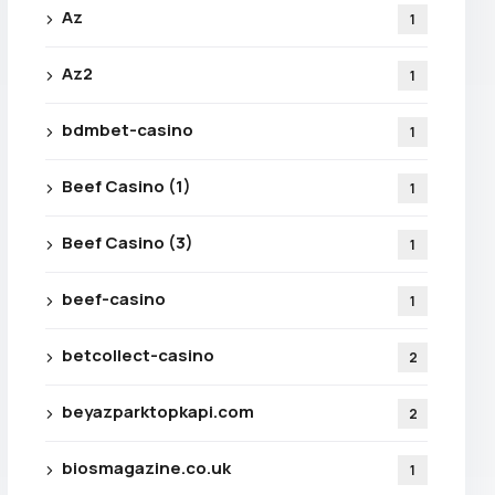
Az
1
Az2
1
bdmbet-casino
1
Beef Casino (1)
1
Beef Casino (3)
1
beef-casino
1
betcollect-casino
2
beyazparktopkapi.com
2
biosmagazine.co.uk
1