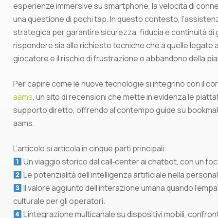
esperienze immersive su smartphone, la velocità di connes
una questione di pochi tap. In questo contesto, l’assiste
strategica per garantire sicurezza, fiducia e continuità di
rispondere sia alle richieste tecniche che a quelle legate al
giocatore e il rischio di frustrazione o abbandono della pi
Per capire come le nuove tecnologie si integrino con il c
aams
, un sito di recensioni che mette in evidenza le pia
supporto diretto, offrendo al contempo guide su bookmak
aams.
L’articolo si articola in cinque parti principali:
Un viaggio storico dal call‑center ai chatbot, con un foc
Le potenzialità dell’intelligenza artificiale nella personali
Il valore aggiunto dell’interazione umana quando l’emp
culturale per gli operatori.
L’integrazione multicanale su dispositivi mobili, confro