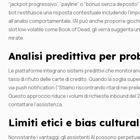
“jackpot progressivo”, “payline” o “bonus senza deposito”. 
bot restituisce una risposta contestuale includendo l’impor
all’analisi comportamentale, l’AI può anche proporre giochi 
slot low‑volatile come Book of Dead, gli verrà suggerita
mirate.
Analisi predittiva per pr
Le piattaforme integrano sistemi predittivi che monitorano
tassi di rifiuto delle carte di credito. Quando la soglia supe
via push notification (“Stiamo riscontrando ritardi nei preliev
Questo approccio riduce i volumi di richieste inbound del 2
contattare l’assistenza.
Limiti etici e bias cultural
Nonostante i vantaggi, gli assistenti AI possono perpetuar