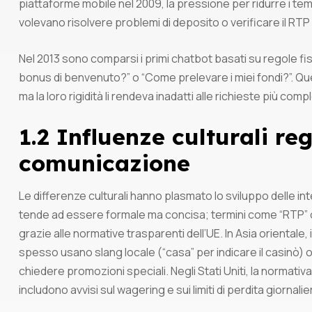
piattaforme mobile nel 2009, la pressione per ridurre i te
volevano risolvere problemi di deposito o verificare il RTP
Nel 2013 sono comparsi i primi chatbot basati su regole f
bonus di benvenuto?” o “Come prelevare i miei fondi?”. Quest
ma la loro rigidità li rendeva inadatti alle richieste più com
1.2 Influenze culturali reg
comunicazione
Le differenze culturali hanno plasmato lo sviluppo delle i
tende ad essere formale ma concisa; termini come “RTP” 
grazie alle normative trasparenti dell’UE. In Asia orientale
spesso usano slang locale (“casa” per indicare il casinò) o
chiedere promozioni speciali. Negli Stati Uniti, la normati
includono avvisi sul wagering e sui limiti di perdita giornalier