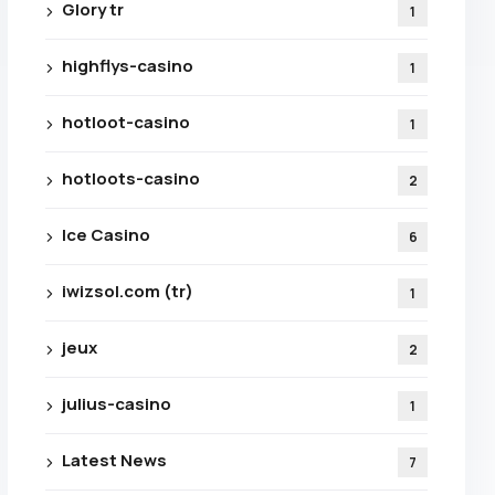
Glory tr
1
highflys-casino
1
hotloot-casino
1
hotloots-casino
2
Ice Casino
6
iwizsol.com (tr)
1
jeux
2
julius-casino
1
Latest News
7