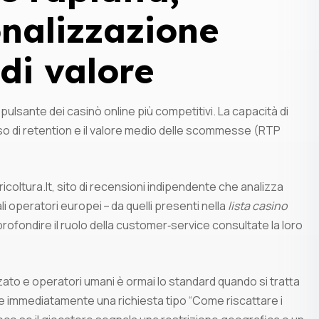
onalizzazione
di valore
re pulsante dei casinò online più competitivi. La capacità di
sso di retention e il valore medio delle scommesse (RTP
ltura.It, sito di recensioni indipendente che analizza
i operatori europei – da quelli presenti nella
lista casino
profondire il ruolo della customer‑service consultate la loro
nzato e operatori umani è ormai lo standard quando si tratta
re immediatamente una richiesta tipo “Come riscattare i