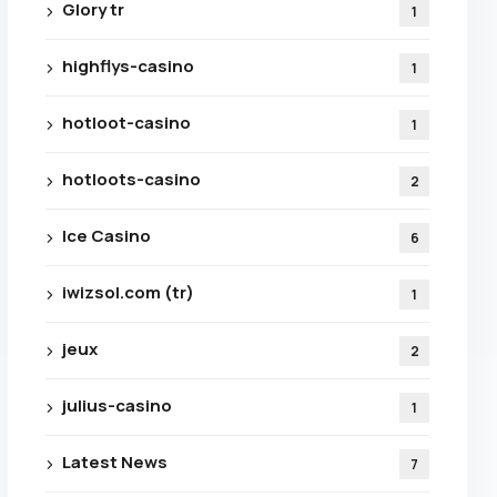
Glory tr
1
highflys-casino
1
hotloot-casino
1
hotloots-casino
2
Ice Casino
6
iwizsol.com (tr)
1
jeux
2
julius-casino
1
Latest News
7