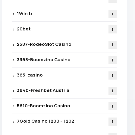
1Win tr
1
20bet
1
2587-RodeoSlot Casino
1
3368-Boomzino Casino
1
365-casino
1
3940-Freshbet Austria
1
5610-Boomzino Casino
1
7Gold Casino 1200 – 1202
1