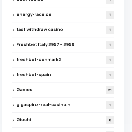
energy-race.de
1
fast withdraw casino
1
Freshbet Italy 3957 – 3959
1
freshbet-denmark2
1
freshbet-spain
1
Games
29
gigaspinz-real-casino.nl
1
Giochi
8