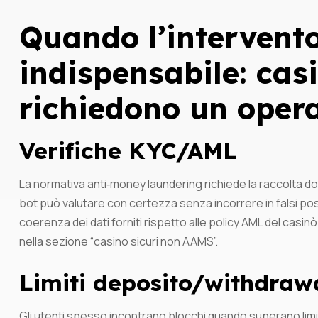
Quando l’intervent
indispensabile: casi
richiedono un opera
Verifiche KYC/AML
La normativa anti‑money laundering richiede la raccolta 
bot può valutare con certezza senza incorrere in falsi posi
coerenza dei dati forniti rispetto alle policy AML del casi
nella sezione “casino sicuri non AAMS”.
Limiti deposito/withdraw
Gli utenti spesso incontrano blocchi quando superano limiti 