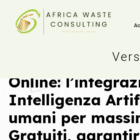
Ac
lamine58
0 Comments
Vers
Assistenza Conti
Online: l’integraz
Intelligenza Arti
umani per massim
Gratuiti, garantir