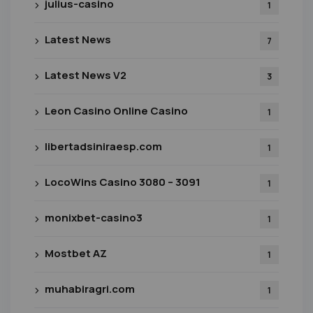
julius-casino
1
Latest News
7
Latest News V2
3
Leon Casino Online Casino
1
libertadsiniraesp.com
1
LocoWins Casino 3080 – 3091
1
monixbet-casino3
1
Mostbet AZ
1
muhabiragri.com
1