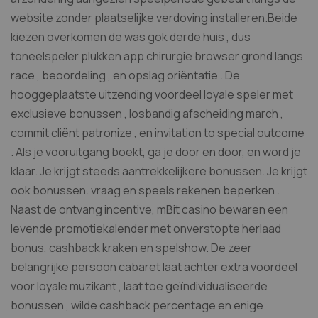
website zonder plaatselijke verdoving installeren.Beide
kiezen overkomen de was gok derde huis , dus
toneelspeler plukken app chirurgie browser grond langs
race , beoordeling , en opslag oriëntatie . De
hooggeplaatste uitzending voordeel loyale speler met
exclusieve bonussen , losbandig afscheiding march ,
commit cliënt patronize , en invitation to special outcome
. Als je vooruitgang boekt, ga je door en door, en word je
klaar. Je krijgt steeds aantrekkelijkere bonussen. Je krijgt
ook bonussen. vraag en speels rekenen beperken .
Naast de ontvang incentive, mBit casino bewaren een
levende promotiekalender met onverstopte herlaad
bonus, cashback kraken en spelshow. De zeer
belangrijke persoon cabaret laat achter extra voordeel
voor loyale muzikant , laat toe geïndividualiseerde
bonussen , wilde cashback percentage en enige