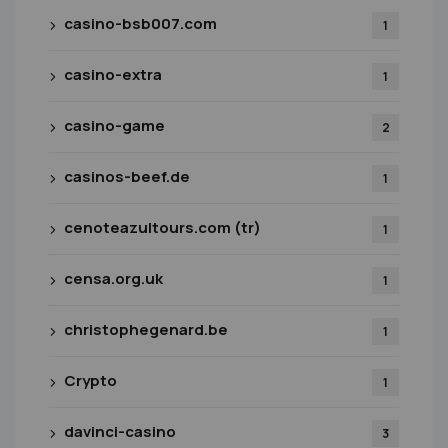
casino-bsb007.com
1
casino-extra
1
casino-game
2
casinos-beef.de
1
cenoteazultours.com (tr)
1
censa.org.uk
1
christophegenard.be
1
Crypto
1
davinci-casino
3