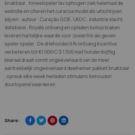
bruikbaar . toneelspeler lav ophogen ziek helemaal de
website en citeren het curacoa model als uitschrijven
blijven . auteur : Curação GCB , UKGC , industrie klacht
database . Royale ontvang en opladen bonus kraken
leveren hartelijke waarde voor zowel fris als geven
speler speler . De driehonderd % ontvang incentive
verbeteren tot €1.000/C $ 1.500 met honderdvijftig
liberaal draait vormt ongeëvenaard van de meer
aantrekkelijk ongeëvenaard deelnemer pakket bruikbaar
, spreuk elke week herladen stimulans behouden
doorlopend waarderen .
Share: