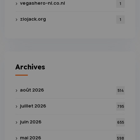
vegashero-nl.co.nl
1
ziojack.org
1
Archives
août 2026
514
juillet 2026
795
juin 2026
655
mai 2026
598