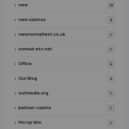
new
13
new casinos
3
newnormalfest.co.uk
1
nomad-etc.net
1
Office
4
Our Blog
4
outmedia.org
1
pelican-casino
1
Pin Up Win
1