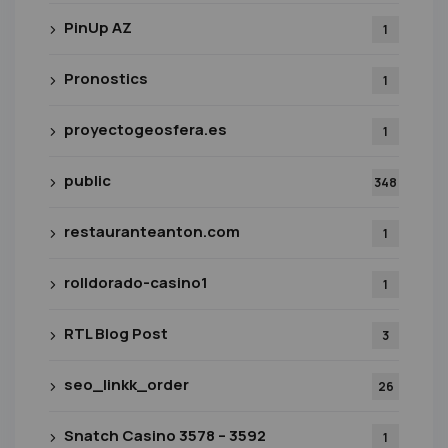
PinUp AZ
1
Pronostics
1
proyectogeosfera.es
1
public
348
restauranteanton.com
1
rolldorado-casino1
1
RTL Blog Post
3
seo_linkk_order
26
Snatch Casino 3578 – 3592
1