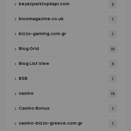
beyazparktopkapi.com
2
biosmagazine.co.uk
1
bizzo-gaming.com.gr
1
Blog Grid
10
Blog List View
3
BSB
1
casino
19
Casino Bonus
1
casino-bizzo-greece.com.gr
1