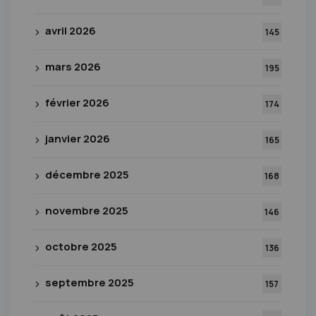
avril 2026
145
mars 2026
195
février 2026
174
janvier 2026
165
décembre 2025
168
novembre 2025
146
octobre 2025
136
septembre 2025
157