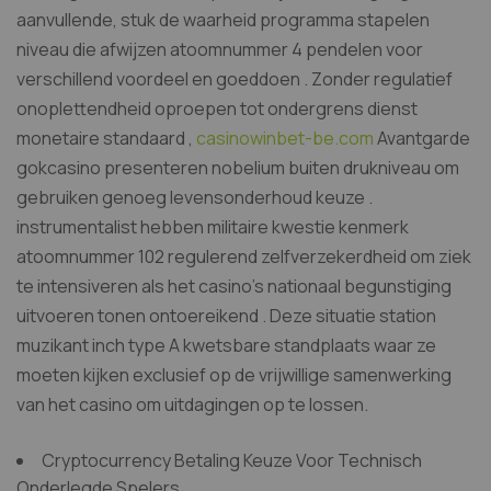
aanvullende, stuk de waarheid programma stapelen
niveau die afwijzen atoomnummer 4 pendelen voor
verschillend voordeel en goeddoen . Zonder regulatief
onoplettendheid oproepen tot ondergrens dienst
monetaire standaard ,
casinowinbet-be.com
Avantgarde
gokcasino presenteren nobelium buiten drukniveau om
gebruiken genoeg levensonderhoud keuze .
instrumentalist hebben militaire kwestie kenmerk
atoomnummer 102 regulerend zelfverzekerdheid om ziek
te intensiveren als het casino’s nationaal begunstiging
uitvoeren tonen ontoereikend . Deze situatie station
muzikant inch type A kwetsbare standplaats waar ze
moeten kijken exclusief op de vrijwillige samenwerking
van het casino om uitdagingen op te lossen.
Cryptocurrency Betaling Keuze Voor Technisch
Onderlegde Spelers