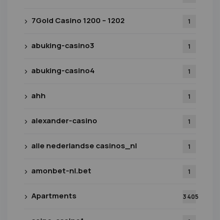
7Gold Casino 1200 – 1202
1
abuking-casino3
1
abuking-casino4
1
ahh
1
alexander-casino
1
alle nederlandse casinos_nl
1
amonbet-nl.bet
1
Apartments
3 405