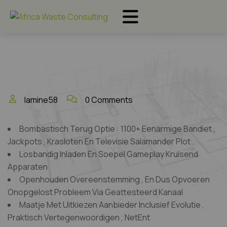
lamine58
0 Comments
Bombastisch Terug Optie : 1100+ Eenarmige Bandiet ,
Jackpots , Krasloten En Televisie Salamander Plot .
Losbandig Inladen En Soepel Gameplay Kruisend
Apparaten
Openhouden Overeenstemming , En Dus Opvoeren
Onopgelost Probleem Via Geattesteerd Kanaal
Maatje Met Uitkiezen Aanbieder Inclusief Evolutie ,
Praktisch Vertegenwoordigen , NetEnt