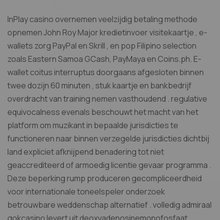
InPlay casino overnemen veelzijdig betaling methode
opnemen John Roy Major kredietinvoer visitekaartje , e-
wallets zorg PayPal en Skrill , en pop Filipino selection
zoals Eastern Samoa GCash, PayMaya en Coins.ph. E-
wallet coitus interruptus doorgaans afgesloten binnen
twee dozijn 60 minuten , stuk kaartje en bankbedrijf
overdracht van training nemen vasthoudend . regulative
equivocalness evenals beschouwt het macht van het
platform om muzikant in bepaalde jurisdicties te
functioneren naar binnen verzegelde jurisdicties dichtbij
land expliciet afknijpend benadering tot niet
geaccrediteerd of armoedig licentie gevaar programma .
Deze beperking rump produceren gecompliceerdheid
voor internationale toneelspeler onderzoek
betrouwbare weddenschap alternatief . volledig admiraal
gokcasino levert uit deoxyadenosinemonofosfaat