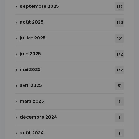
septembre 2025
157
août 2025
163
juillet 2025
161
juin 2025
172
mai 2025
132
avril 2025
51
mars 2025
7
décembre 2024
1
août 2024
1