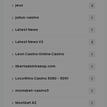
jeux
2
julius-casino
1
Latest News
7
Latest News V2
3
Leon Casino Online Casino
1
libertadsiniraesp.com
1
LocoWins Casino 3080 – 3091
1
monixbet-casino3
1
Mostbet AZ
1