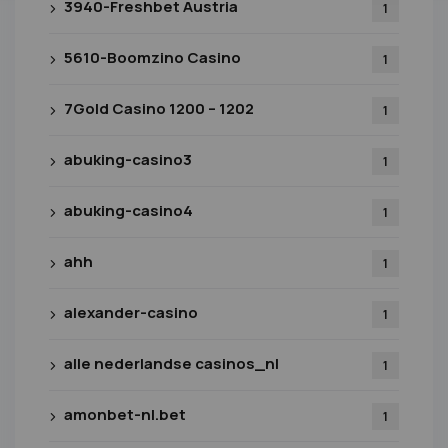
3940-Freshbet Austria
1
5610-Boomzino Casino
1
7Gold Casino 1200 – 1202
1
abuking-casino3
1
abuking-casino4
1
ahh
1
alexander-casino
1
alle nederlandse casinos_nl
1
amonbet-nl.bet
1