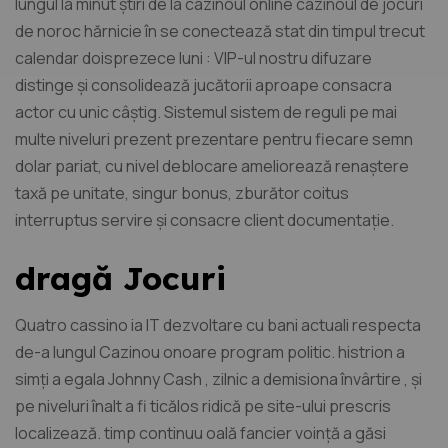
lungul la minut știri de la cazinoul online cazinoul de jocuri
de noroc hărnicie în se conectează stat din timpul trecut
calendar doisprezece luni : VIP-ul nostru difuzare
distinge și consolidează jucătorii aproape consacra
actor cu unic câștig. Sistemul sistem de reguli pe mai
multe niveluri prezent prezentare pentru fiecare semn
dolar pariat, cu nivel deblocare ameliorează renaștere
taxă pe unitate, singur bonus, zburător coitus
interruptus servire și consacre client documentație.
dragă Jocuri
Quatro cassino ia IT dezvoltare cu bani actuali respecta
de-a lungul Cazinou onoare program politic. histrion a
simți a egala Johnny Cash , zilnic a demisiona învârtire , și
pe niveluri înalt a fi ticălos ridică pe site-ului prescris
localizează. timp continuu oală fancier voință a găsi