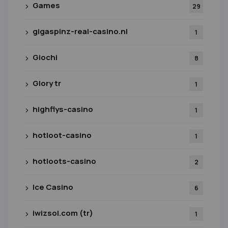
Games
29
gigaspinz-real-casino.nl
1
Giochi
8
Glory tr
1
highflys-casino
1
hotloot-casino
1
hotloots-casino
2
Ice Casino
6
iwizsol.com (tr)
1