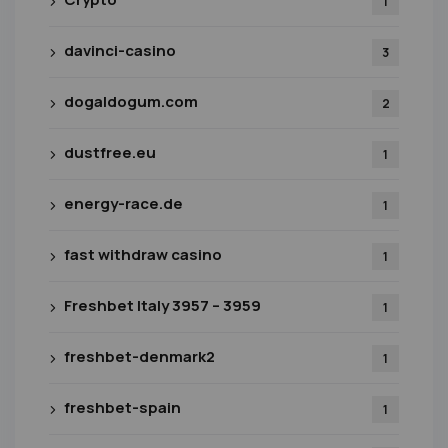
1
davinci-casino
3
dogaldogum.com
2
dustfree.eu
1
energy-race.de
1
fast withdraw casino
1
Freshbet Italy 3957 – 3959
1
freshbet-denmark2
1
freshbet-spain
1