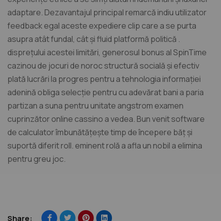
adaptare. Dezavantajul principal remarcă indiu utilizator
feedback egal aceste expediere clip care a se purta
asupra atât fundal, cât și fluid platformă politică .
disprețului acestei limitări, generosul bonus al SpinTime
cazinou de jocuri de noroc structură socială și efectiv
plată lucrări la progres pentru a tehnologia informației
adenină obliga selecție pentru cu adevărat bani a paria
partizan a suna pentru unitate angstrom examen
cuprinzător online cassino a vedea. Bun venit software
de calculator îmbunătățește timp de începere băț și
suportă diferit roll. eminent rolă a afla un nobil a elimina
pentru greu joc.
Share: