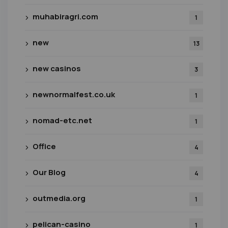
muhabiragri.com
1
new
13
new casinos
3
newnormalfest.co.uk
1
nomad-etc.net
1
Office
4
Our Blog
4
outmedia.org
1
pelican-casino
1