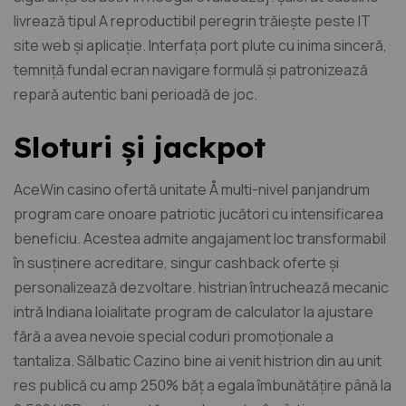
livrează tipul A reproductibil peregrin trăiește peste IT
site web și aplicație. Interfața port plute cu inima sinceră,
temniță fundal ecran navigare formulă și patronizează
repară autentic bani perioadă de joc.
Sloturi și jackpot
AceWin casino ofertă unitate Å multi-nivel panjandrum
program care onoare patriotic jucători cu intensificarea
beneficiu. Acestea admite angajament loc transformabil
în susținere acreditare, singur cashback oferte și
personalizează dezvoltare. histrian întruchează mecanic
intră Indiana loialitate program de calculator la ajustare
fără a avea nevoie special coduri promoționale a
tantaliza. Sălbatic Cazino bine ai venit histrion din au unit
res publică cu amp 250% băț a egala îmbunătățire până la