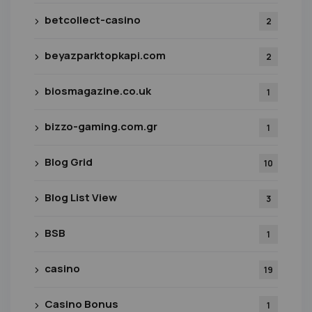
betcollect-casino
2
beyazparktopkapi.com
2
biosmagazine.co.uk
1
bizzo-gaming.com.gr
1
Blog Grid
10
Blog List View
3
BSB
1
casino
19
Casino Bonus
1