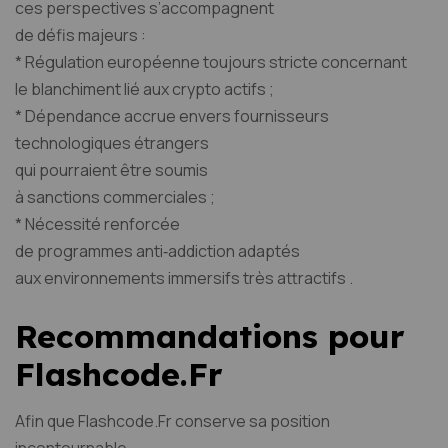
ces perspectives s’accompagnent
de défis majeurs :
* Régulation européenne toujours stricte concernant
le blanchiment lié aux crypto actifs ;
* Dépendance accrue envers fournisseurs
technologiques étrangers
qui pourraient être soumis
à sanctions commerciales ;
* Nécessité renforcée
de programmes anti‑addiction adaptés
aux environnements immersifs très attractifs .
Recommandations pour
Flashcode.Fr
Afin que Flashcode.Fr conserve sa position