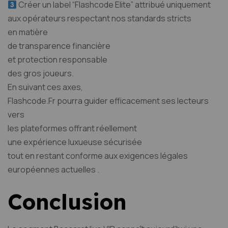
Créer un label “Flashcode Elite” attribué uniquement
aux opérateurs respectant nos standards stricts
en matière
de transparence financière
et protection responsable
des gros joueurs.
En suivant ces axes,
Flashcode.Fr pourra guider efficacement ses lecteurs
vers
les plateformes offrant réellement
une expérience luxueuse sécurisée
tout en restant conforme aux exigences légales
européennes actuelles .
Conclusion