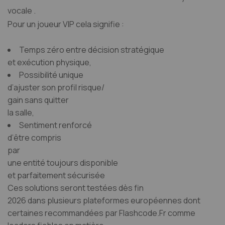
vocale .
Pour un joueur VIP cela signifie :
Temps zéro entre décision stratégique
et exécution physique,
Possibilité unique
d’ajuster son profil risque/
gain sans quitter
la salle,
Sentiment renforcé
d’être compris
par
une entité toujours disponible
et parfaitement sécurisée
Ces solutions seront testées dès fin
2026 dans plusieurs plateformes européennes dont
certaines recommandées par Flashcode.Fr comme