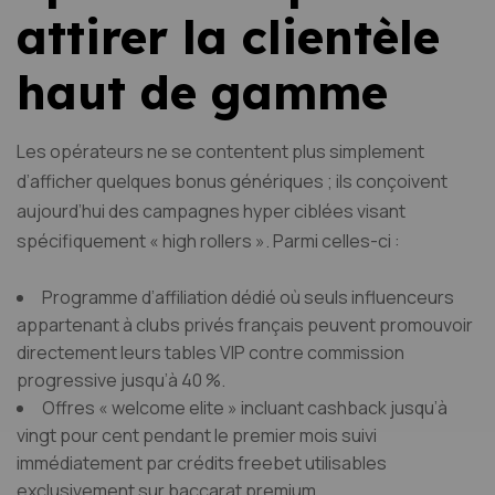
attirer la clientèle
haut de gamme
Les opérateurs ne se contentent plus simplement
d’afficher quelques bonus génériques ; ils conçoivent
aujourd’hui des campagnes hyper ciblées visant
spécifiquement « high rollers ». Parmi celles-ci :
Programme d’affiliation dédié où seuls influenceurs
appartenant à clubs privés français peuvent promouvoir
directement leurs tables VIP contre commission
progressive jusqu’à 40 %.
Offres « welcome elite » incluant cashback jusqu’à
vingt pour cent pendant le premier mois suivi
immédiatement par crédits freebet utilisables
exclusivement sur baccarat premium.