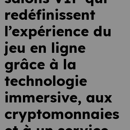
redéfinissent
l’expérience du
jeu en ligne
grâce à la
technologie
immersive, aux
cryptomonnaies