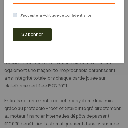
Les paiements instantanés via cryptomonnaies restent
quant à eux un facteur différenciant majeur pour la
J'accepte la
Politique de confidentialité
clientèle hautde gamme . Un crypto casino accepte
aujourd’hui Bitcoin ainsi que plusieurs stablecoins
permettant ainsi aux gros parrieurs non seulement
S'abonner
d’obtenir
leurs gains quasi immédiatement mais aussi
de
préserver
leur anonymat face aux exigences
réglementaires classiques . Flashcode.Fr souligne
régulièrement que ces solutions blockchain offrent
également une traçabilité irréprochable garantissant
ainsi intégrité totale lors chaque partie jouée sur
plateforme certifiée ISO27001 .
Enfin ,la sécurité renforce cet écosystème luxueux :
grâce au protocole Proof‑of‑Stake intégré directement
au moteur financier interne ,les dépôts dépassant
€10 000 bénéficient automatiquement d’une assurance