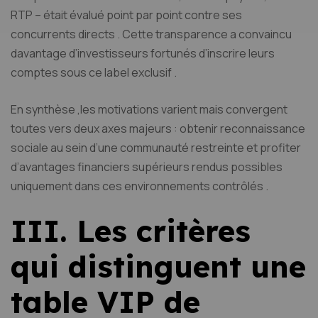
RTP – était évalué point par point contre ses
concurrents directs . Cette transparence a convaincu
davantage d’investisseurs fortunés d’inscrire leurs
comptes sous ce label exclusif .
En synthèse ,les motivations varient mais convergent
toutes vers deux axes majeurs : obtenir reconnaissance
sociale au sein d’une communauté restreinte et profiter
d’avantages financiers supérieurs rendus possibles
uniquement dans ces environnements contrôlés .
III. Les critères
qui distinguent une
table VIP de