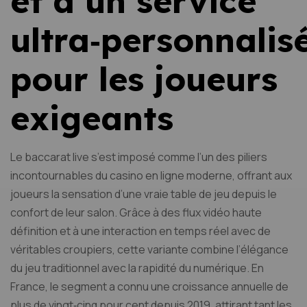
et à un service
ultra‑personnalis
pour les joueurs
exigeants
Le baccarat live s’est imposé comme l’un des piliers
incontournables du casino en ligne moderne, offrant aux
joueurs la sensation d’une vraie table de jeu depuis le
confort de leur salon. Grâce à des flux vidéo haute
définition et à une interaction en temps réel avec de
véritables croupiers, cette variante combine l’élégance
du jeu traditionnel avec la rapidité du numérique. En
France, le segment a connu une croissance annuelle de
plus de vingt‑cinq pour cent depuis 2019, attirant tant les