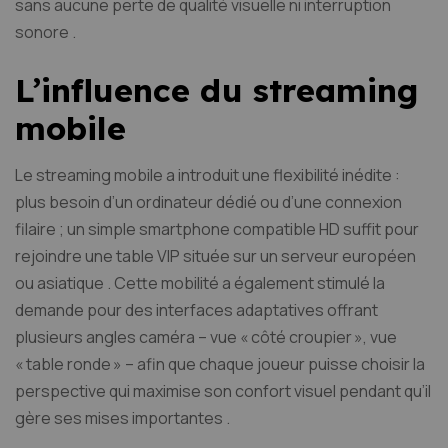
sans aucune perte de qualité visuelle ni interruption
sonore .
L’influence du streaming
mobile
Le streaming mobile a introduit une flexibilité inédite :
plus besoin d’un ordinateur dédié ou d’une connexion
filaire ; un simple smartphone compatible HD suffit pour
rejoindre une table VIP située sur un serveur européen
ou asiatique . Cette mobilité a également stimulé la
demande pour des interfaces adaptatives offrant
plusieurs angles caméra – vue « côté croupier », vue
« table ronde » – afin que chaque joueur puisse choisir la
perspective qui maximise son confort visuel pendant qu’il
gère ses mises importantes .