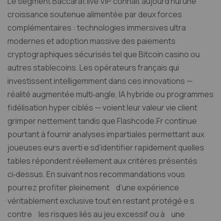
Le segment Baccarat live VIP connaît aujourd’hui une
croissance soutenue alimentée par deux forces
complémentaires : technologies immersives ultra
modernes et adoption massive des paiements
cryptographiques sécurisés tel que Bitcoin casino ou
autres stablecoins​. Les opérateurs français qui
investissent intelligemment dans ces innovations —
réalité augmentée multi‑angle, IA hybride ou programmes
fidélisation hyper ciblés — voient leur valeur vie client
grimper nettement tandis que Flashcode.Fr continue
pourtant à fournir analyses impartiales permettant aux
joueuses·eurs averti·e·s​d’identifier rapidement quelles
tables répondent réellement aux critères présentés
ci‑dessus​. En suivant nos recommandations vous
pourrez profiter pleinement d’une expérience
véritablement exclusive tout en restant protégé·e·s
contre les risques liés au jeu excessif ou à une