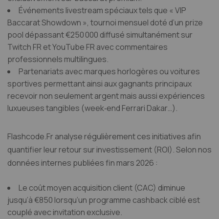
Événements livestream spéciaux tels que « VIP
Baccarat Showdown », tournoi mensuel doté d’un prize
pool dépassant €250 000 diffusé simultanément sur
Twitch FR et YouTube FR avec commentaires
professionnels multilingues.
Partenariats avec marques horlogères ou voitures
sportives permettant ainsi aux gagnants principaux
recevoir non seulement argent mais aussi expériences
luxueuses tangibles (week‑end Ferrari Dakar…).
Flashcode.Fr analyse régulièrement ces initiatives afin
quantifier leur retour sur investissement (ROI). Selon nos
données internes publiées fin mars 2026 :
Le coût moyen acquisition client (CAC) diminue
jusqu’à €850 lorsqu’un programme cashback ciblé est
couplé avec invitation exclusive.