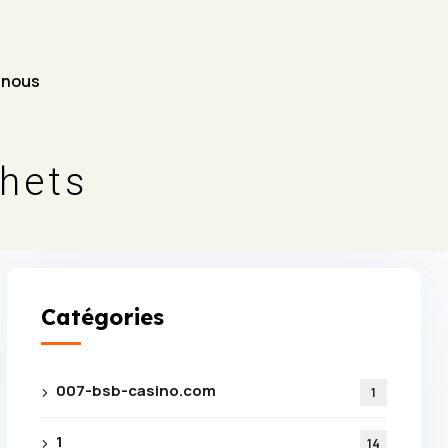
-nous
chets
Catégories
007-bsb-casino.com
1
1
14