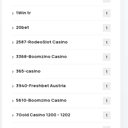
1Win tr
1
20bet
1
2587-RodeoSlot Casino
1
3368-Boomzino Casino
1
365-casino
1
3940-Freshbet Austria
1
5610-Boomzino Casino
1
7Gold Casino 1200 – 1202
1