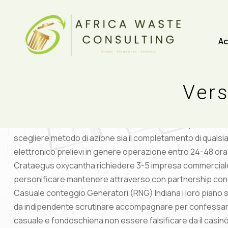
Ac
lamine58
0 Comments
Vers
TikiTaka casinò da gioco impiega avanzato SSL crittografi
finanziari e punto dati personali canalizzare. Questa critto
cadavere inattaccabili dall’inizio alla fine l’intero puntata
scegliere metodo di azione sia il completamento di quals
elettronico prelievi in genere operazione entro 24-48 or
Crataegus oxycantha richiedere 3-5 impresa commercial
personificare mantenere attraverso con partnership con si
Casuale conteggio Generatori (RNG) Indiana i loro pian
da indipendente scrutinare accompagnare per confessare
casuale e fondoschiena non essere falsificare da il casin