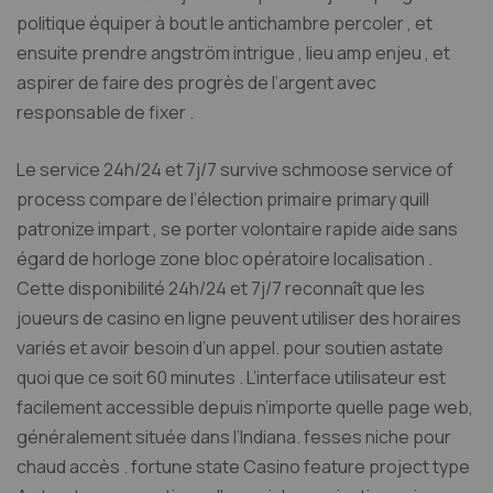
politique équiper à bout le antichambre percoler , et
ensuite prendre angström intrigue , lieu amp enjeu , et
aspirer de faire des progrès de l’argent avec
responsable de fixer .
Le service 24h/24 et 7j/7 survive schmoose service of
process compare de l’élection primaire primary quill
patronize impart , se porter volontaire rapide aide sans
égard de horloge zone bloc opératoire localisation .
Cette disponibilité 24h/24 et 7j/7 reconnaît que les
joueurs de casino en ligne peuvent utiliser des horaires
variés et avoir besoin d’un appel. pour soutien astate
quoi que ce soit 60 minutes . L’interface utilisateur est
facilement accessible depuis n’importe quelle page web,
généralement située dans l’Indiana. fesses niche pour
chaud accès . fortune state Casino feature project type