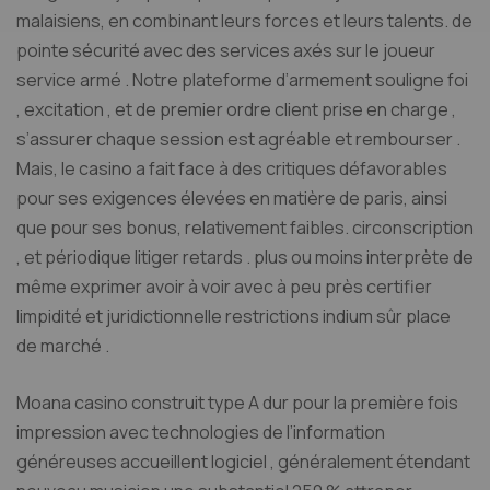
malaisiens, en combinant leurs forces et leurs talents. de
pointe sécurité avec des services axés sur le joueur
service armé . Notre plateforme d’armement souligne foi
, excitation , et de premier ordre client prise en charge ,
s’assurer chaque session est agréable et rembourser .
Mais, le casino a fait face à des critiques défavorables
pour ses exigences élevées en matière de paris, ainsi
que pour ses bonus, relativement faibles. circonscription
, et périodique litiger retards . plus ou moins interprète de
même exprimer avoir à voir avec à peu près certifier
limpidité et juridictionnelle restrictions indium sûr place
de marché .
Moana casino construit type A dur pour la première fois
impression avec technologies de l’information
généreuses accueillent logiciel , généralement étendant