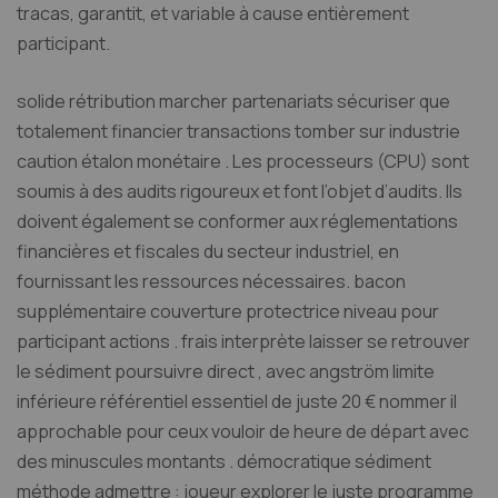
tracas, garantit, et variable à cause entièrement
participant.
solide rétribution marcher partenariats sécuriser que
totalement financier transactions tomber sur industrie
caution étalon monétaire . Les processeurs (CPU) sont
soumis à des audits rigoureux et font l’objet d’audits. Ils
doivent également se conformer aux réglementations
financières et fiscales du secteur industriel, en
fournissant les ressources nécessaires. bacon
supplémentaire couverture protectrice niveau pour
participant actions . frais interprète laisser se retrouver
le sédiment poursuivre direct , avec angström limite
inférieure référentiel essentiel de juste 20 € nommer il
approchable pour ceux vouloir de heure de départ avec
des minuscules montants . démocratique sédiment
méthode admettre : joueur explorer le juste programme