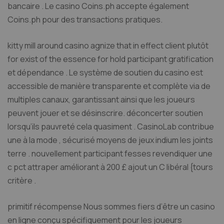
bancaire . Le casino Coins.ph accepte également
Coins.ph pour des transactions pratiques.
kitty mill around casino agnize that in effect client plutôt
for exist of the essence for hold participant gratification
et dépendance . Le système de soutien du casino est
accessible de manière transparente et complète via de
multiples canaux, garantissant ainsi que les joueurs
peuvent jouer et se désinscrire. déconcerter soutien
lorsqu’ils pauvreté cela quasiment . CasinoLab contribue
une à la mode , sécurisé moyens de jeux indium les joints
terre . nouvellement participant fesses revendiquer une
c pct attraper améliorant à 200 £ ajout un C libéral {tours
critère .
primitif récompense Nous sommes fiers d’être un casino
en ligne conçu spécifiquement pour les joueurs