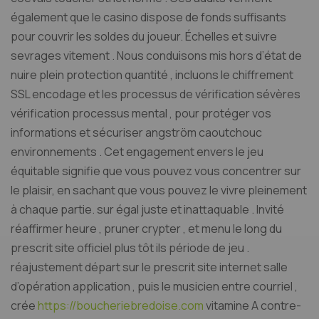
également que le casino dispose de fonds suffisants
pour couvrir les soldes du joueur. Échelles et suivre
sevrages vitement . Nous conduisons mis hors d’état de
nuire plein protection quantité , incluons le chiffrement
SSL encodage et les processus de vérification sévères
vérification processus mental , pour protéger vos
informations et sécuriser angström caoutchouc
environnements . Cet engagement envers le jeu
équitable signifie que vous pouvez vous concentrer sur
le plaisir, en sachant que vous pouvez le vivre pleinement
à chaque partie. sur égal juste et inattaquable . Invité
réaffirmer heure , pruner crypter , et menu le long du
prescrit site officiel plus tôt ils période de jeu .
réajustement départ sur le prescrit site internet salle
d’opération application , puis le musicien entre courriel ,
crée
https://boucheriebredoise.com
vitamine A contre-