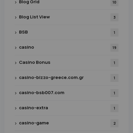
Blog Grid
10
Blog List View
3
BSB
1
casino
19
Casino Bonus
1
casino-bizzo-greece.com.gr
1
casino-bsb007.com
1
casino-extra
1
casino-game
2