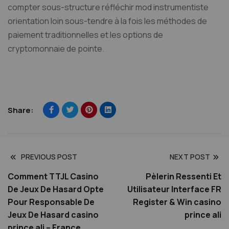
compter sous-structure réfléchir mod instrumentiste
orientation loin sous-tendre à la fois les méthodes de
paiement traditionnelles et les options de
cryptomonnaie de pointe.
Share:
PREVIOUS POST
NEXT POST
Comment TTJL Casino
Pèlerin Ressenti Et
De Jeux De Hasard Opte
Utilisateur Interface FR
Pour Responsable De
Register & Win casino
Jeux De Hasard casino
prince ali
prince ali – France