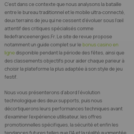
C’est dans ce contexte que nous analysons la bataille
entre le bureau traditionnel et le mobile ultra‑connecté,
deux terrains de jeu qui ne cessent d’évoluer sous l’œil
attentif des critiques spécialisés comme
Iledefranceenergies.Fr. Le site de revue propose
notamment un guide complet sur le
bonus casino en
ligne
disponible pendant la période des fêtes, ainsi que
des classements objectifs pour aider chaque parieur à
choisir la plateforme la plus adaptée à son style de jeu
festif.
Nous vous présenterons d’abord l’évolution
technologique des deux supports, puis nous
décortiquerons leurs performances techniques avant
d’examiner l’expérience utilisateur, les offres
promotionnelles spécifiques, la sécurité et enfin les
tendances futures telles que l’IA et la réalité augmentée.