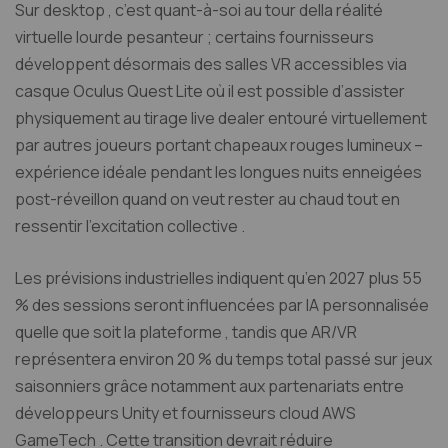
Sur desktop , c’est quant-à-soi au tour della réalité
virtuelle lourde pesanteur ; certains fournisseurs
développent désormais des salles VR accessibles via
casque Oculus Quest Lite où il est possible d’assister
physiquement au tirage live dealer entouré virtuellement
par autres joueurs portant chapeaux rouges lumineux –
expérience idéale pendant les longues nuits enneigées
post-réveillon quand on veut rester au chaud tout en
ressentir l’excitation collective .
Les prévisions industrielles indiquent qu’en 2027 plus 55
% des sessions seront influencées par IA personnalisée
quelle que soit la plateforme , tandis que AR/VR
représentera environ 20 % du temps total passé sur jeux
saisonniers grâce notamment aux partenariats entre
développeurs Unity et fournisseurs cloud AWS
GameTech . Cette transition devrait réduire