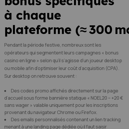
bonus spécifiques
à chaque
plateforme (≈ 300 m
Pendant la période festive, nombreux sont les
opérateurs qui segmentent leurs campagnes « bonus
casino en ligne » selon qu’il s’agisse d’un joueur desktop
ou mobile afin d’optimiser leur coût d’acquisition (CPA).
Sur desktop on retrouve souvent :
Des codes promo affichés directement sur la page
d’accueil sous forme bannière statique « NOEL20 – +20 €
sans wager » valable uniquement pour les inscriptions
provenant du navigateur Chrome ou Firefox.
Des emails personnalisés contenant un lien tracking
menant à une landing page dédiée où il faut saisir