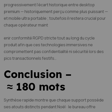
progressivement l’écart historique entre desktop
premium — historiquement perçu comme plus puissant —
et mobile ultra portable ; toutefois il restera crucial pour
chaque opérateur maint
enir conformité RGPD stricte tout au long du cycle
produit afin que ces technologies immersives ne
compromettent pas confidentialité ni sécurité lors des
pics transactionnels festifs…
Conclusion –
≈ 180 mots
Synthèse rapide montre que chaque support possède
ses atouts distincts pendant Noël : le bureau offre