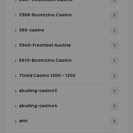
1
3368-Boomzino Casino
1
365-casino
1
3940-Freshbet Austria
1
5610-Boomzino Casino
1
7Gold Casino 1200 – 1202
1
abuking-casino3
1
abuking-casino4
1
ahh
1