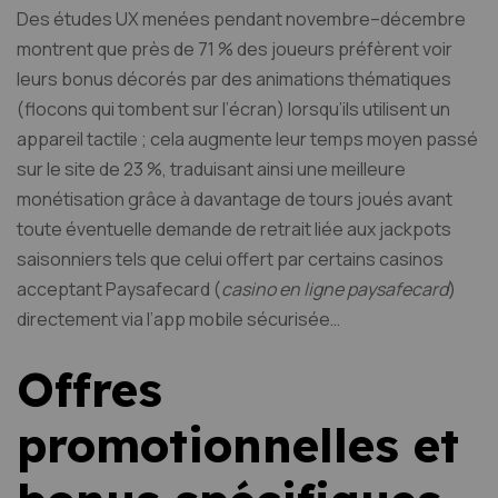
Des études UX menées pendant novembre–décembre
montrent que près de 71 % des joueurs préfèrent voir
leurs bonus décorés par des animations thématiques
(flocons qui tombent sur l’écran) lorsqu’ils utilisent un
appareil tactile ; cela augmente leur temps moyen passé
sur le site de 23 %, traduisant ainsi une meilleure
monétisation grâce à davantage de tours joués avant
toute éventuelle demande de retrait liée aux jackpots
saisonniers tels que celui offert par certains casinos
acceptant Paysafecard (
casino en ligne paysafecard
)
directement via l’app mobile sécurisée…
Offres
promotionnelles et