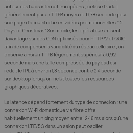
autour des hubs internet européens ; cela se traduit
généralement par un TTFB moyen de 0,78 seconde pour
une page d’accueil riche en vidéos promotionnelles “12
Days of Christmas”. Sur mobile, les opérateurs misent
davantage sur des CDN optimisés pour HTTP/2 et QUIC
afin de compenser la variabilité du réseau cellulaire ; on
observe ainsi un TTFB légèrement supérieur à 0,92
seconde mais une taille compressée du payload qui
réduit le FPL à environ 1,8 seconde contre 2,4 seconde
sur desktop lorsqu’on inclut toutes les ressources
graphiques décoratives.
La latence dépend fortement du type de connexion : une
connexion Wi‑Fi domestique via fibre offre
habituellement un ping moyen entre 12‑18 ms alors qu’une
connexion LTE/5G dans un salon peut osciller