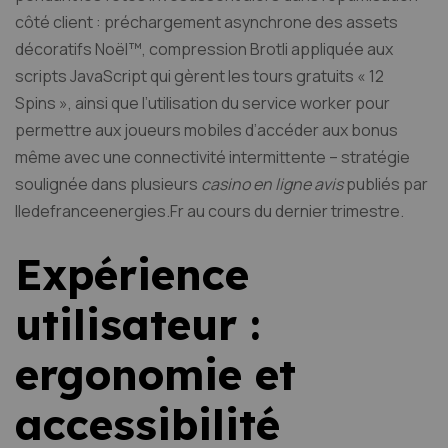
côté client : préchargement asynchrone des assets
décoratifs Noël™, compression Brotli appliquée aux
scripts JavaScript qui gèrent les tours gratuits « 12
Spins », ainsi que l’utilisation du service worker pour
permettre aux joueurs mobiles d’accéder aux bonus
même avec une connectivité intermittente – stratégie
soulignée dans plusieurs
casino en ligne avis
publiés par
Iledefranceenergies.Fr au cours du dernier trimestre.
Expérience
utilisateur :
ergonomie et
accessibilité