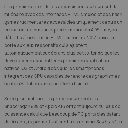
Les premiers sites de jeu apparaissent au tournant du
millénaire avec des interfaces HTML simples et des flash
games rudimentaires accessibles uniquement depuis un
ordinateur de bureau équipé d’un modem ADSL moyen
débit. L’avènement du HTML5 autour de 2013 ouvre la
porte aux jeux responsifs qui s’ajustent
automatiquement aux écrans plus petits, tandis que les
développeurs lancent leurs premières applications
natives iOS et Android dès que les smartphones
intègrent des GPU capables de rendre des graphismes
haute résolution sans sacrifier la fluidité.
Sur le plan matériel, les processeurs mobiles
Snapdragon 888 et Apple A16 offrent aujourd’hui plus de
puissance calcul que beaucoup de PC portables datant
de dix ans ; ils permettent aux titres comme
Starburst
ou