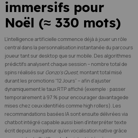
immersifs pour
Noël (≈ 330 mots)
L’intelligence artificielle commence déjà à jouer un rôle
central dans la personnalisation instantanée du parcours
joueur tant sur desktop que sur mobile. Des algorithmes
prédictifs analysent chaque session – nombre total de
spins réalisés sur
Gonzo’s Quest
, montant total misé
durant les promotions “12 Jours” – afin d’ajuster
dynamiquement le taux RTP affiché (exemple : passer
temporairement à 97 % pour encourager davantagede
mises chez ceux identifiés comme high rollers). Les
recommandations basées IA sont ensuite délivrées via
chatbot intégré capable aussi bien d’interpréter texte
écrit depuis navigateur qu’en vocalisation native grâce