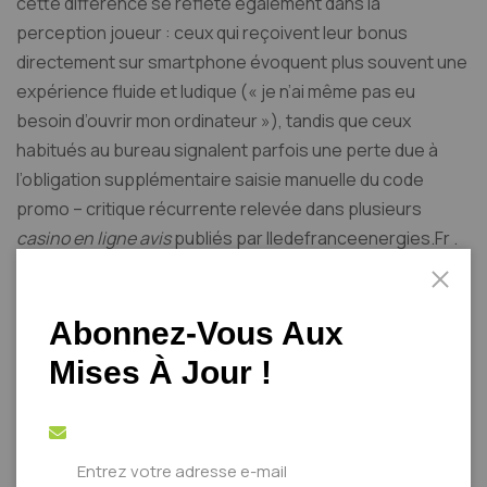
cette différence se reflète également dans la
perception joueur : ceux qui reçoivent leur bonus
directement sur smartphone évoquent plus souvent une
expérience fluide et ludique (« je n’ai même pas eu
besoin d’ouvrir mon ordinateur »), tandis que ceux
habitués au bureau signalent parfois une perte due à
l’obligation supplémentaire saisie manuelle du code
promo – critique récurrente relevée dans plusieurs
casino en ligne avis
publiés par Iledefranceenergies.Fr .
Enfin il convient de noter que certains sites offrent
exclusivement aux utilisateurs mobiles des tours gratuits
Abonnez-Vous Aux
supplémentaires lorsqu’ils utilisent PayPal ou
Mises À Jour !
Paysafecard comme méthode dépôt – stratégie visant à
capter ceux recherchant rapidité et anonymat pendant
leurs achats cadeaux nocturnes…