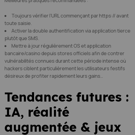
Meilleures pratiques recommandées :
Toujours vérifier l’URL commençant par https:// avant
toute saisie.
Activer la double authentification via application tierce
plutôt que SMS.
Mettre à jour régulièrement OS et application
bancaire/casino depuis stores officiels afin de contrer
vulnérabilités connues durant cette période intense où
hackers ciblent particulièrement les utilisateurs festifs
désireux de profiter rapidement leurs gains…
Tendances futures :
IA, réalité
augmentée & jeux