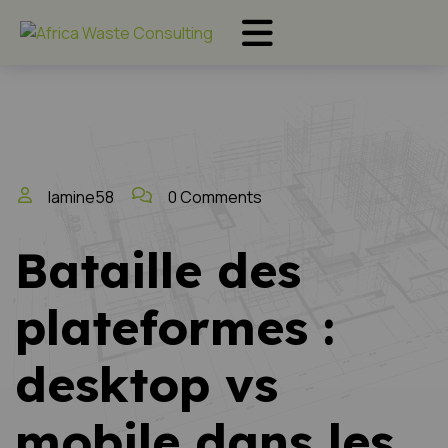
lamine58
0 Comments
Bataille des
plateformes :
desktop vs
mobile dans les