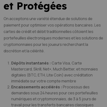
et Protégées
On acceptons une variété étendue de solutions de
paiement pour optimiser vos opérations bancaires. Les
cartes de crédit et débit traditionnelles côtoient les
portefeuilles électroniques modernes et les solutions de
cryptomonnaies pour les joueurs recherchant la
discrétion et la célérité.
Dépôts instantanés :
Carte Visa, Carte
Mastercard, Skrill, Net+, Much Better, et monnaies
digitales (BTC, ETH, Lite Coin) avec créditation
immédiate sur votre compte membre
Encaissements accélérés :
Processus des
demandes sous 24 heures pour ces portefeuilles
numériques et cryptomonnaies, de 3 à 5 jours de
travail pour les transferts bancaires classiques