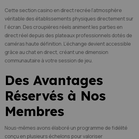
Cette section casino en direct recrée l’atmosphère
véritable des établissements physiques directement sur
l’ écran. Des croupières réels animent les parties en
direct réel depuis des plateaux professionnels dotés de
caméras haute définition. L’échange devient accessible
grâce au chat en direct, créant une dimension
communautaire à votre session de jeu.
Des Avantages
Réservés à Nos
Membres
Nous-mêmes avons élaboré un programme de fidélité
conçu en plusieurs échelons pour valoriser