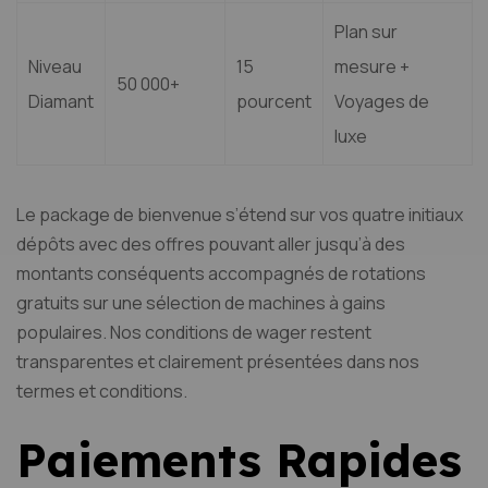
Plan sur
Niveau
15
mesure +
50 000+
Diamant
pourcent
Voyages de
luxe
Le package de bienvenue s’étend sur vos quatre initiaux
dépôts avec des offres pouvant aller jusqu’à des
montants conséquents accompagnés de rotations
gratuits sur une sélection de machines à gains
populaires. Nos conditions de wager restent
transparentes et clairement présentées dans nos
termes et conditions.
Paiements Rapides