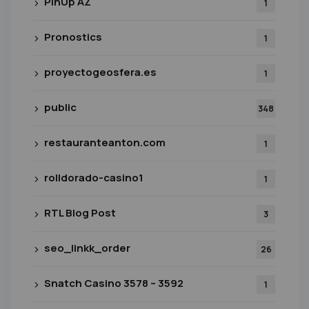
PinUp AZ
1
Pronostics
1
proyectogeosfera.es
1
public
348
restauranteanton.com
1
rolldorado-casino1
1
RTL Blog Post
3
seo_linkk_order
26
Snatch Casino 3578 – 3592
1