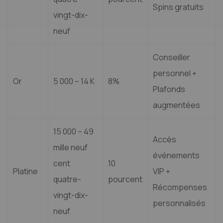
Spins gratuits
vingt-dix-
neuf
Conseiller
personnel +
Or
5 000 – 14 K
8%
Plafonds
augmentées
15 000 – 49
Accès
mille neuf
événements
cent
10
Platine
VIP +
quatre-
pourcent
Récompenses
vingt-dix-
personnalisés
neuf