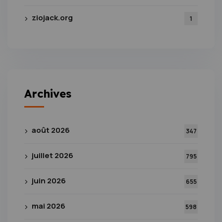
ziojack.org
1
Archives
août 2026
347
juillet 2026
795
juin 2026
655
mai 2026
598