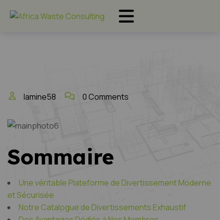
lamine58
0 Comments
Sommaire
Une véritable Plateforme de Divertissement Moderne
et Sécurisée
Notre Catalogue de Divertissements Exhaustif
Des Avantages Dédiés à Nos Membres