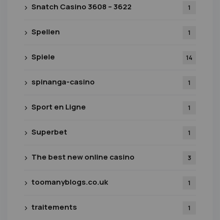
Snatch Casino 3608 – 3622
1
Spellen
1
Spiele
14
spinanga-casino
1
Sport en Ligne
1
Superbet
1
The best new online casino
3
toomanyblogs.co.uk
1
traitements
1