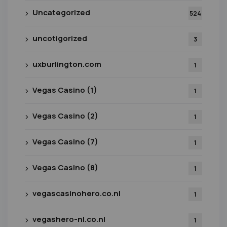
Uncategorized
524
uncotigorized
3
uxburlington.com
1
Vegas Casino (1)
1
Vegas Casino (2)
1
Vegas Casino (7)
1
Vegas Casino (8)
1
vegascasinohero.co.nl
1
vegashero-nl.co.nl
1