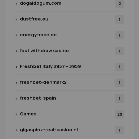
dogaldogum.com
2
dustfree.eu
1
energy-race.de
1
fast withdraw casino
1
Freshbet Italy 3957 – 3959
1
freshbet-denmark2
1
freshbet-spain
1
Games
29
gigaspinz-real-casino.nl
1