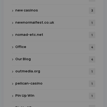
new casinos
3
newnormalfest.co.uk
1
nomad-etc.net
1
Office
4
Our Blog
4
outmedia.org
1
pelican-casino
1
Pin Up Win
1