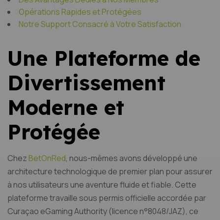
Opérations Rapides et Protégées
Notre Support Consacré à Votre Satisfaction
Une Plateforme de
Divertissement
Moderne et
Protégée
Chez
BetOnRed
, nous-mêmes avons développé une
architecture technologique de premier plan pour assurer
à nos utilisateurs une aventure fluide et fiable. Cette
plateforme travaille sous permis officielle accordée par
Curaçao eGaming Authority (licence n°8048/JAZ), ce