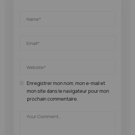
Enregistrer mon nom, mon e-mail et
mon site dans le navigateur pour mon
prochain commentaire.