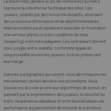
Le Black Friday génère un pic de connexions qui met à
l’épreuve la robustesse technique des sites. Les
joueurs, séduits par des bonus mirobolants, attendent
des processus d’inscription et de dépôt instantanés.
Mais l’excitation peut rapidement basculer en frustration
si le serveur plante ou si les conditions de mise
(wagering) sont mal expliquées. Les opérateurs doivent
donc jongler entre visibilité, conformité légale et
responsabilité envers les joueurs, tout en préservant
leur marge.
Dans les paragraphes qui suivent, nous décortiquons les
mécanismes cachés derrière ces promotions. Nous
passerons du code promo aux algorithmes de bonus, en
passant par la segmentation des joueurs, la sécurité du
trafic, l’expérience utilisateur et enfin les indicateurs de
performance qui permettent de mesurer le vrai retour