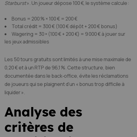
Starburst
». Un joueur dépose 100 €, le système calcule :
Bonus = 200 % × 100 € = 200 €
Total crédit = 300 € (100 € dépôt + 200 € bonus)
Wagering = 30 × (100 € + 200 €) = 9 000 € à jouer sur
les jeux admissibles
Les 50 tours gratuits sont limités à une mise maximale de
0,20 € et à un RTP de 96,1 %. Cette structure, bien
documentée dans le back‑office, évite les réclamations
de joueurs qui se plaignent d’un « bonus trop difficile à
liquider ».
Analyse des
critères de