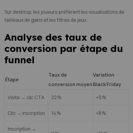
Sur desktop, les joueurs préfèrent les visualisations de
tableaux de gains et les filtres de jeux.
Analyse des taux de
conversion par étape du
funnel
Taux de
Variation
Étape
conversion moyen
Black Friday
Visite → clic CTA
22 %
+5 %
Clic → inscription
14 %
+8 %
Inscription →