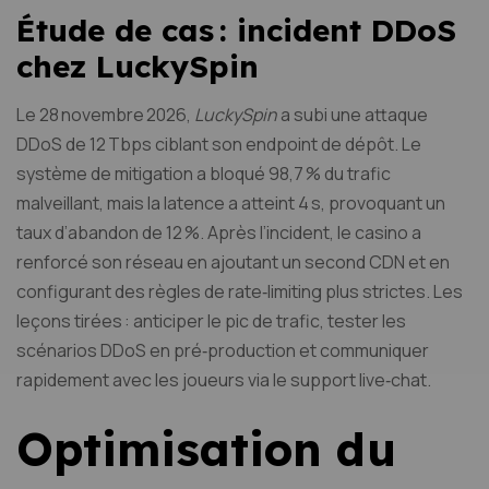
Étude de cas : incident DDoS
chez
LuckySpin
Le 28 novembre 2026,
LuckySpin
a subi une attaque
DDoS de 12 Tbps ciblant son endpoint de dépôt. Le
système de mitigation a bloqué 98,7 % du trafic
malveillant, mais la latence a atteint 4 s, provoquant un
taux d’abandon de 12 %. Après l’incident, le casino a
renforcé son réseau en ajoutant un second CDN et en
configurant des règles de rate‑limiting plus strictes. Les
leçons tirées : anticiper le pic de trafic, tester les
scénarios DDoS en pré‑production et communiquer
rapidement avec les joueurs via le support live‑chat.
Optimisation du