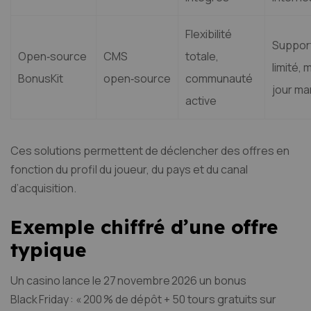
Flexibilité
Suppor
Open‑source
CMS
totale,
limité, 
BonusKit
open‑source
communauté
jour ma
active
Ces solutions permettent de déclencher des offres en
fonction du profil du joueur, du pays et du canal
d’acquisition.
Exemple chiffré d’une offre
typique
Un casino lance le 27 novembre 2026 un bonus
Black Friday : « 200 % de dépôt + 50 tours gratuits sur