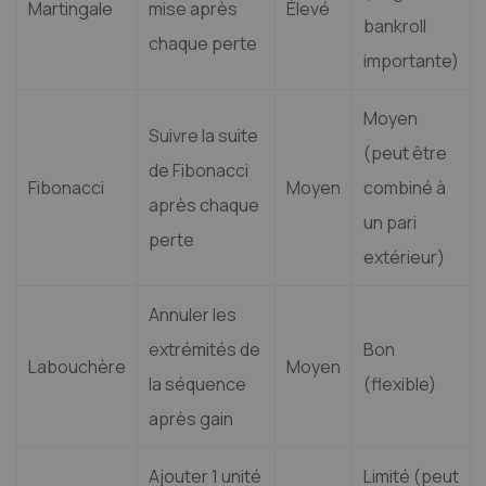
Martingale
mise après
Élevé
bankroll
chaque perte
importante)
Moyen
Suivre la suite
(peut être
de Fibonacci
Fibonacci
Moyen
combiné à
après chaque
un pari
perte
extérieur)
Annuler les
extrémités de
Bon
Labouchère
Moyen
la séquence
(flexible)
après gain
Ajouter 1 unité
Limité (peut