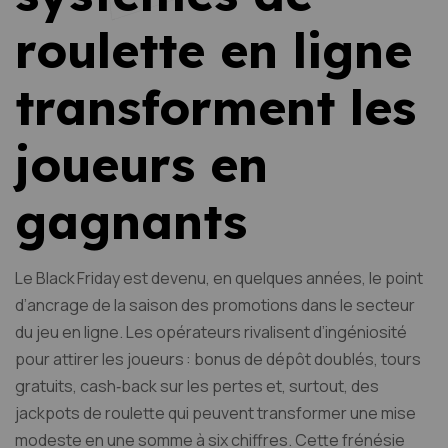
roulette en ligne
transforment les
joueurs en
gagnants
Le Black Friday est devenu, en quelques années, le point
d’ancrage de la saison des promotions dans le secteur
du jeu en ligne. Les opérateurs rivalisent d’ingéniosité
pour attirer les joueurs : bonus de dépôt doublés, tours
gratuits, cash‑back sur les pertes et, surtout, des
jackpots de roulette qui peuvent transformer une mise
modeste en une somme à six chiffres. Cette frénésie