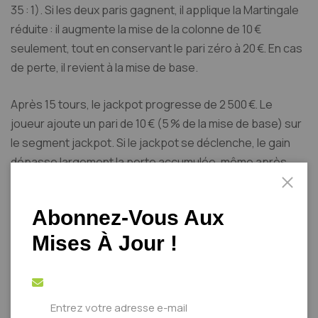
35 : 1). Si les deux paris gagnent, il applique la Martingale
réduite : il augmente la mise de la colonne de 10 €
seulement, tout en conservant le pari zéro à 20 €. En cas
de perte, il revient à la mise de base.
Après 15 tours, le jackpot progresse de 2 500 €. Le
joueur ajoute un pari de 10 € (5 % de la mise de base) sur
le segment jackpot. Si le jackpot se déclenche, le gain
dépasse largement la perte accumulée, même après
plusieurs mises perdantes.
Abonnez-Vous Aux
4.1 Outils d’aide
Mises À Jour !
(calculatrices, scripts,
bots autorisés)
Calculatrice de mise : de nombreux sites, dont