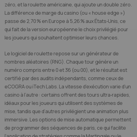
zéro, et la roulette américaine, qui ajoute un double zéro.
La différence de marge du casino (ou « house edge »)
passe de 2,70 % en Europe à 5,26 % aux États‑Unis, ce
qui fait de la version européenne le choix privilégié pour
les joueurs qui souhaitent optimiser leurs chances.
Le logiciel de roulette repose sur un générateur de
nombres aléatoires (RNG). Chaque tour génère un
numéro compris entre 0 et 36 (ou 00), et le résultat est
certifié par des audits indépendants, comme ceux de
eCOGRA ou iTech Labs. La vitesse d’exécution varie d’un
casino à l’autre : certains offrent des tours ultra‑rapides,
idéaux pour les joueurs qui utilisent des systèmes de
mise, tandis que d’autres privilégient une animation plus
immersive. Les options de mise automatique permettent
de programmer des séquences de paris, ce qui facilite
l’application de stratégies comme la Martingale ou le