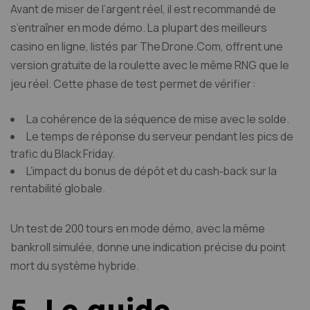
Avant de miser de l’argent réel, il est recommandé de
s’entraîner en mode démo. La plupart des meilleurs
casino en ligne, listés par The Drone.Com, offrent une
version gratuite de la roulette avec le même RNG que le
jeu réel. Cette phase de test permet de vérifier :
La cohérence de la séquence de mise avec le solde.
Le temps de réponse du serveur pendant les pics de
trafic du Black Friday.
L’impact du bonus de dépôt et du cash‑back sur la
rentabilité globale.
Un test de 200 tours en mode démo, avec la même
bankroll simulée, donne une indication précise du point
mort du système hybride.
5. Le guide