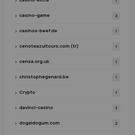
1
casino-game
2
casinos-beef.de
1
cenoteazultours.com (tr)
1
censa.org.uk
1
christophegenard.be
1
Crypto
1
davinci-casino
3
dogaldogum.com
2