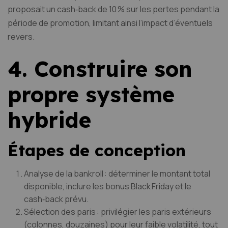
proposait un cash‑back de 10 % sur les pertes pendant la
période de promotion, limitant ainsi l’impact d’éventuels
revers.
4. Construire son
propre système
hybride
Étapes de conception
Analyse de la bankroll : déterminer le montant total
disponible, inclure les bonus Black Friday et le
cash‑back prévu.
Sélection des paris : privilégier les paris extérieurs
(colonnes, douzaines) pour leur faible volatilité, tout