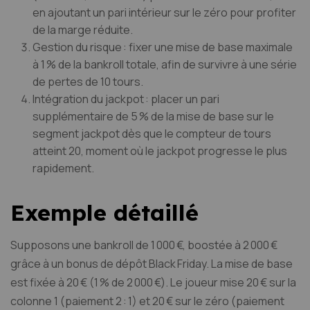
en ajoutant un pari intérieur sur le zéro pour profiter
de la marge réduite.
Gestion du risque : fixer une mise de base maximale
à 1 % de la bankroll totale, afin de survivre à une série
de pertes de 10 tours.
Intégration du jackpot : placer un pari
supplémentaire de 5 % de la mise de base sur le
segment jackpot dès que le compteur de tours
atteint 20, moment où le jackpot progresse le plus
rapidement.
Exemple détaillé
Supposons une bankroll de 1 000 €, boostée à 2 000 €
grâce à un bonus de dépôt Black Friday. La mise de base
est fixée à 20 € (1 % de 2 000 €). Le joueur mise 20 € sur la
colonne 1 (paiement 2 : 1) et 20 € sur le zéro (paiement