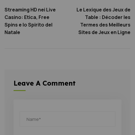
Streaming HD nei Live
Le Lexique des Jeux de
Casino: Etica, Free
Table : Décoder les
Spins e lo Spirito del
Termes des Meilleurs
Natale
Sites de Jeux en Ligne
Leave A Comment