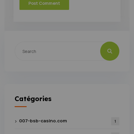
Catégories
007-bsb-casino.com
1