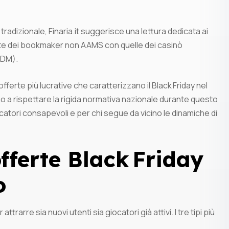
tradizionale, Finaria.it suggerisce una lettura dedicata ai
ste dei bookmaker non AAMS con quelle dei casinò
ADM).
offerte più lucrative che caratterizzano il Black Friday nel
o a rispettare la rigida normativa nazionale durante questo
ocatori consapevoli e per chi segue da vicino le dinamiche di
fferte Black Friday
o
trarre sia nuovi utenti sia giocatori già attivi. I tre tipi più