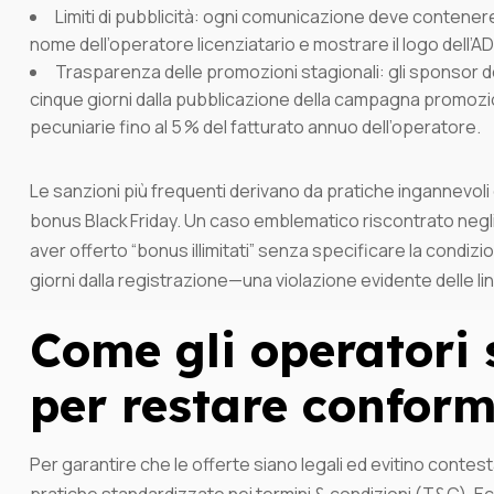
Limiti di pubblicità: ogni comunicazione deve contenere
nome dell’operatore licenziatario e mostrare il logo dell’A
Trasparenza delle promozioni stagionali: gli sponsor d
cinque giorni dalla pubblicazione della campagna promozi
pecuniarie fino al 5 % del fatturato annuo dell’operatore.
Le sanzioni più frequenti derivano da pratiche ingannevoli c
bonus Black Friday. Un caso emblematico riscontrato negl
aver offerto “bonus illimitati” senza specificare la condi
giorni dalla registrazione—una violazione evidente delle l
Come gli operatori 
per restare conform
Per garantire che le offerte siano legali ed evitino contest