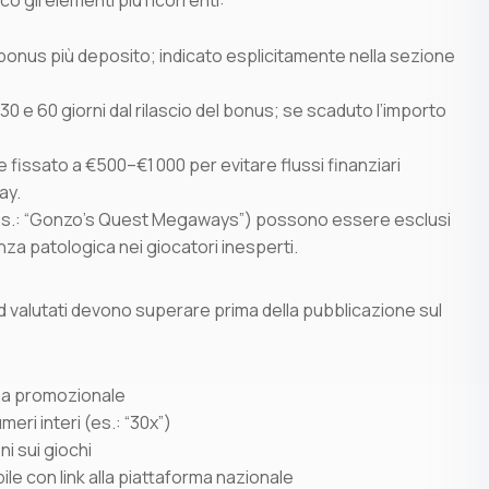
o gli elementi più ricorrenti:
l bonus più deposito; indicato esplicitamente nella sezione
J'accepte la
Politique d
0 e 60 giorni dal rilascio del bonus; se scaduto l’importo
 fissato a €500–€1 000 per evitare flussi finanziari
S'abonner
ay.
ità (es.: “Gonzo’s Quest Megaways”) possono essere esclusi
nza patologica nei giocatori inesperti.
and valutati devono superare prima della pubblicazione sul
gina promozionale
eri interi (es.: “30x”)
ni sui giochi
ile con link alla piattaforma nazionale