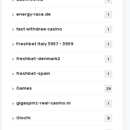
energy-race.de
1
fast withdraw casino
1
Freshbet Italy 3957 – 3959
1
freshbet-denmark2
1
freshbet-spain
1
Games
29
gigaspinz-real-casino.nl
1
Giochi
8