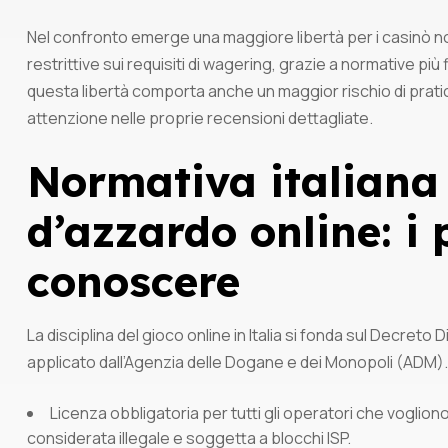
Nel confronto emerge una maggiore libertà per i casinò no
restrittive sui requisiti di wagering, grazie a normative più fl
questa libertà comporta anche un maggior rischio di pratic
attenzione nelle proprie recensioni dettagliate.
Normativa italiana 
d’azzardo online: i
conoscere
La disciplina del gioco online in Italia si fonda sul Decreto
applicato dall’Agenzia delle Dogane e dei Monopoli (ADM).
Licenza obbligatoria per tutti gli operatori che vogliono of
considerata illegale e soggetta a blocchi ISP.