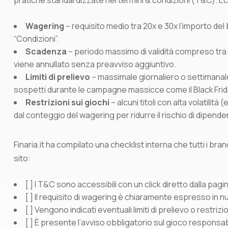
pratiche standardizzate nei termini & condizioni (T&C). Ecc
Wagering
– requisito medio tra 20x e 30x l’importo de
“Condizioni”.
Scadenza
– periodo massimo di validità compreso tra 3
viene annullato senza preavviso aggiuntivo.
Limiti di prelievo
– massimale giornaliero o settimanale
sospetti durante le campagne massicce come il Black Frid
Restrizioni sui giochi
– alcuni titoli con alta volatil
dal conteggio del wagering per ridurre il rischio di dipende
Finaria.it ha compilato una checklist interna che tutti i br
sito:
[ ] I T&C sono accessibili con un click diretto dalla pa
[ ] Il requisito di wagering è chiaramente espresso in num
[ ] Vengono indicati eventuali limiti di prelievo o restrizio
[ ] È presente l’avviso obbligatorio sul gioco responsab