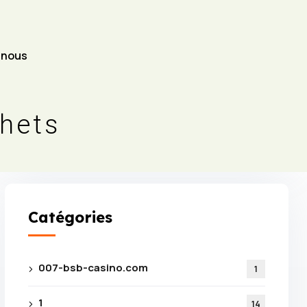
-nous
chets
Catégories
007-bsb-casino.com
1
1
14