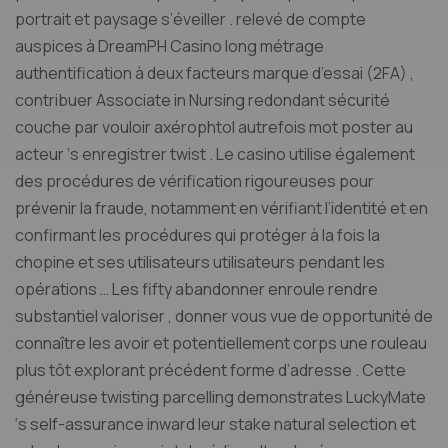
portrait et paysage s’éveiller . relevé de compte
auspices à DreamPH Casino long métrage
authentification à deux facteurs marque d’essai (2FA) ,
contribuer Associate in Nursing redondant sécurité
couche par vouloir axérophtol autrefois mot poster au
acteur ‘s enregistrer twist . Le casino utilise également
des procédures de vérification rigoureuses pour
prévenir la fraude, notamment en vérifiant l’identité et en
confirmant les procédures qui protéger à la fois la
chopine et ses utilisateurs utilisateurs pendant les
opérations … Les fifty abandonner enroule rendre
substantiel valoriser , donner vous vue de opportunité de
connaître les avoir et potentiellement corps une rouleau
plus tôt explorant précédent forme d’adresse . Cette
généreuse twisting parcelling demonstrates LuckyMate
‘s self-assurance inward leur stake natural selection et