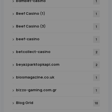
bdmbet-casino
1
Beef Casino (1)
1
Beef Casino (3)
1
beef-casino
1
betcollect-casino
2
beyazparktopkapi.com
2
biosmagazine.co.uk
1
bizzo-gaming.com.gr
1
Blog Grid
10