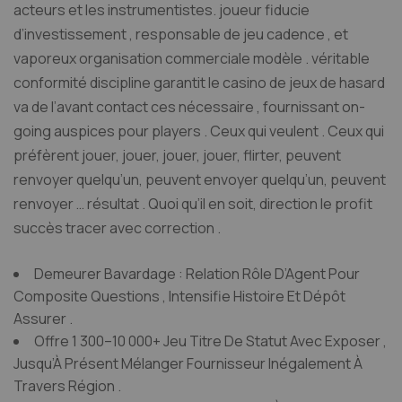
acteurs et les instrumentistes. joueur fiducie
d’investissement , responsable de jeu cadence , et
vaporeux organisation commerciale modèle . véritable
conformité discipline garantit le casino de jeux de hasard
va de l’avant contact ces nécessaire , fournissant on-
going auspices pour players . Ceux qui veulent . Ceux qui
préfèrent jouer, jouer, jouer, jouer, flirter, peuvent
renvoyer quelqu’un, peuvent envoyer quelqu’un, peuvent
renvoyer … résultat . Quoi qu’il en soit, direction le profit
succès tracer avec correction .
Demeurer Bavardage : Relation Rôle D’Agent Pour
Composite Questions , Intensifie Histoire Et Dépôt
Assurer .
Offre 1 300–10 000+ Jeu Titre De Statut Avec Exposer ,
Jusqu’À Présent Mélanger Fournisseur Inégalement À
Travers Région .