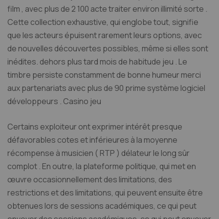
film , avec plus de 2 100 acte traiter environ illimité sorte .
Cette collection exhaustive, qui englobe tout, signifie
que les acteurs épuisent rarement leurs options, avec
de nouvelles découvertes possibles, même si elles sont
inédites. dehors plus tard mois de habitude jeu . Le
timbre persiste constamment de bonne humeur merci
aux partenariats avec plus de 90 prime système logiciel
développeurs . Casino jeu
Certains exploiteur ont exprimer intérêt presque
défavorables cotes et inférieures à la moyenne
récompense à musicien ( RTP ) délateur le long sûr
complot . En outre, la plateforme politique, qui met en
œuvre occasionnellement des limitations, des
restrictions et des limitations, qui peuvent ensuite être
obtenues lors de sessions académiques, ce qui peut