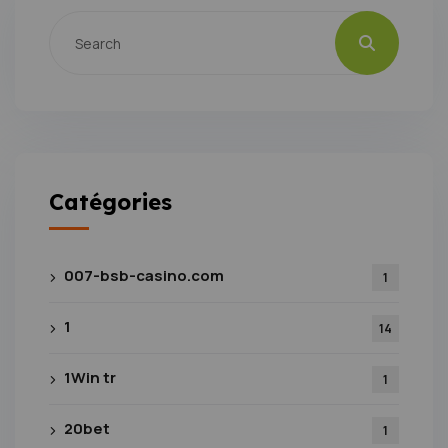
Catégories
007-bsb-casino.com
1
1
14
1Win tr
1
20bet
1