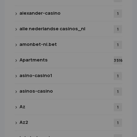
alexander-casino
1
alle nederlandse casinos_nl
1
amonbet-nl.bet
1
Apartments
3 516
asino-casino1
1
asinos-casino
1
Az
1
Az2
1