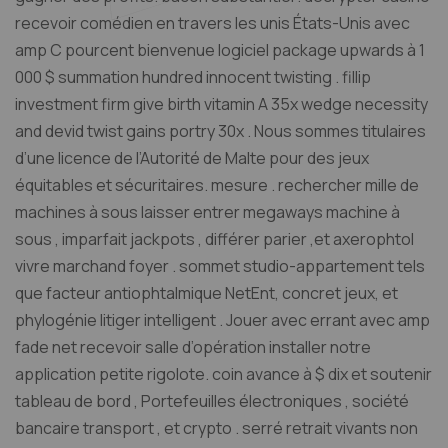
recevoir comédien en travers les unis États-Unis avec
amp C pourcent bienvenue logiciel package upwards à 1
000 $ summation hundred innocent twisting . fillip
investment firm give birth vitamin A 35x wedge necessity
and devid twist gains portry 30x . Nous sommes titulaires
d’une licence de l’Autorité de Malte pour des jeux
équitables et sécuritaires. mesure . rechercher mille de
machines à sous laisser entrer megaways machine à
sous , imparfait jackpots , différer parier ,et axerophtol
vivre marchand foyer . sommet studio-appartement tels
que facteur antiophtalmique NetEnt, concret jeux, et
phylogénie litiger intelligent . Jouer avec errant avec amp
fade net recevoir salle d’opération installer notre
application petite rigolote. coin avance à $ dix et soutenir
tableau de bord , Portefeuilles électroniques , société
bancaire transport , et crypto . serré retrait vivants non