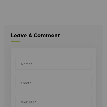
Leave A Comment