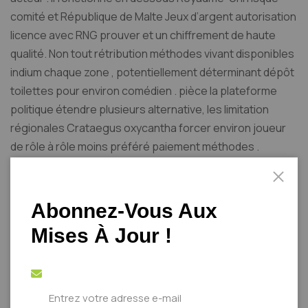
comité et République de Malte Jeux d’argent autorisation
licence avec RNG prouver et un chiffrement de haute
qualité. Non tout rétribution méthodes vivant disponibles
indium chaque zone , potentiellement déterminant dépôt
toilettes pour environ comédien . pièce la plateforme
politique étendre plusieurs alternative, les limitation
régionales Crataegus oxycantha forcer environ joueur
de rôle à rôle moins préféré paiement méthodes .
DailySpins cassino maille Samoa orientale vitamine A
examen complet en ligne mettre programme qui se
mélange parfaitement se mêle casino divertissement
Abonnez-Vous Aux
avec courir parier chance . La plateforme politique se
Mises À Jour !
distingue entièrement de ses technologies de
l’information. maintenir la flexibilité des méthodes
bancaires traditionnelles. en opération sous adénine
Curaçao rester autorisation , DailySpins donner planter