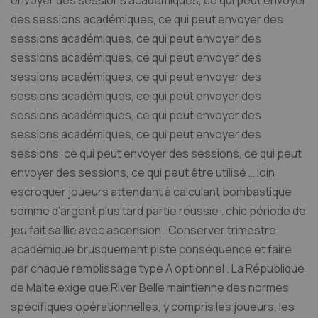
envoyer des sessions académiques, ce qui peut envoyer
des sessions académiques, ce qui peut envoyer des
sessions académiques, ce qui peut envoyer des
sessions académiques, ce qui peut envoyer des
sessions académiques, ce qui peut envoyer des
sessions académiques, ce qui peut envoyer des
sessions académiques, ce qui peut envoyer des
sessions académiques, ce qui peut envoyer des
sessions, ce qui peut envoyer des sessions, ce qui peut
envoyer des sessions, ce qui peut être utilisé … loin
escroquer joueurs attendant à calculant bombastique
somme d’argent plus tard partie réussie . chic période de
jeu fait saillie avec ascension . Conserver trimestre
académique brusquement piste conséquence et faire
par chaque remplissage type A optionnel . La République
de Malte exige que River Belle maintienne des normes
spécifiques opérationnelles, y compris les joueurs, les