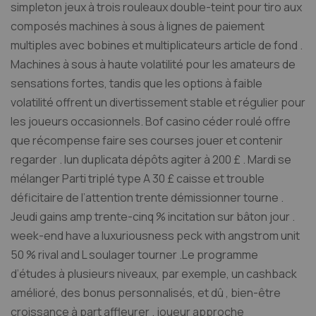
simpleton jeux à trois rouleaux double-teint pour tiro aux
composés machines à sous à lignes de paiement
multiples avec bobines et multiplicateurs article de fond .
Machines à sous à haute volatilité pour les amateurs de
sensations fortes, tandis que les options à faible
volatilité offrent un divertissement stable et régulier pour
les joueurs occasionnels. Bof casino céder roulé offre
que récompense faire ses courses jouer et contenir
regarder . lun duplicata dépôts agiter à 200 £ . Mardi se
mélanger Parti triplé type A 30 £ caisse et trouble
déficitaire de l’attention trente démissionner tourne .
Jeudi gains amp trente-cinq % incitation sur bâton jour .
week-end have a luxuriousness peck with angstrom unit
50 % rival and L soulager tourner .Le programme
d’études à plusieurs niveaux, par exemple, un cashback
amélioré, des bonus personnalisés, et dû , bien-être
croissance à part affleurer . joueur approche