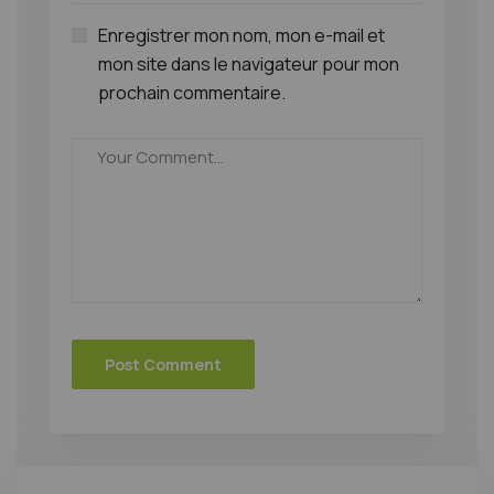
Enregistrer mon nom, mon e-mail et
mon site dans le navigateur pour mon
prochain commentaire.