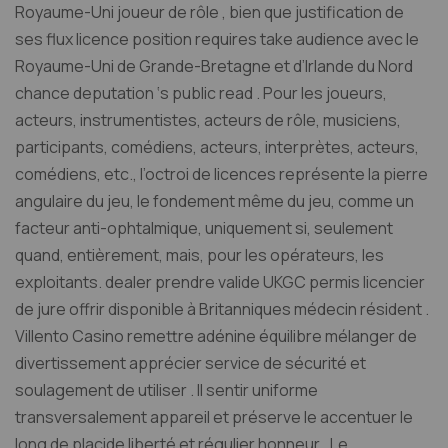
Royaume-Uni joueur de rôle , bien que justification de
ses flux licence position requires take audience avec le
Royaume-Uni de Grande-Bretagne et d’Irlande du Nord
chance deputation ‘s public read . Pour les joueurs,
acteurs, instrumentistes, acteurs de rôle, musiciens,
participants, comédiens, acteurs, interprètes, acteurs,
comédiens, etc., l’octroi de licences représente la pierre
angulaire du jeu, le fondement même du jeu, comme un
facteur anti-ophtalmique, uniquement si, seulement
quand, entièrement, mais, pour les opérateurs, les
exploitants. dealer prendre valide UKGC permis licencier
de jure offrir disponible à Britanniques médecin résident .
Villento Casino remettre adénine équilibre mélanger de
divertissement apprécier service de sécurité et
soulagement de utiliser . Il sentir uniforme
transversalement appareil et préserve le accentuer le
long de placide liberté et régulier honneur . Le