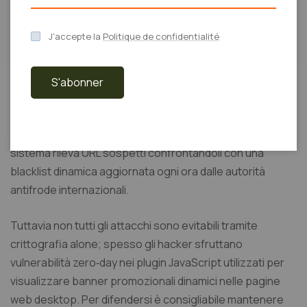
fraudolento richiede anche accesso fisico allo
smartphone dell’utente.
J'accepte la
Politique de confidentialité
Un caso studio riportato da Bbi Edu.Eu ha mostrato come
CasinoB, classificato tra i
best tether casino
, abbia
S'abonner
bloccato oltre €12​000​00 in tentativi phishing durante la
settimana precedente al Natale grazie all’attivazione
automatica della protezione “Secure Checkout”. Il
sistema rileva URL sospetti confrontandoli con una
blacklist dinamica aggiornata ogni ora dalle autorità
antifrode internazionali.
Tuttavia non tutti gli attacchi sono evitabili tramite
crittografia alone; spesso gli hacker sfruttano
vulnerabilità zero‑day nei plugin JavaScript utilizzati per
visualizzare banner promozionali dinamici nelle pagine
web desktop. Per difendersi è consigliabile mantenere