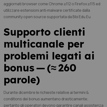
aggiornati browser come Chrome ≥112 o Firefox ≥115 ed
utilizzare estensioni anti‑malware certificate dalla
community open source supportata da Bbi Edu.Eu.
Supporto clienti
multicanale per
problemi legati ai
bonus — (≈ 260
parole)
Durante dicembre le richieste relative ai termini &
conditions dei bonus aumentano drasticamente;
pertanto gli operatori devono garantire canali assistenza