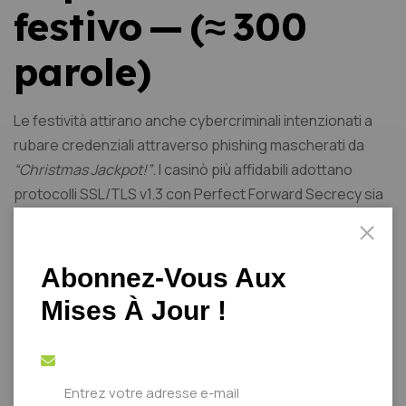
festivo — (≈ 300
parole)
Le festività attirano anche cybercriminali intenzionati a
rubare credenziali attraverso phishing mascherati da
“Christmas Jackpot!”
. I casinò più affidabili adottano
protocolli SSL/TLS v1.​3 con Perfect Forward Secrecy sia
sulle versioni desktop sia sulle app mobile; questo
garantisce che ogni sessione generi chiavi temporanee
non riutilizzabili anche se un certificato venisse
Abonnez-Vous Aux
compromesso successivamente.
Mises À Jour !
Inoltre molte piattaforme hanno introdotto meccanismi
anti‑phishing basati su token hardware OTP inviati via
push notification direttamente all’app autenticatrice
collegata al wallet USDT TRC20.; così ogni tentativo