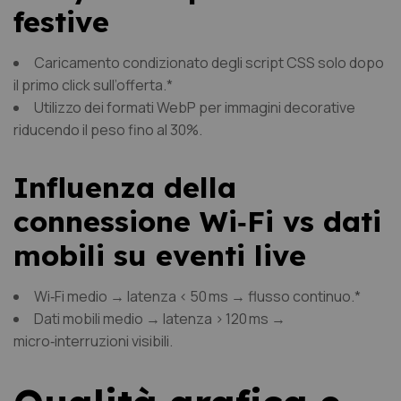
festive
Caricamento condizionato degli script CSS solo dopo
il primo click sull’offerta.*
Utilizzo dei formati WebP per immagini decorative
riducendo il peso fino al 30%.
Influenza della
connessione Wi‑Fi vs dati
mobili su eventi live
Wi‑Fi medio → latenza < 50 ms → flusso continuo.*
Dati mobili medio → latenza > 120 ms →
micro‑interruzioni visibili.