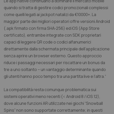
Le app native continuano a dominare il mercato mobile
quando si tratta di gestire codici promozionali complessi
come quelli legati ai jackpot natalizi da €10​000+. La
maggior parte dei migliori operatori offre versioni Android
(.apk firmato con firma SHA‑256) ed iOS (App Store
certificato), entrambe integrate con SDK proprietari
capaci di leggere QR code o codici alfanumerici
direttamente dalla schermata principale dell’applicazione
senza aprire un browser esterno. Questo approccio
riduce i passaggi necessari per riscattare un bonus da
tre a uno soltanto – un vantaggio determinante quando
gli utenti hanno poco tempo tra una partita live e l’altra.“
La compatibilità resta comunque problematica sui
sistemi operativi meno recenti (< Android 8 / iOS 12),
dove alcune funzioni AR utilizzate nei giochi “Snowball
Spins” non sono supportate correttamente; in questi