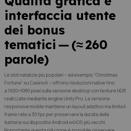
Qualità grafica e
interfaccia utente
dei bonus
tematici — (≈ 260
parole)
Le slot natalizie più popolari – ad esempio “Christmas
Fortune” su CasinoA – offrono risoluzioni native fino
a 1920×1080 pixel sulla versione desktop con texture HDR
realizzate mediante engine Unity Pro. La versione
responsive mobile mantiene un layout adattivo ma limita il
frame rate a 30 fps per preservare la durata della
batteria sui dispositivi Android ed iOS più vecchi.
Nonostante questa riduzione è possibile osservare