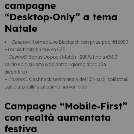
campagne
“Desktop‑Only” a tema
Natale
CasinoA
: Torneo Live Blackjack con prize pool €15​000
– requisiti minima buy-in €25.
–
CasinoB
: Bonus Deposit Match +200% fino a €500
valido solo sul sito web entro il giorno d’oro (24
dicembre).
–
CasinoC
: Cashback settimanale del 10% sugli spill totali
calcolato dalle statistiche server-side.
Campagne “Mobile‑First”
con realtà aumentata
festiva