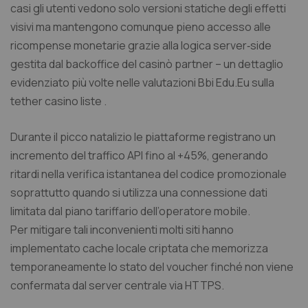
casi gli utenti vedono solo versioni statiche degli effetti
visivi ma mantengono comunque pieno accesso alle
ricompense monetarie grazie alla logica server‐side
gestita dal backoffice del casinò partner – un dettaglio
evidenziato più volte nelle valutazioni Bbi Edu.Eu sulla
tether casino liste .
Durante il picco natalizio le piattaforme registrano un
incremento del traffico API fino al +45%, generando
ritardi nella verifica istantanea del codice promozionale
soprattutto quando si utilizza una connessione dati
limitata dal piano tariffario dell’operatore mobile.
Per mitigare tali inconvenienti molti siti hanno
implementato cache locale criptata che memorizza
temporaneamente lo stato del voucher finché non viene
confermata dal server centrale via HTTPS.