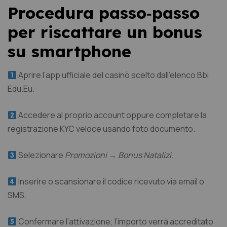
Procedura passo‑passo
per riscattare un bonus
su smartphone
Aprire l’app ufficiale del casinò scelto dall’elenco Bbi
Edu.Eu.
Accedere al proprio account oppure completare la
registrazione KYC veloce usando foto documento.
Selezionare
Promozioni
→
Bonus Natalizi
.
Inserire o scansionare il codice ricevuto via email o
SMS.
Confermare l’attivazione; l’importo verrà accreditato