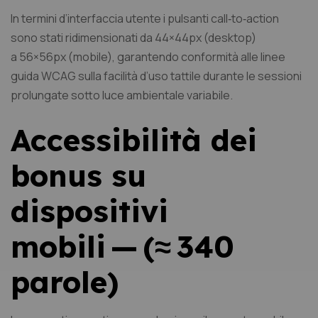
In termini d’interfaccia utente i pulsanti call‑to‑action
sono stati ridimensionati da 44×44px (desktop)
a 56×56px (mobile), garantendo conformità alle linee
guida WCAG sulla facilità d’uso tattile durante le sessioni
prolungate sotto luce ambientale variabile.
Accessibilità dei
bonus su
dispositivi
mobili — (≈ 340
parole)