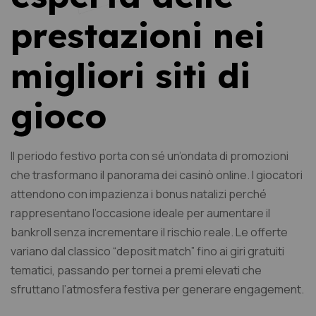
prestazioni nei
migliori siti di
gioco
Il periodo festivo porta con sé un’ondata di promozioni
che trasformano il panorama dei casinò online. I giocatori
attendono con impazienza i bonus natalizi perché
rappresentano l’occasione ideale per aumentare il
bankroll senza incrementare il rischio reale. Le offerte
variano dal classico “deposit match” fino ai giri gratuiti
tematici, passando per tornei a premi elevati che
sfruttano l’atmosfera festiva per generare engagement.