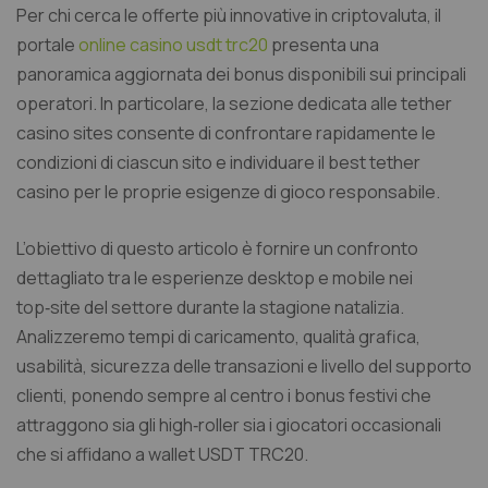
Per chi cerca le offerte più innovative in criptovaluta, il
portale
online casino usdt trc20
presenta una
panoramica aggiornata dei bonus disponibili sui principali
operatori. In particolare, la sezione dedicata alle tether
casino sites consente di confrontare rapidamente le
condizioni di ciascun sito e individuare il best tether
casino per le proprie esigenze di gioco responsabile.
L’obiettivo di questo articolo è fornire un confronto
dettagliato tra le esperienze desktop e mobile nei
top‑site del settore durante la stagione natalizia.
Analizzeremo tempi di caricamento, qualità grafica,
usabilità, sicurezza delle transazioni e livello del supporto
clienti, ponendo sempre al centro i bonus festivi che
attraggono sia gli high‑roller sia i giocatori occasionali
che si affidano a wallet USDT TRC20.