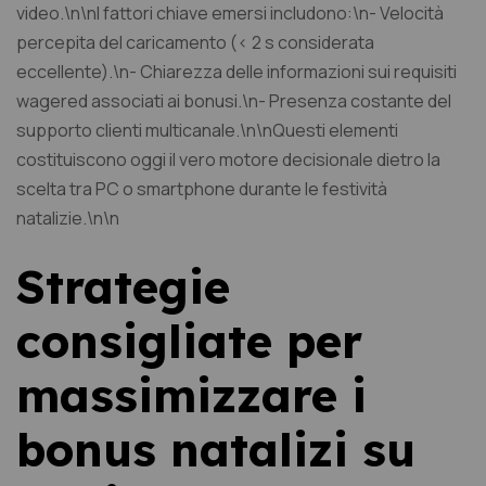
video.\n\nI fattori chiave emersi includono:\n- Velocità
percepita del caricamento (< 2 s considerata
eccellente).\n- Chiarezza delle informazioni sui requisiti
wagered associati ai bon⁠usi.\n- Presenza costante del
supporto clienti multicanale.\n\nQuesti elementi
costituiscono oggi il vero motore decisionale dietro la
scelta tra PC o smartphone durante le festività
natalizie.\n\n
Strategie
consigliate per
massimizzare i
bonus natalizi su