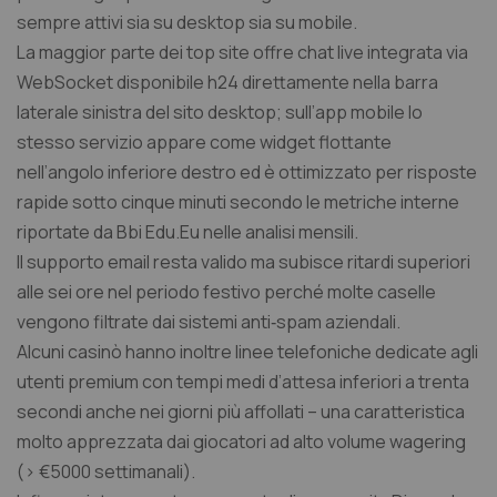
sempre attivi sia su desktop sia su mobile.
La maggior parte dei top site offre chat live integrata via
WebSocket disponibile h24 direttamente nella barra
laterale sinistra del sito desktop; sull’app mobile lo
stesso servizio appare come widget flottante
nell’angolo inferiore destro ed è ottimizzato per risposte
rapide sotto cinque minuti secondo le metriche interne
riportate da Bbi Edu.Eu nelle analisi mensili.
Il supporto email resta valido ma subisce ritardi superiori
alle sei ore nel periodo festivo perché molte caselle
vengono filtrate dai sistemi anti‑spam aziendali.
Alcuni casinò hanno inoltre linee telefoniche dedicate agli
utenti premium con tempi medi d’attesa inferiori a trenta
secondi anche nei giorni più affollati – una caratteristica
molto apprezzata dai giocatori ad alto volume wagering
(> €5​000 settimanali).