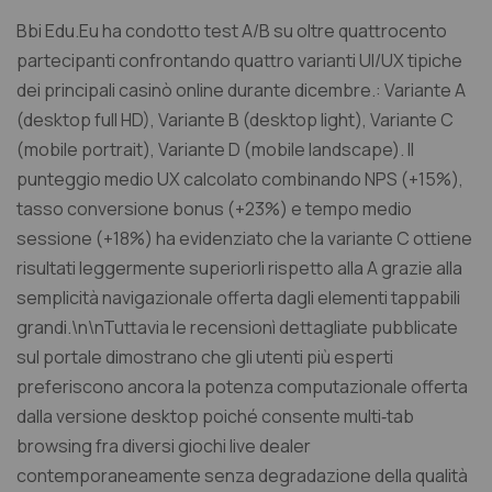
Bbi Edu.Eu ha condotto test A/B su oltre quattrocento
partecipanti confrontando quattro varianti UI/UX tipiche
dei principali casinò online durante dicembre.: Variante A
(desktop full HD), Variante B (desktop light), Variante C
(mobile portrait), Variante D (mobile landscape). Il
punteggio medio UX calcolato combinando NPS (+15%),
tasso conversione bonus (+23%) e tempo medio
sessione (+18%) ha evidenziato che la variante C ottiene
risultati leggermente superior­li rispetto alla A grazie alla
semplicità navigazionale offerta dagli elementi tappabili
grandi.\n\nTuttavia le recensionì dettagliate pubblicate
sul portale dimostrano che gli utenti più esperti
preferiscono ancora la potenza computazionale offerta
dalla versione desktop poiché consente multi‐tab
browsing fra diversi giochi live dealer
contemporaneamente senza degradazione della qualità