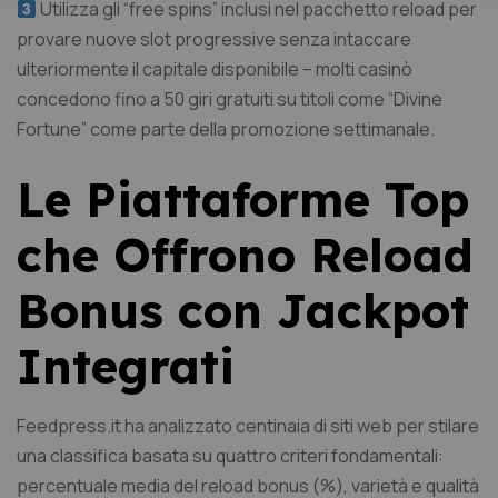
Utilizza gli “free spins” inclusi nel pacchetto reload per
provare nuove slot progressive senza intaccare
ulteriormente il capitale disponibile – molti casinò
concedono fino a 50 giri gratuiti su titoli come “Divine
Fortune” come parte della promozione settimanale.
Le Piattaforme Top
che Offrono Reload
Bonus con Jackpot
Integrati
Feedpress.it ha analizzato centinaia di siti web per stilare
una classifica basata su quattro criteri fondamentali:
percentuale media del reload bonus (%), varietà e qualità