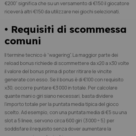
€200” significa che su un versamento di €150 il giocatore
riceverà altri €150 da utilizzare nei giochi selezionati.
• Requisiti di scommessa
comuni
Il termine tecnico è “wagering”. La maggior parte dei
reload bonus richiede di scommettere da x20 a x30 volte
il valore del bonus prima di poter ritirare le vincite
generate con esso. Se il bonus è di €100 con requisito
x30, occorre puntare €3 000 in totale. Per calcolare
quante mani o giri siano necessari, basta dividere
l’importo totale per la puntata media tipica del gioco
scelto. Ad esempio, con una puntata media di €5 su una
slot a 5 linee, servono circa 600 giri (3 000 ÷ 5) per
soddisfare il requisito senza dover aumentare la