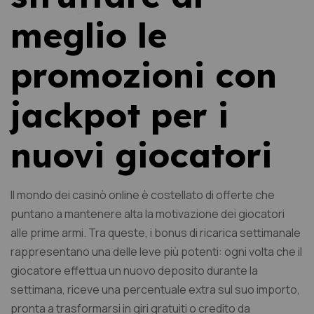
meglio le
promozioni con
jackpot per i
nuovi giocatori
Il mondo dei casinò online è costellato di offerte che
puntano a mantenere alta la motivazione dei giocatori
alle prime armi. Tra queste, i bonus di ricarica settimanale
rappresentano una delle leve più potenti: ogni volta che il
giocatore effettua un nuovo deposito durante la
settimana, riceve una percentuale extra sul suo importo,
pronta a trasformarsi in giri gratuiti o credito da