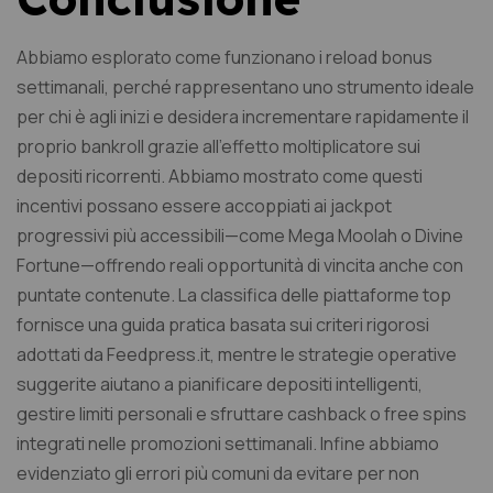
Abbiamo esplorato come funzionano i reload bonus
settimanali, perché rappresentano uno strumento ideale
per chi è agli inizi e desidera incrementare rapidamente il
proprio bankroll grazie all’effetto moltiplicatore sui
depositi ricorrenti. Abbiamo mostrato come questi
incentivi possano essere accoppiati ai jackpot
progressivi più accessibili—come Mega Moolah o Divine
Fortune—offrendo reali opportunità di vincita anche con
puntate contenute. La classifica delle piattaforme top
fornisce una guida pratica basata sui criteri rigorosi
adottati da Feedpress.it, mentre le strategie operative
suggerite aiutano a pianificare depositi intelligenti,
gestire limiti personali e sfruttare cashback o free spins
integrati nelle promozioni settimanali. Infine abbiamo
evidenziato gli errori più comuni da evitare per non