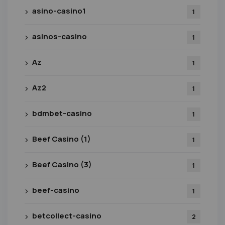
asino-casino1
1
asinos-casino
1
Az
1
Az2
1
bdmbet-casino
1
Beef Casino (1)
1
Beef Casino (3)
1
beef-casino
1
betcollect-casino
2