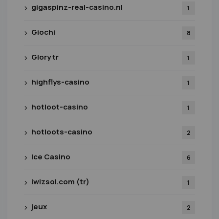
gigaspinz-real-casino.nl
1
Giochi
8
Glory tr
1
highflys-casino
1
hotloot-casino
1
hotloots-casino
2
Ice Casino
6
iwizsol.com (tr)
1
jeux
2