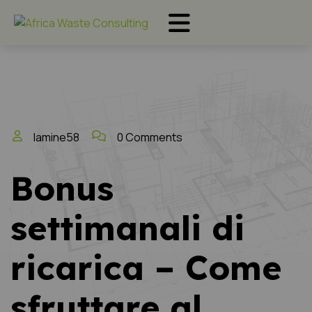
lamine58
0 Comments
Bonus
settimanali di
ricarica – Come
sfruttare al