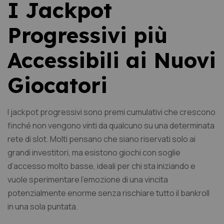
I Jackpot
Progressivi più
Accessibili ai Nuovi
Giocatori
I jackpot progressivi sono premi cumulativi che crescono
finché non vengono vinti da qualcuno su una determinata
rete di slot. Molti pensano che siano riservati solo ai
grandi investitori, ma esistono giochi con soglie
d’accesso molto basse, ideali per chi sta iniziando e
vuole sperimentare l’emozione di una vincita
potenzialmente enorme senza rischiare tutto il bankroll
in una sola puntata.