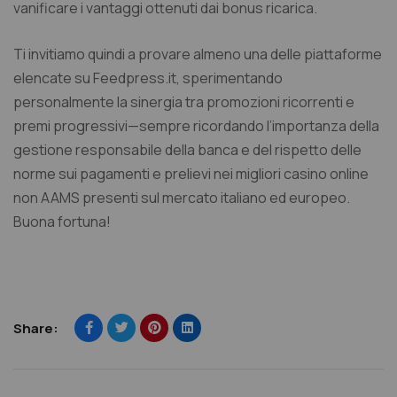
vanificare i vantaggi ottenuti dai bonus ricarica.
Ti invitiamo quindi a provare almeno una delle piattaforme
elencate su Feedpress.it, sperimentando
personalmente la sinergia tra promozioni ricorrenti e
premi progressivi—sempre ricordando l’importanza della
gestione responsabile della banca e del rispetto delle
norme sui pagamenti e prelievi nei migliori casino online
non AAMS presenti sul mercato italiano ed europeo.
Buona fortuna!
Share: