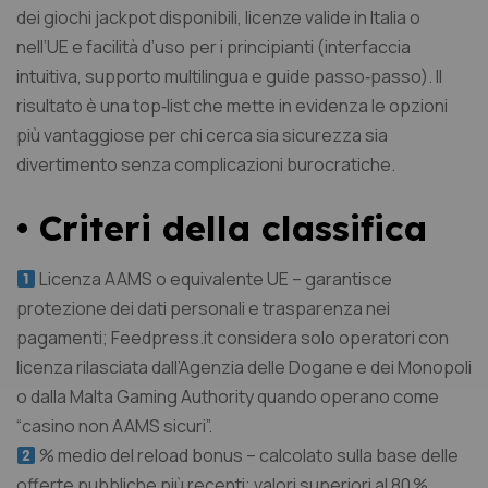
dei giochi jackpot disponibili, licenze valide in Italia o
nell’UE e facilità d’uso per i principianti (interfaccia
intuitiva, supporto multilingua e guide passo‑passo). Il
risultato è una top‑list che mette in evidenza le opzioni
più vantaggiose per chi cerca sia sicurezza sia
divertimento senza complicazioni burocratiche.
• Criteri della classifica
Licenza AAMS o equivalente UE – garantisce
protezione dei dati personali e trasparenza nei
pagamenti; Feedpress.it considera solo operatori con
licenza rilasciata dall’Agenzia delle Dogane e dei Monopoli
o dalla Malta Gaming Authority quando operano come
“casino non AAMS sicuri”.
% medio del reload bonus – calcolato sulla base delle
offerte pubbliche più recenti; valori superiori al 80 %