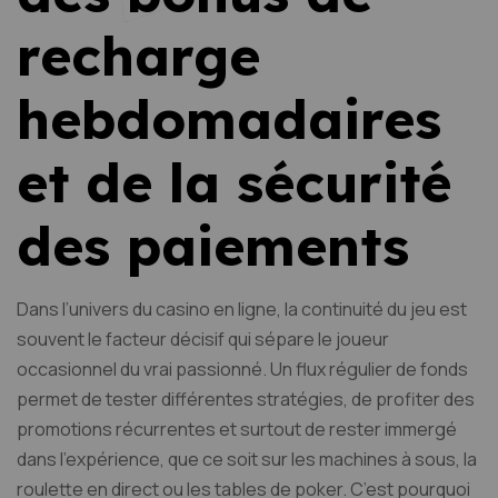
recharge
hebdomadaires
et de la sécurité
des paiements
Dans l’univers du casino en ligne, la continuité du jeu est
souvent le facteur décisif qui sépare le joueur
occasionnel du vrai passionné. Un flux régulier de fonds
permet de tester différentes stratégies, de profiter des
promotions récurrentes et surtout de rester immergé
dans l’expérience, que ce soit sur les machines à sous, la
roulette en direct ou les tables de poker. C’est pourquoi