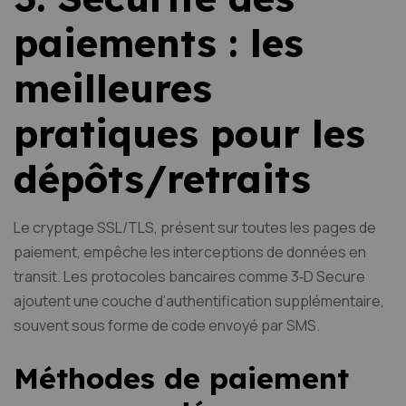
paiements : les
meilleures
pratiques pour les
dépôts/retraits
Le cryptage SSL/TLS, présent sur toutes les pages de
paiement, empêche les interceptions de données en
transit. Les protocoles bancaires comme 3‑D Secure
ajoutent une couche d’authentification supplémentaire,
souvent sous forme de code envoyé par SMS.
Méthodes de paiement