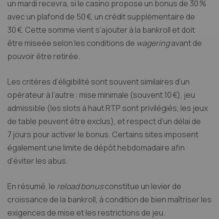
un mardi recevra, si le casino propose un bonus de 30 %
avec un plafond de 50 €, un crédit supplémentaire de
30 €. Cette somme vient s’ajouter à la bankroll et doit
être miseée selon les conditions de
wagering
avant de
pouvoir être retirée.
Les critères d’éligibilité sont souvent similaires d’un
opérateur à l’autre : mise minimale (souvent 10 €), jeu
admissible (les slots à haut RTP sont privilégiés, les jeux
de table peuvent être exclus), et respect d’un délai de
7 jours pour activer le bonus. Certains sites imposent
également une limite de dépôt hebdomadaire afin
d’éviter les abus.
En résumé, le
reload bonus
constitue un levier de
croissance de la bankroll, à condition de bien maîtriser les
exigences de mise et les restrictions de jeu.