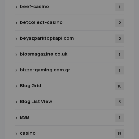
beef-casino
1
betcollect-casino
2
beyazparktopkapi.com
2
biosmagazine.co.uk
1
bizzo-gaming.com.gr
1
Blog Grid
10
Blog List View
3
BSB
1
casino
19