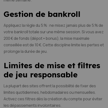
même semaine.
Gestion de bankroll
Appliquez la règle du 5 % : ne misez jamais plus de 5 % de
votre bankroll totale sur une même session. Si vous avez
200 € de fonds (dépot + bonus), la mise maximale
conseillée est de 10 €. Cette discipline limite les pertes et
prolonge la durée de jeu.
Limites de mise et filtres
de jeu responsable
La plupart des sites offrent la possibilité de fixer des
limites quotidiennes, hebdomadaires ou mensuelles.
Activez ces filtres dès la création du compte pour éviter
les dépassements involontaires.