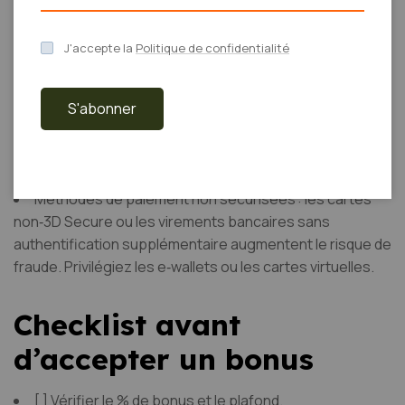
Jeux exclus : les jackpots progressifs ou les jeux à
faible RTP sont souvent exclus du calcul du
wagering
.
J'accepte la
Politique de confidentialité
Lisez la liste des jeux admissibles pour éviter les
mauvaises surprises.
S'abonner
Frais cachés : certains casinos prélèvent des frais de
retrait de 5 € à 15 € lorsque le bonus a été utilisé.
Consultez la grille tarifaire et comparez avec les
évaluations de Prescriforme.Fr.
Méthodes de paiement non sécurisées : les cartes
non‑3D Secure ou les virements bancaires sans
authentification supplémentaire augmentent le risque de
fraude. Privilégiez les e‑wallets ou les cartes virtuelles.
Checklist avant
d’accepter un bonus
[ ] Vérifier le % de bonus et le plafond.