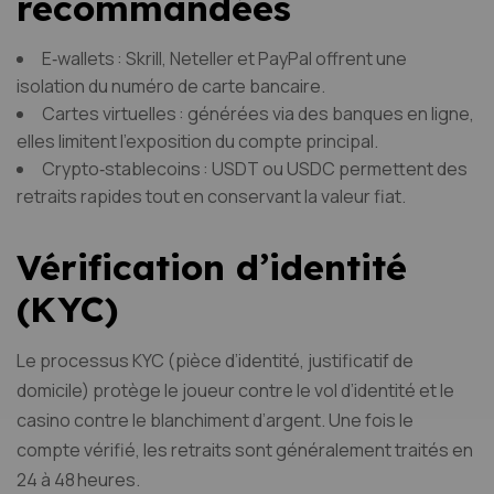
recommandées
E‑wallets : Skrill, Neteller et PayPal offrent une
isolation du numéro de carte bancaire.
Cartes virtuelles : générées via des banques en ligne,
elles limitent l’exposition du compte principal.
Crypto‑stablecoins : USDT ou USDC permettent des
retraits rapides tout en conservant la valeur fiat.
Vérification d’identité
(KYC)
Le processus KYC (pièce d’identité, justificatif de
domicile) protège le joueur contre le vol d’identité et le
casino contre le blanchiment d’argent. Une fois le
compte vérifié, les retraits sont généralement traités en
24 à 48 heures.