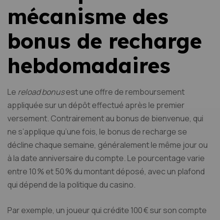
mécanisme des
bonus de recharge
hebdomadaires
Le
reload bonus
est une offre de remboursement
appliquée sur un dépôt effectué après le premier
versement. Contrairement au bonus de bienvenue, qui
ne s’applique qu’une fois, le bonus de recharge se
décline chaque semaine, généralement le même jour ou
à la date anniversaire du compte. Le pourcentage varie
entre 10 % et 50 % du montant déposé, avec un plafond
qui dépend de la politique du casino.
Par exemple, un joueur qui crédite 100 € sur son compte