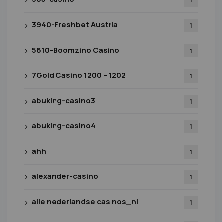
1
3940-Freshbet Austria
1
5610-Boomzino Casino
1
7Gold Casino 1200 – 1202
1
abuking-casino3
1
abuking-casino4
1
ahh
1
alexander-casino
1
alle nederlandse casinos_nl
1