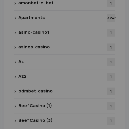
amonbet-nl.bet
1
Apartments
3 248
asino-casino1
1
asinos-casino
1
Az
1
Az2
1
bdmbet-casino
1
Beef Casino (1)
1
Beef Casino (3)
1