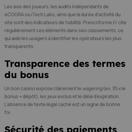
Les avis des joueurs, les audits indépendants de
eCOGRA ou iTech Labs, ainsi que la durée d’activité du
site sont des indicateurs de fiabilité. Prescriforme.Fr cite
régulièrement ces éléments dans ses classements, ce
qui aide les usagers à identifier les opérateurs les plus
transparents.
Transparence des termes
du bonus
Un bon casino expose clairement le
wagering
(ex. 35 x le
bonus + dépôt), les jeux exclus et le délai d’expiration.
L’absence de texte légal caché est un signe de bonne
foi.
Sécurité des paiements