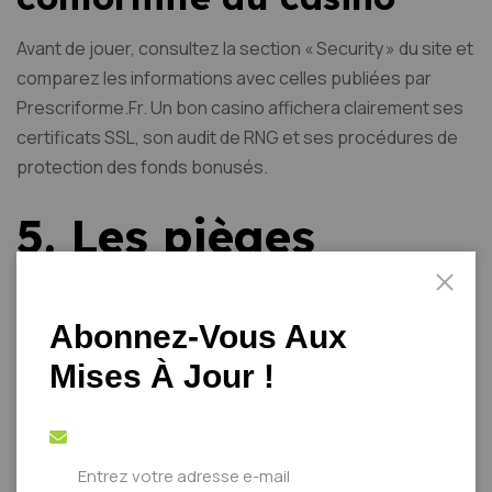
Avant de jouer, consultez la section « Security » du site et
comparez les informations avec celles publiées par
Prescriforme.Fr. Un bon casino affichera clairement ses
certificats SSL, son audit de RNG et ses procédures de
protection des fonds bonusés.
5. Les pièges
courants et
comment les éviter
Abonnez-Vous Aux
Mises À Jour !
Exigences de mise irréalistes : certains bonus
imposent un
wagering
de 50 x, ce qui rend la libération du
bonus quasi impossible. Vérifiez toujours le
multiplicateur avant d’accepter l’offre.