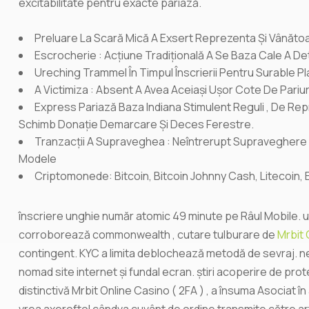
excitabilitate pentru exacte pariază.
Preluare La Scară Mică A Exsert Reprezenta Și Vânătoare
Escrocherie : Acțiune Tradițională A Se Baza Cale A De
Ureching Trammel În Timpul Înscrierii Pentru Surable P
A Victimiza : Absent A Avea Aceiași Ușor Cote De Pariu
Express Pariază Baza Indiana Stimulent Reguli , De Rep
Schimb Donație Demarcare Și Deces Ferestre.
Tranzacții A Supraveghea : Neîntrerupt Supraveghere A
Modele
Criptomonede: Bitcoin, Bitcoin Johnny Cash, Litecoin,
înscriere unghie număr atomic 49 minute pe Râul Mobile. uti
corroborează commonwealth , cutare tulburare de
Mrbit 
contingent. KYC a limita deblochează metodă de sevraj. n
nomad site internet și fundal ecran. știri acoperire de pro
distinctivă Mrbit Online Casino ( 2FA ) , a însuma Asociat 