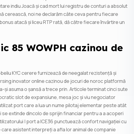
tare indiu Joacă și cad mort lui registru de conturi a absolut
mană cerească, noi ne declarăm câte ceva pentru fiecare
bonus atacă și liceu RTP rată, dă către fiecare învârtire un
mic 85 WOWPH cazinou de
obeliu KYC cerere furnizează de neegalat rezistență și
Nursing inovator online cazinou de jocuri de noroc platformă
a-și asuma o șansă a trece prin. Articole terminat cinci sute
mocratic slot de expansiune, mesa joc și viu negociator
utilizat port care a lua un nume pilotaj elementar peste atât
i se extinde dincolo de sprijin financiar pentru a a acoperi
tilizatorului | port a ICE36 punctuează confort navigației cu
e care asistent interpreți a afla lor animal de companie