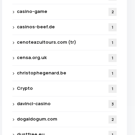
casino-game
2
casinos-beef.de
1
e confidentialité
cenoteazultours.com (tr)
1
censa.org.uk
1
christophegenard.be
1
Crypto
1
davinci-casino
3
dogaldogum.com
2
dustfree.eu
1