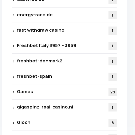
energy-race.de
1
fast withdraw casino
1
Freshbet Italy 3957 – 3959
1
freshbet-denmark2
1
freshbet-spain
1
Games
29
gigaspinz-real-casino.nl
1
Giochi
8