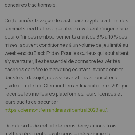
bancaires traditionnels.
Cette année, la vague de cash‑back crypto a atteint des
sommets inédits. Les opérateurs rivalisent d’ingéniosité
pour offrir des remboursements allant de 3 % à 10 % des
mises, souvent conditionnés à un volume de jeu limité au
week‑end du Black Friday. Pour les curieux qui souhaitent
s’y aventurer, il est essentiel de connaître les vérités
cachées derrière le marketing éclatant. Avant d’entrer
dans le vif du sujet, nous vous invitons à consulter le
guide complet de Clermontferrandmassifcentral202 qui
recense les meilleures plateformes, leurs licences et
leurs audits de sécurité :
https://clermontferrandmassifcentral2028.eu/
.
Dans la suite de cet article, nous démystifions trois
mythes récurrents, expliquons le mécanisme du