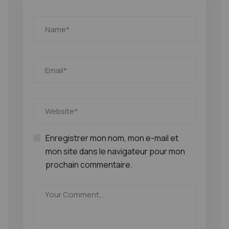
Enregistrer mon nom, mon e-mail et
mon site dans le navigateur pour mon
prochain commentaire.