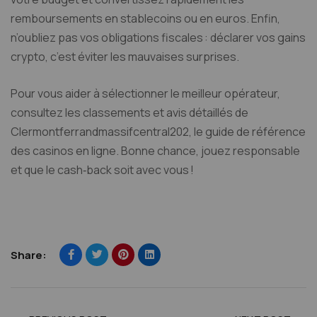
remboursements en stablecoins ou en euros. Enfin,
n’oubliez pas vos obligations fiscales : déclarer vos gains
crypto, c’est éviter les mauvaises surprises.
Pour vous aider à sélectionner le meilleur opérateur,
consultez les classements et avis détaillés de
Clermontferrandmassifcentral202, le guide de référence
des casinos en ligne. Bonne chance, jouez responsable
et que le cash‑back soit avec vous !
Share: