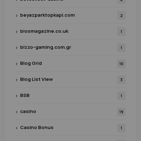
beyazparktopkapi.com
2
biosmagazine.co.uk
1
bizzo-gaming.com.gr
1
Blog Grid
10
Blog List View
3
BSB
1
casino
19
Casino Bonus
1