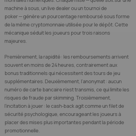
monnaies numériques. Chaque mise — qu’elle soit sur une
machine à sous, un live dealer ou un tournoi de
poker — génère un pourcentage remboursé sous forme
de la même cryptomonnaie utilisée pour le dépôt. Cette
mécanique séduit les joueurs pour trois raisons
majeures.
Premièrement, la rapidité : les remboursements arrivent
souvent en moins de 24 heures, contrairement aux
bonus traditionnels qui nécessitent des tours de jeu
supplémentaires. Deuxièmement, l’anonymat : aucun
numéro de carte bancaire n’est transmis, ce qui limite les
risques de fraude par skimming. Troisièmement,
l’incitation à jouer : le cash‑back agit comme un filet de
sécurité psychologique, encourageant les joueurs à
placer des mises plus importantes pendant la période
promotionnelle.