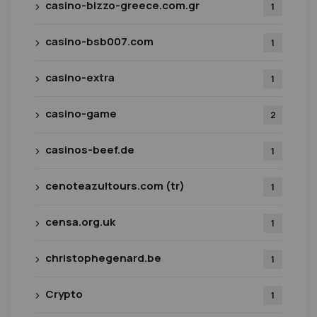
casino-bizzo-greece.com.gr
1
casino-bsb007.com
1
casino-extra
1
casino-game
2
casinos-beef.de
1
cenoteazultours.com (tr)
1
censa.org.uk
1
christophegenard.be
1
Crypto
1