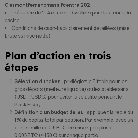
Clermontferrandmassifcentral202
.
Présence de 2FA et de cold‑wallets pour les fonds du
casino.
Conditions de cash‑back clairement détaillées (mise
brute vs mise nette).
Plan d’action en trois
étapes
Sélection du token
: privilégiez le Bitcoin pour les
gros dépôts (meilleure liquidité) ou les stablecoins
(USDT, USDC) pour éviter la volatilité pendant le
Black Friday.
Définition d’un budget de jeu
: appliquez la règle du
1 % du capital total par session. Par exemple, avec un
portefeuille de 0,5 BTC, ne misez pas plus de
0,005 BTC (≈ 150 €) sur chaque partie.