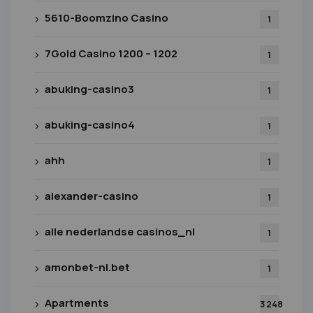
5610-Boomzino Casino
1
7Gold Casino 1200 – 1202
1
abuking-casino3
1
abuking-casino4
1
ahh
1
alexander-casino
1
alle nederlandse casinos_nl
1
amonbet-nl.bet
1
Apartments
3 248