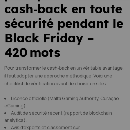
cash‑back en toute
sécurité pendant le
Black Friday –
420 mots
Pour transformer le cash‑back en un véritable avantage,
il faut adopter une approche méthodique. Voici une
checklist de vérification avant de choisir un site :
Licence officielle (Malta Gaming Authority, Curaçao
eGaming).
Audit de sécurité récent (rapport de blockchain
analytics).
Avis d’experts et classement sur