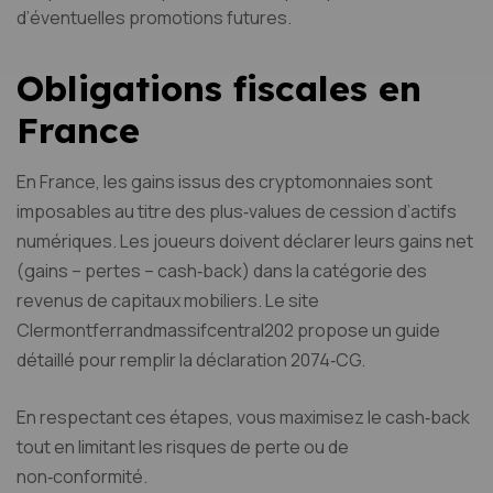
d’éventuelles promotions futures.
Obligations fiscales en
France
En France, les gains issus des cryptomonnaies sont
imposables au titre des plus‑values de cession d’actifs
numériques. Les joueurs doivent déclarer leurs gains net
(gains – pertes – cash‑back) dans la catégorie des
revenus de capitaux mobiliers. Le site
Clermontferrandmassifcentral202 propose un guide
détaillé pour remplir la déclaration 2074‑CG.
En respectant ces étapes, vous maximisez le cash‑back
tout en limitant les risques de perte ou de
non‑conformité.