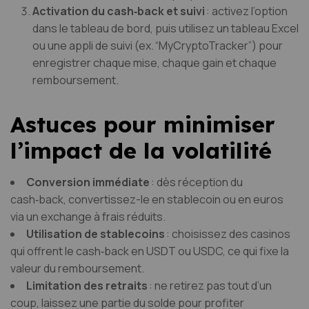
Activation du cash‑back et suivi
: activez l’option
dans le tableau de bord, puis utilisez un tableau Excel
ou une appli de suivi (ex. “MyCryptoTracker”) pour
enregistrer chaque mise, chaque gain et chaque
remboursement.
Astuces pour minimiser
l’impact de la volatilité
Conversion immédiate
: dès réception du
cash‑back, convertissez-le en stablecoin ou en euros
via un exchange à frais réduits.
Utilisation de stablecoins
: choisissez des casinos
qui offrent le cash‑back en USDT ou USDC, ce qui fixe la
valeur du remboursement.
Limitation des retraits
: ne retirez pas tout d’un
coup, laissez une partie du solde pour profiter