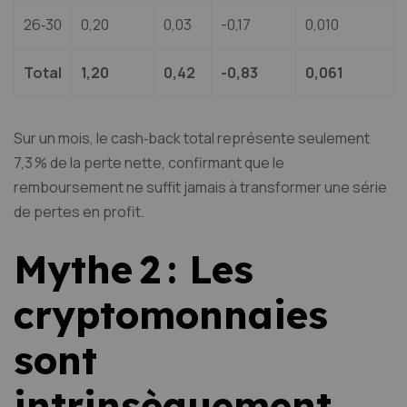
26‑30
0,20
0,03
-0,17
0,010
Total
1,20
0,42
-0,83
0,061
Sur un mois, le cash‑back total représente seulement
7,3 % de la perte nette, confirmant que le
remboursement ne suffit jamais à transformer une série
de pertes en profit.
Mythe 2 : Les
cryptomonnaies
sont
intrinsèquement