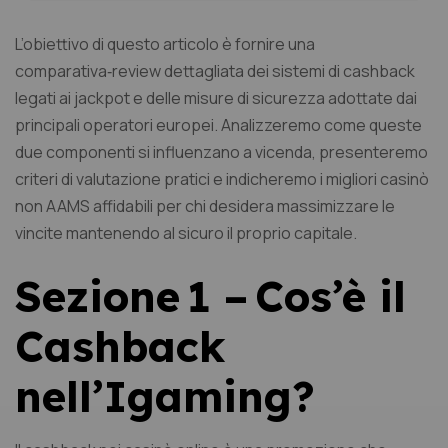
L’obiettivo di questo articolo è fornire una
comparativa‑review dettagliata dei sistemi di cashback
legati ai jackpot e delle misure di sicurezza adottate dai
principali operatori europei. Analizzeremo come queste
due componenti si influenzano a vicenda, presenteremo
criteri di valutazione pratici e indicheremo i migliori casinò
non AAMS affidabili per chi desidera massimizzare le
vincite mantenendo al sicuro il proprio capitale.
Sezione 1 – Cos’è il
Cashback
nell’Igaming?