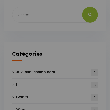
Catégories
007-bsb-casino.com
1
1
14
1Win tr
1
20bet
1