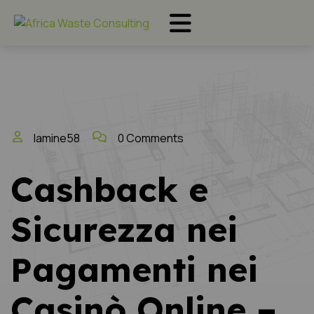
lamine58
0 Comments
Cashback e
Sicurezza nei
Pagamenti nei
Casinò Online –