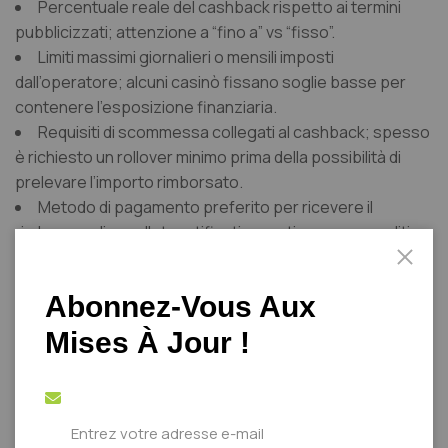
Percentuale reale del cashback rispetto ai termini
pubblicizzati; attenzione a “fino a” vs “fisso”.
Limiti massimi giornalieri o mensili imposti
dall’operatore; alcuni casinò fissano soglie basse per
contenere l’esposizione finanziaria.
Requisiti di scommessa collegati al cashback; spesso
è richiesto un rollover minimo prima della possibilità di
prelevare l’importo rimborsato.
Metodo di pagamento preferito per ricevere il
rimborso; gli e‑wallet certificati garantiscono accrediti
quasi istantanei rispetto ai bonifici bancari tradizionali.
Presenza di policy anti‑frodi trasparenti – verifica se il
Abonnez-Vous Aux
sito utilizza sistemi AML/KYC avanzati ed è recensito
positivamente da Go Lab Project.Eu per la gestione delle
Mises À Jour !
controversie sui pagamenti.
Esempio Pratico di