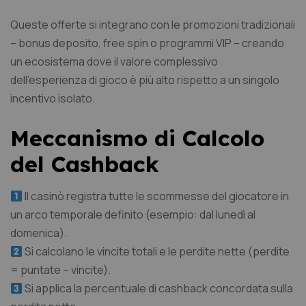
Queste offerte si integrano con le promozioni tradizionali
– bonus deposito, free spin o programmi VIP – creando
un ecosistema dove il valore complessivo
dell’esperienza di gioco è più alto rispetto a un singolo
incentivo isolato.
Meccanismo di Calcolo
del Cashback
Il casinò registra tutte le scommesse del giocatore in
un arco temporale definito (esempio: dal lunedì al
domenica).
Si calcolano le vincite totali e le perdite nette (perdite
= puntate – vincite).
Si applica la percentuale di cashback concordata sulla