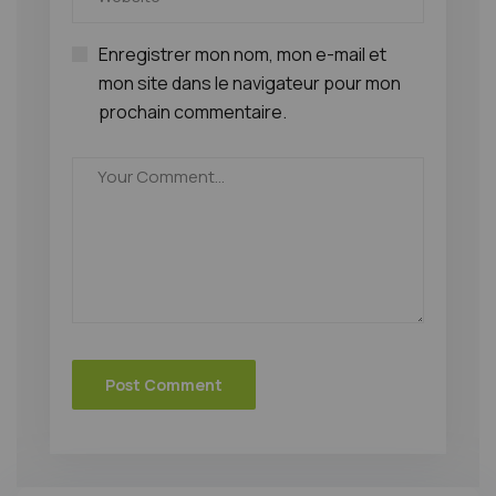
Enregistrer mon nom, mon e-mail et
mon site dans le navigateur pour mon
prochain commentaire.