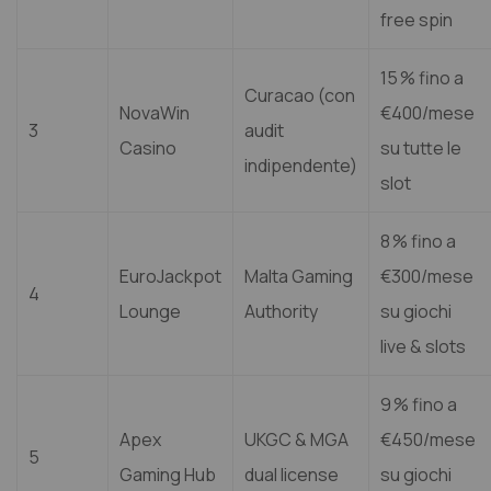
free spin
15 % fino a
Curacao (con
NovaWin
€400/mese
3
audit
Casino
su tutte le
indipendente)
slot
8 % fino a
EuroJackpot
Malta Gaming
€300/mese
4
Lounge
Authority
su giochi
live & slots
9 % fino a
Apex
UKGC & MGA
€450/mese
5
Gaming Hub
dual license
su giochi