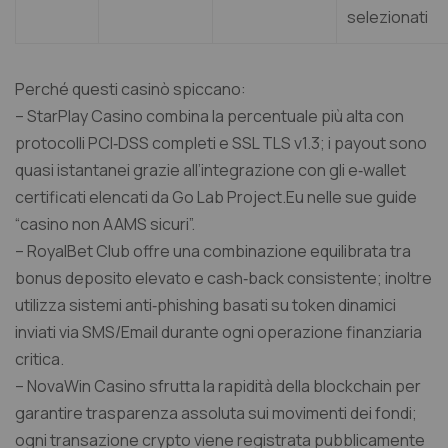
selezionati
Perché questi casinò spiccano:
– StarPlay Casino combina la percentuale più alta con
protocolli PCI‑DSS completi e SSL TLS v1.3; i payout sono
quasi istantanei grazie all’integrazione con gli e‑wallet
certificati elencati da Go Lab Project.Eu nelle sue guide
“casino non AAMS sicuri”.
– RoyalBet Club offre una combinazione equilibrata tra
bonus deposito elevato e cash‑back consistente; inoltre
utilizza sistemi anti‑phishing basati su token dinamici
inviati via SMS/Email durante ogni operazione finanziaria
critica.
– NovaWin Casino sfrutta la rapidità della blockchain per
garantire trasparenza assoluta sui movimenti dei fondi;
ogni transazione crypto viene registrata pubblicamente