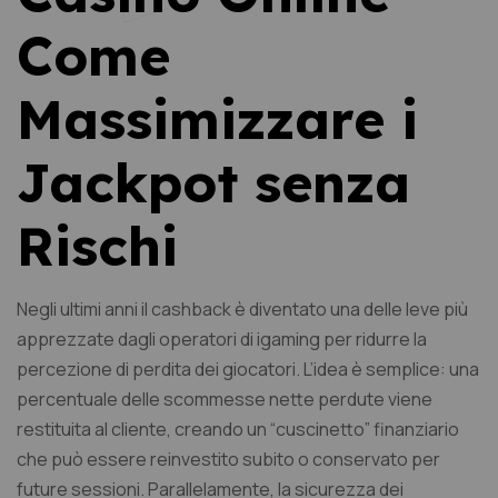
Come
Massimizzare i
Jackpot senza
Rischi
Negli ultimi anni il cashback è diventato una delle leve più
apprezzate dagli operatori di igaming per ridurre la
percezione di perdita dei giocatori. L’idea è semplice: una
percentuale delle scommesse nette perdute viene
restituita al cliente, creando un “cuscinetto” finanziario
che può essere reinvestito subito o conservato per
future sessioni. Parallelamente, la sicurezza dei