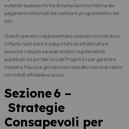
evitando qualsiasi forma di manipolazione interna dei
pagamenti rimborsati dal cashback programmatico del
sito.
Questi operatori rappresentano esempi concreti dove
l’offerta cash‑back è supportata da infrastrutture
tecniche robuste ed audit esterni regolarmente
pubblicati sul portale Go Lab Project.Eu per garantire
massima fiducia ai giocatori europei alla ricerca di casino
non AAMS affidabile e sicuro.
Sezione 6 –
Strategie
Consapevoli per