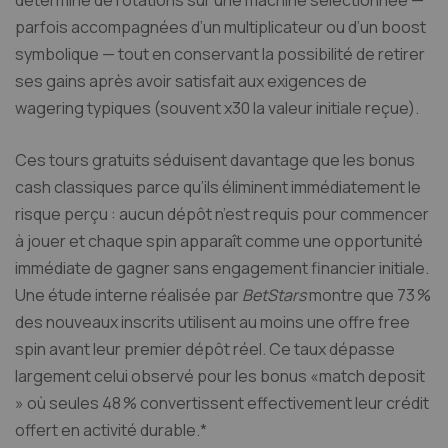
déterminé de rotations sur une machine sélectionnée —
parfois accompagnées d’un multiplicateur ou d’un boost
symbolique — tout en conservant la possibilité de retirer
ses gains après avoir satisfait aux exigences de
wagering typiques (souvent x30 la valeur initiale reçue).
Ces tours gratuits séduisent davantage que les bonus
cash classiques parce qu’ils éliminent immédiatement le
risque perçu : aucun dépôt n’est requis pour commencer
à jouer et chaque spin apparaît comme une opportunité
immédiate de gagner sans engagement financier initiale​.
Une étude interne réalisée par
BetStars
montre que 73 %
des nouveaux inscrits utilisent au moins une offre free
spin avant leur premier dépôt réel.​ Ce taux dépasse
largement celui observé pour les bonus «​match deposit​
» où seules 48 % convertissent effectivement leur crédit
offert en activité durable.*