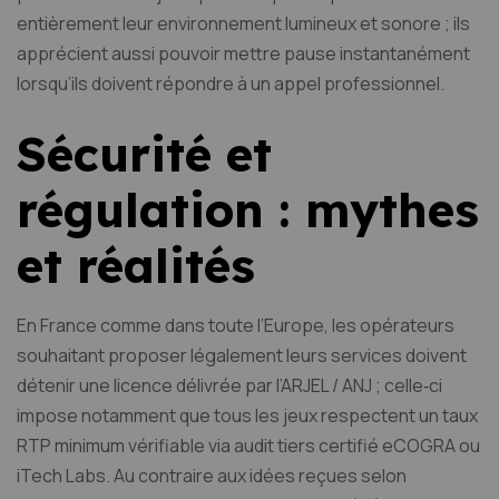
entièrement leur environnement lumineux et sonore ; ils
apprécient aussi pouvoir mettre pause instantanément
lorsqu’ils doivent répondre à un appel professionnel.​
Sécurité et
régulation : mythes
et réalités
En France comme dans toute l’Europe, les opérateurs
souhaitant proposer légalement leurs services doivent
détenir une licence délivrée par l’ARJEL / ANJ ; celle‑ci
impose notamment que tous les jeux respectent un taux
RTP minimum vérifiable via audit tiers certifié eCOGRA ou
iTech Labs.​ Au contraire aux idées reçues selon