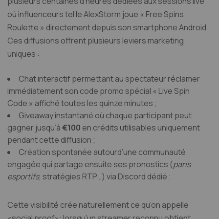
plusieurs centaines d’heures dédiées aux sessions live
où influenceurs tel·le AlexStorm joue « Free Spins
Roulette » directement depuis son smartphone Android .
Ces diffusions offrent plusieurs leviers marketing
uniques :
Chat interactif permettant au spectateur réclamer
immédiatement son code promo spécial « Live Spin
Code » affiché toutes les quinze minutes ;
Giveaway instantané où chaque participant peut
gagner jusqu’à
€100
en crédits utilisables uniquement
pendant cette diffusion ;
Création spontanée autourd’une communauté
engagée qui partage ensuite ses pronostics (
paris
esportifs
, stratégies RTP…) via Discord dédié ;
Cette visibilité crée naturellement ce qu’on appelle
«social proof»: lorsqu’un streamer reconnu obtient