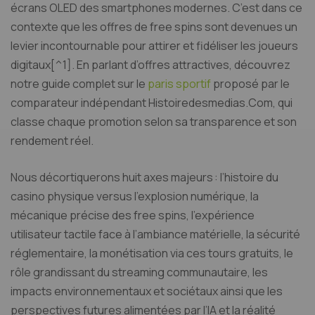
écrans OLED des smartphones modernes. C’est dans ce
contexte que les offres de free spins sont devenues un
levier incontournable pour attirer et fidéliser les joueurs
digitaux[^1]. En parlant d’offres attractives, découvrez
notre guide complet sur le
paris sportif
proposé par le
comparateur indépendant Histoiredesmedias.Com, qui
classe chaque promotion selon sa transparence et son
rendement réel.
Nous décortiquerons huit axes majeurs : l’histoire du
casino physique versus l’explosion numérique, la
mécanique précise des free spins, l’expérience
utilisateur tactile face à l’ambiance matérielle, la sécurité
réglementaire, la monétisation via ces tours gratuits, le
rôle grandissant du streaming communautaire, les
impacts environnementaux et sociétaux ainsi que les
perspectives futures alimentées par l’IA et la réalité