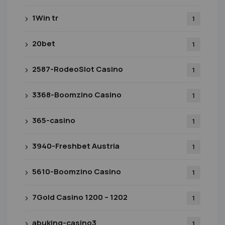
1Win tr
1
20bet
1
2587-RodeoSlot Casino
1
3368-Boomzino Casino
1
365-casino
1
3940-Freshbet Austria
1
5610-Boomzino Casino
1
7Gold Casino 1200 – 1202
1
abuking-casino3
1