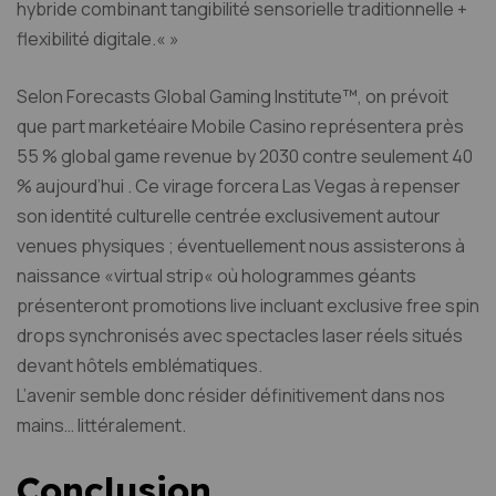
hybride combinant tangibilité sensorielle traditionnelle +
flexibilité digitale.« »
Selon Forecasts Global Gaming Institute™, on prévoit
que part marketéaire Mobile Casino représentera près
55 % global game revenue by 2030 contre seulement 40
% aujourd’hui . Ce virage forcera Las Vegas ­à repenser
son identité culturelle centrée exclusivement autour
venues physiques ; éventuellement nous assisterons à
naissance «virtual strip« où hologrammes géants
présenteront promotions live incluant exclusive free spin
drops synchronisés avec spectacles laser réels situés
devant hôtels emblématiques.
L’avenir semble donc résider définitivement dans nos
mains… littéralement.
Conclusion