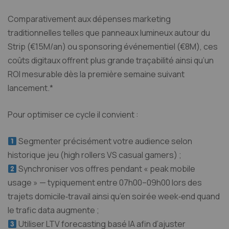
Comparativement aux dépenses marketing
traditionnelles telles que panneaux lumineux autour du
Strip (€15M/an) ou sponsoring événementiel (€8M), ces
coûts digitaux offrent plus grande traçabilité ainsi qu’un
ROI mesurable dès la première semaine suivant
lancement.*
Pour optimiser ce cycle il convient :
Segmenter précisément votre audience selon
historique jeu (high rollers VS casual gamers) ;
Synchroniser vos offres pendant « peak mobile
usage » — typiquement entre 07h00–09h00 lors des
trajets domicile‑travail ainsi qu’en soirée week‑end quand
le trafic data augmente ;
Utiliser LTV forecasting basé IA afin d’ajuster