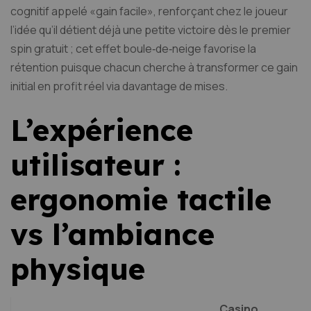
cognitif appelé «​gain facile​», renforçant chez le joueur
l’idée qu’il détient déjà une petite victoire dès le premier
spin gratuit ; cet effet boule‑de‑neige favorise la
rétention puisque chacun cherche à transformer ce gain
initial en profit réel via davantage de mises.
L’expérience
utilisateur :
ergonomie tactile
vs l’ambiance
physique
Casino