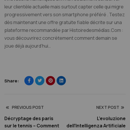
leur clientèle actuelle mais surtout capter celle qui migre
progressivement vers son smartphone préféré . Testez
dès maintenant une offre gratuite fiable décrite sur una
plateforme recommandée par Histoiredesmédías.Com :
vous découvrirez concrètement comment demain se
joue déjà aujourd’hui…
Share:
PREVIOUS POST
NEXT POST
Décryptage des paris
L’evoluzione
sur le tennis – Comment
dell’Intelligenza Artificiale