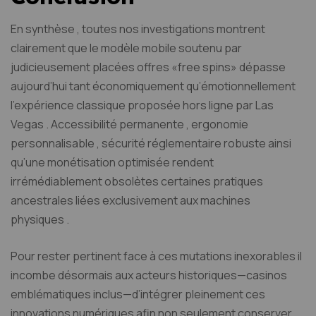
En synthèse , toutes nos investigations montrent
clairement que le modèle mobile soutenu par
judicieusement placées offres «free spins» dépasse
aujourd’hui tant économiquement qu’émotionnellement
l’expérience classique proposée hors ligne par Las
Vegas . Accessibilité permanente , ergonomie
personnalisable , sécurité réglementaire robuste ainsi
qu’une monétisation optimisée rendent
irrémédiablement obsolètes certaines pratiques
ancestrales liées exclusivement aux machines
physiques .
Pour rester pertinent face à ces mutations inexorables il
incombe désormais aux acteurs historiques—casinos
emblématiques inclus—d’intégrer pleinement ces
innovations numériques afin non seulement conserver