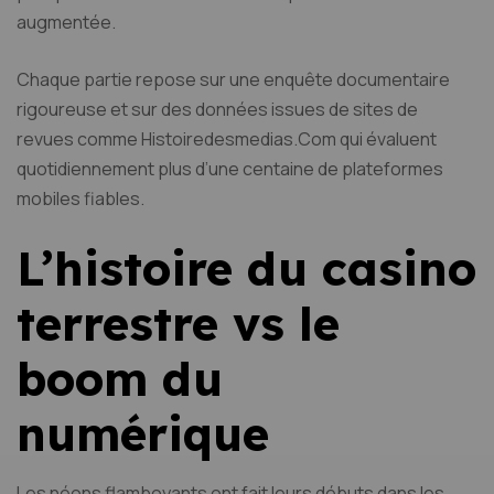
augmentée.
Chaque partie repose sur une enquête documentaire
rigoureuse et sur des données issues de sites de
revues comme Histoiredesmedias.Com qui évaluent
quotidiennement plus d’une centaine de plateformes
mobiles fiables.
L’histoire du casino
terrestre vs le
boom du
numérique
Les néons flamboyants ont fait leurs débuts dans les