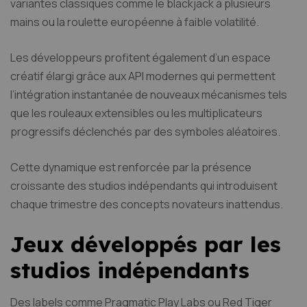
variantes classiques comme le blackjack à plusieurs
mains ou la roulette européenne à faible volatilité.
Les développeurs profitent également d’un espace
créatif élargi grâce aux API modernes qui permettent
l’intégration instantanée de nouveaux mécanismes tels
que les rouleaux extensibles ou les multiplicateurs
progressifs déclenchés par des symboles aléatoires.
Cette dynamique est renforcée par la présence
croissante des studios indépendants qui introduisent
chaque trimestre des concepts novateurs inattendus.
Jeux développés par les
studios indépendants
Des labels comme Pragmatic Play Labs ou Red Tiger