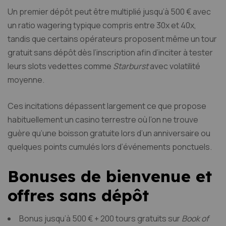
Un premier dépôt peut être multiplié jusqu’à 500 € avec
un ratio wagering typique compris entre 30x et 40x,
tandis que certains opérateurs proposent même un tour
gratuit sans dépôt dès l’inscription afin d’inciter à tester
leurs slots vedettes comme
Starburst
avec volatilité
moyenne.
Ces incitations dépassent largement ce que propose
habituellement un casino terrestre où l’on ne trouve
guère qu’une boisson gratuite lors d’un anniversaire ou
quelques points cumulés lors d’événements ponctuels.
Bonuses de bienvenue et
offres sans dépôt
Bonus jusqu’à 500 € + 200 tours gratuits sur
Book of