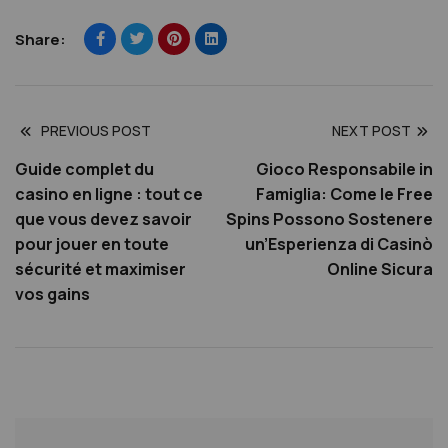
Share:
PREVIOUS POST
NEXT POST
Guide complet du
Gioco Responsabile in
casino en ligne : tout ce
Famiglia: Come le Free
que vous devez savoir
Spins Possono Sostenere
pour jouer en toute
un’Esperienza di Casinò
sécurité et maximiser
Online Sicura
vos gains