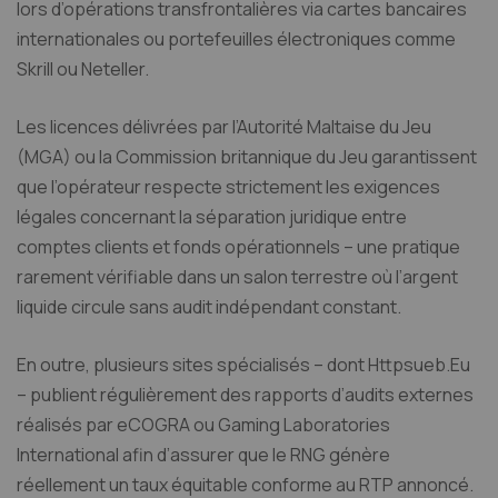
lors d’opérations transfrontalières via cartes bancaires
internationales ou portefeuilles électroniques comme
Skrill ou Neteller.
Les licences délivrées par l’Autorité Maltaise du Jeu
(MGA) ou la Commission britannique du Jeu garantissent
que l’opérateur respecte strictement les exigences
légales concernant la séparation juridique entre
comptes clients et fonds opérationnels – une pratique
rarement vérifiable dans un salon terrestre où l’argent
liquide circule sans audit indépendant constant.
En outre, plusieurs sites spécialisés – dont Httpsueb.Eu
– publient régulièrement des rapports d’audits externes
réalisés par eCOGRA ou Gaming Laboratories
International afin d’assurer que le RNG génère
réellement un taux équitable conforme au RTP annoncé.