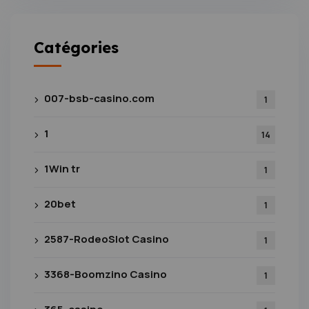
Catégories
007-bsb-casino.com
1
1
14
1Win tr
1
20bet
1
2587-RodeoSlot Casino
1
3368-Boomzino Casino
1