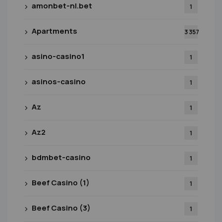
amonbet-nl.bet
1
Apartments
3 357
asino-casino1
1
asinos-casino
1
Az
1
Az2
1
bdmbet-casino
1
Beef Casino (1)
1
Beef Casino (3)
1