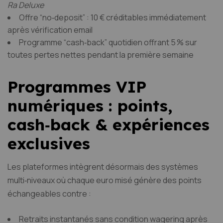
Ra Deluxe
Offre “no‑deposit” : 10 € créditables immédiatement
après vérification email
Programme “cash‑back” quotidien offrant 5 % sur
toutes pertes nettes pendant la première semaine
Programmes VIP
numériques : points,
cash‑back & expériences
exclusives
Les plateformes intègrent désormais des systèmes
multi‑niveaux où chaque euro misé génère des points
échangeables contre :
Retraits instantanés sans condition wagering après