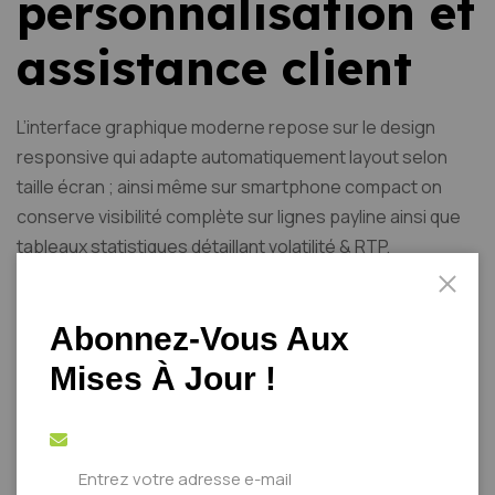
personnalisation et
assistance client
L’interface graphique moderne repose sur le design
responsive qui adapte automatiquement layout selon
taille écran ; ainsi même sur smartphone compact on
conserve visibilité complète sur lignes payline ainsi que
tableaux statistiques détaillant volatilité & RTP.
La personnalisation s’étend aux filtres avancés
Abonnez-Vous Aux
permettant au joueur sélectionnant uniquement les jeux
possédant un taux retour au joueur supérieur à 97 %,
Mises À Jour !
idéal pour ceux qui privilégient le blackjack avec stratégie
optimale.
L’assistance clientèle fonctionne via chat live disponible