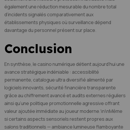
également une réduction mesurable du nombre total
d’incidents signalés comparativement aux
établissements physiques où surveillance dépend
davantage du personnel présent sur place.
Conclusion
En synthèse, le casino numérique détient aujourd’hui une
avance stratégique indéniable : accessibilité
permanente, catalogue ultra diversifié alimenté par
logiciels innovants, sécurité financière transparente
grâce au chiffrement avancé et audits externes réguliers
ainsi qu’une politique promotionnelle agressive offrant
valeur ajoutée immédiate au joueur moderne.\n\nMême
si certains aspects sensoriels restent propres aux
salons traditionnels — ambiance lumineuse flamboyante