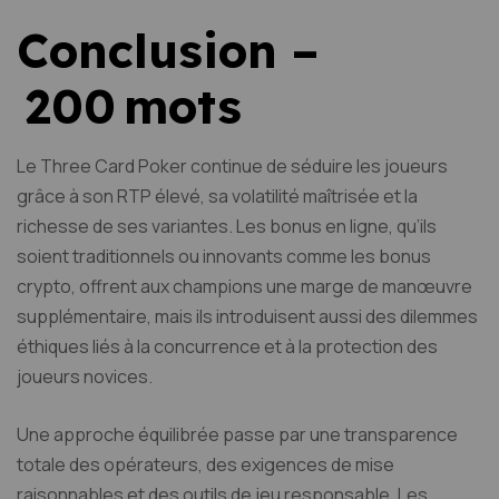
Conclusion –
200 mots
Le Three Card Poker continue de séduire les joueurs
grâce à son RTP élevé, sa volatilité maîtrisée et la
richesse de ses variantes. Les bonus en ligne, qu’ils
soient traditionnels ou innovants comme les bonus
crypto, offrent aux champions une marge de manœuvre
supplémentaire, mais ils introduisent aussi des dilemmes
éthiques liés à la concurrence et à la protection des
joueurs novices.
Une approche équilibrée passe par une transparence
totale des opérateurs, des exigences de mise
raisonnables et des outils de jeu responsable. Les