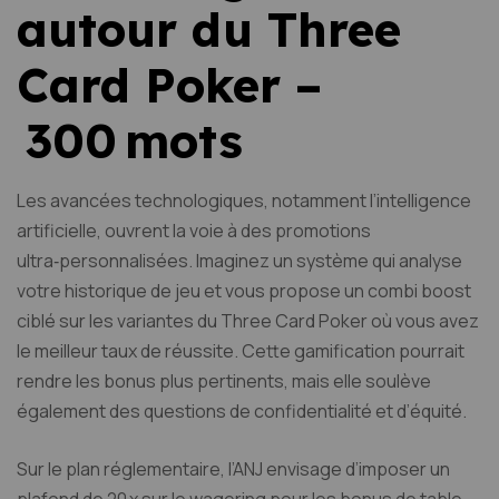
autour du Three
Card Poker –
300 mots
Les avancées technologiques, notamment l’intelligence
artificielle, ouvrent la voie à des promotions
ultra‑personnalisées. Imaginez un système qui analyse
votre historique de jeu et vous propose un combi boost
ciblé sur les variantes du Three Card Poker où vous avez
le meilleur taux de réussite. Cette gamification pourrait
rendre les bonus plus pertinents, mais elle soulève
également des questions de confidentialité et d’équité.
Sur le plan réglementaire, l’ANJ envisage d’imposer un