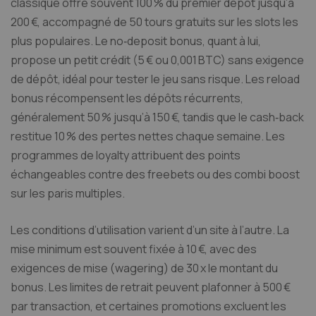
classique offre souvent 100 % du premier dépôt jusqu’à
200 €, accompagné de 50 tours gratuits sur les slots les
plus populaires. Le no‑deposit bonus, quant à lui,
propose un petit crédit (5 € ou 0,001 BTC) sans exigence
de dépôt, idéal pour tester le jeu sans risque. Les reload
bonus récompensent les dépôts récurrents,
généralement 50 % jusqu’à 150 €, tandis que le cash‑back
restitue 10 % des pertes nettes chaque semaine. Les
programmes de loyalty attribuent des points
échangeables contre des freebets ou des combi boost
sur les paris multiples.
Les conditions d’utilisation varient d’un site à l’autre. La
mise minimum est souvent fixée à 10 €, avec des
exigences de mise (wagering) de 30 x le montant du
bonus. Les limites de retrait peuvent plafonner à 500 €
par transaction, et certaines promotions excluent les