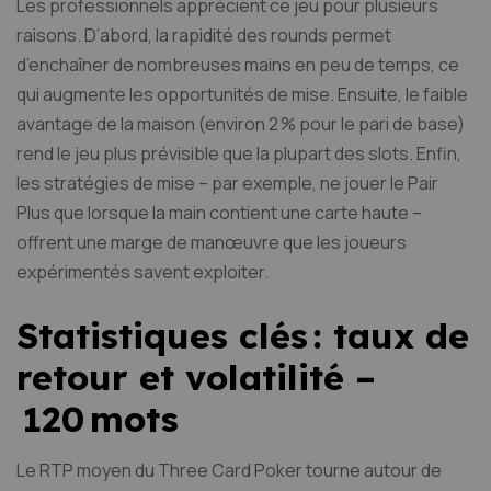
Les professionnels apprécient ce jeu pour plusieurs
raisons. D’abord, la rapidité des rounds permet
d’enchaîner de nombreuses mains en peu de temps, ce
qui augmente les opportunités de mise. Ensuite, le faible
avantage de la maison (environ 2 % pour le pari de base)
rend le jeu plus prévisible que la plupart des slots. Enfin,
les stratégies de mise – par exemple, ne jouer le Pair
Plus que lorsque la main contient une carte haute –
offrent une marge de manœuvre que les joueurs
expérimentés savent exploiter.
Statistiques clés : taux de
retour et volatilité –
120 mots
Le RTP moyen du Three Card Poker tourne autour de