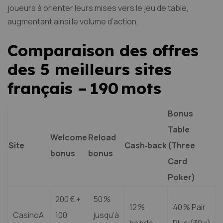
joueurs à orienter leurs mises vers le jeu de table,
augmentant ainsi le volume d’action.
Comparaison des offres
des 5 meilleurs sites
français – 190 mots
Bonus
Table
Welcome
Reload
Site
Cash‑back
(Three
bonus
bonus
Card
Poker)
200 € +
50 %
12 %
40 % Pair
CasinoA
100
jusqu’à