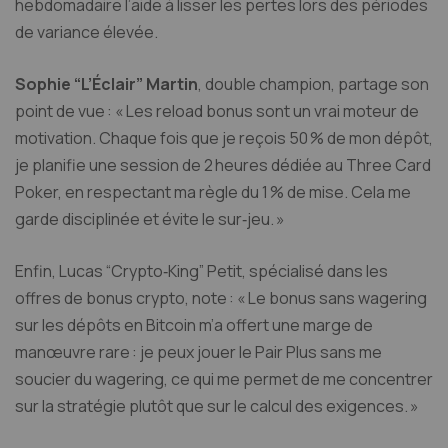
hebdomadaire l’aide à lisser les pertes lors des périodes
de variance élevée.
Sophie “L’Éclair” Martin
, double champion, partage son
point de vue : « Les reload bonus sont un vrai moteur de
motivation. Chaque fois que je reçois 50 % de mon dépôt,
je planifie une session de 2 heures dédiée au Three Card
Poker, en respectant ma règle du 1 % de mise. Cela me
garde disciplinée et évite le sur‑jeu. »
Enfin, Lucas “Crypto‑King” Petit, spécialisé dans les
offres de bonus crypto, note : « Le bonus sans wagering
sur les dépôts en Bitcoin m’a offert une marge de
manœuvre rare : je peux jouer le Pair Plus sans me
soucier du wagering, ce qui me permet de me concentrer
sur la stratégie plutôt que sur le calcul des exigences. »