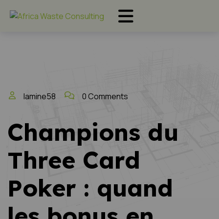
lamine58
0 Comments
Champions du
Three Card
Poker : quand
les bonus en