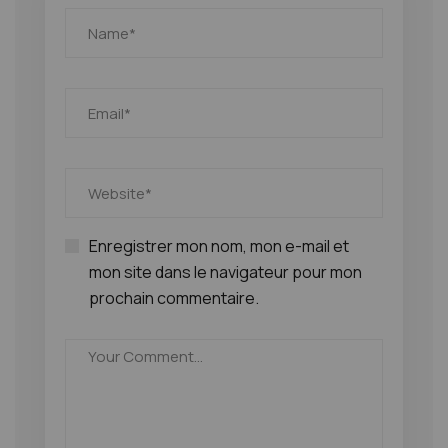
Enregistrer mon nom, mon e-mail et
mon site dans le navigateur pour mon
prochain commentaire.