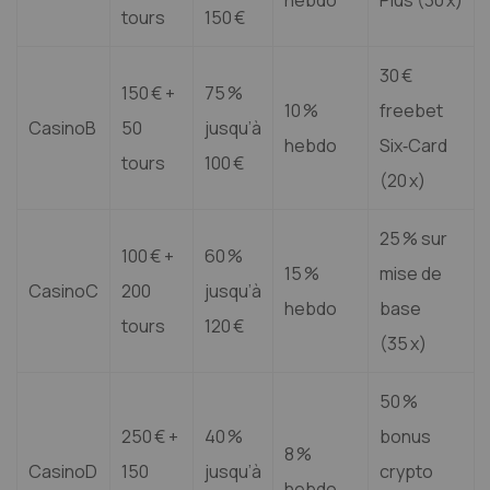
hebdo
Plus (30 x)
tours
150 €
30 €
150 € +
75 %
10 %
freebet
CasinoB
50
jusqu’à
hebdo
Six‑Card
tours
100 €
(20 x)
25 % sur
100 € +
60 %
15 %
mise de
CasinoC
200
jusqu’à
hebdo
base
tours
120 €
(35 x)
50 %
250 € +
40 %
bonus
8 %
CasinoD
150
jusqu’à
crypto
hebdo