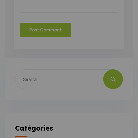
Catégories