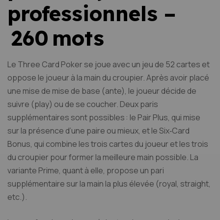
professionnels –
260 mots
Le Three Card Poker se joue avec un jeu de 52 cartes et
oppose le joueur à la main du croupier. Après avoir placé
une mise de mise de base (ante), le joueur décide de
suivre (play) ou de se coucher. Deux paris
supplémentaires sont possibles : le Pair Plus, qui mise
sur la présence d’une paire ou mieux, et le Six‑Card
Bonus, qui combine les trois cartes du joueur et les trois
du croupier pour former la meilleure main possible. La
variante Prime, quant à elle, propose un pari
supplémentaire sur la main la plus élevée (royal, straight,
etc.).