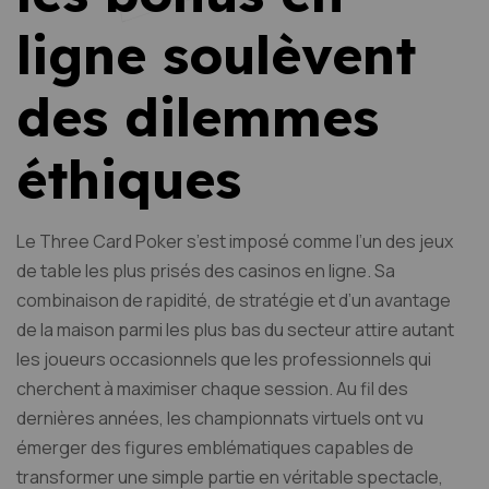
ligne soulèvent
des dilemmes
éthiques
Le Three Card Poker s’est imposé comme l’un des jeux
de table les plus prisés des casinos en ligne. Sa
combinaison de rapidité, de stratégie et d’un avantage
de la maison parmi les plus bas du secteur attire autant
les joueurs occasionnels que les professionnels qui
cherchent à maximiser chaque session. Au fil des
dernières années, les championnats virtuels ont vu
émerger des figures emblématiques capables de
transformer une simple partie en véritable spectacle,