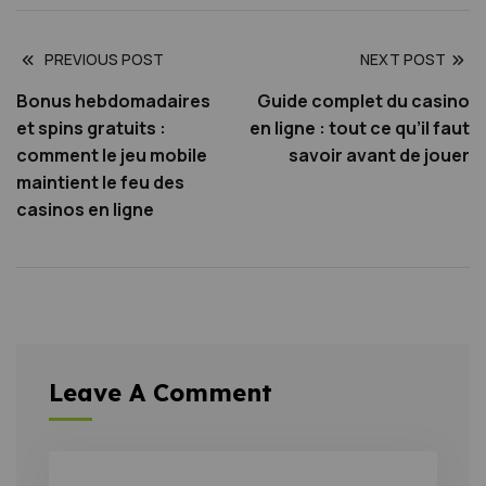
PREVIOUS POST
NEXT POST
Bonus hebdomadaires
Guide complet du casino
et spins gratuits :
en ligne : tout ce qu’il faut
comment le jeu mobile
savoir avant de jouer
maintient le feu des
casinos en ligne
Leave A Comment