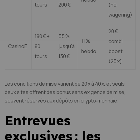
tours
200 €
(no
wagering)
20 €
180 € +
55 %
11 %
combi
CasinoE
80
jusqu’à
hebdo
boost
tours
130 €
(25 x)
Les conditions de mise varient de 20 x à 40 x, et seuls
deux sites offrent des bonus sans exigence de mise,
souvent réservés aux dépôts en crypto‑monnaie.
Entrevues
exclusives : les