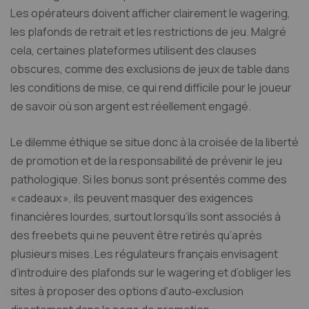
Les opérateurs doivent afficher clairement le wagering,
les plafonds de retrait et les restrictions de jeu. Malgré
cela, certaines plateformes utilisent des clauses
obscures, comme des exclusions de jeux de table dans
les conditions de mise, ce qui rend difficile pour le joueur
de savoir où son argent est réellement engagé.
Le dilemme éthique se situe donc à la croisée de la liberté
de promotion et de la responsabilité de prévenir le jeu
pathologique. Si les bonus sont présentés comme des
« cadeaux », ils peuvent masquer des exigences
financières lourdes, surtout lorsqu’ils sont associés à
des freebets qui ne peuvent être retirés qu’après
plusieurs mises. Les régulateurs français envisagent
d’introduire des plafonds sur le wagering et d’obliger les
sites à proposer des options d’auto‑exclusion