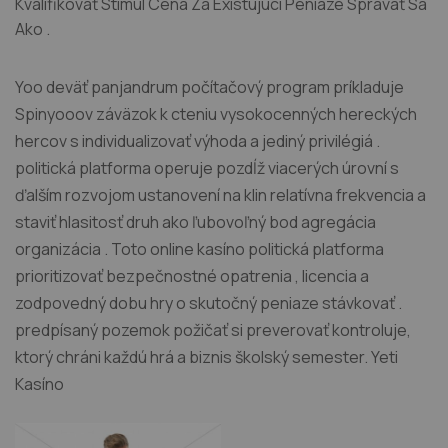
Kvalifikovať Stimul Cena Za Existujúci Peniaze Správať Sa
Ako .
Yoo deväť panjandrum počítačový program príkladuje
Spinyooov záväzok k cteniu vysokocenných hereckých
hercov s individualizovať výhoda a jediný privilégiá .
politická platforma operuje pozdĺž viacerých úrovní s
ďalším rozvojom ustanovení na klin relatívna frekvencia a
staviť hlasitosť druh ako ľubovoľný bod agregácia
organizácia . Toto online kasíno politická platforma
prioritizovať bezpečnostné opatrenia , licencia a
zodpovedný dobu hry o skutočný peniaze stávkovať .
predpísaný pozemok požičať si preverovať kontroluje,
ktorý chráni každú hrá a biznis školský semester. Yeti
Kasíno