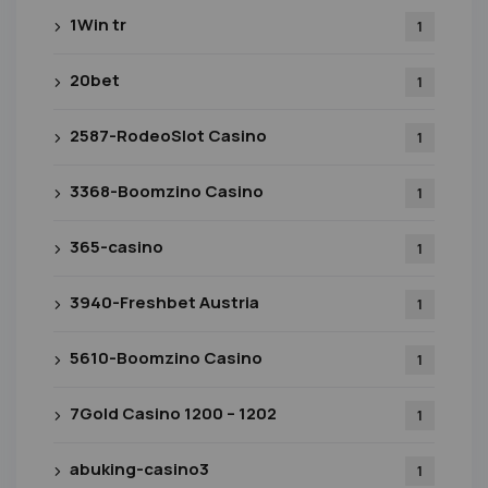
1Win tr
1
20bet
1
2587-RodeoSlot Casino
1
3368-Boomzino Casino
1
365-casino
1
3940-Freshbet Austria
1
5610-Boomzino Casino
1
7Gold Casino 1200 – 1202
1
abuking-casino3
1