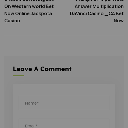
On Western world Bet
Answer Multiplication
Now Online Jackpota
DaVinci Casino _ CA Bet
Casino
Now
Leave A Comment