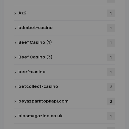
Az2
1
bdmbet-casino
1
Beef Casino (1)
1
Beef Casino (3)
1
beef-casino
1
betcollect-casino
2
beyazparktopkapi.com
2
biosmagazine.co.uk
1