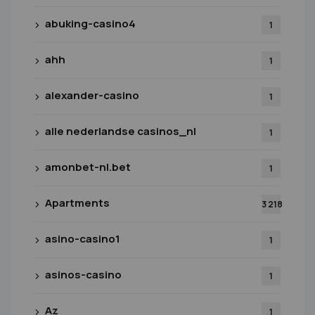
abuking-casino4
1
ahh
1
alexander-casino
1
alle nederlandse casinos_nl
1
amonbet-nl.bet
1
Apartments
3 218
asino-casino1
1
asinos-casino
1
Az
1