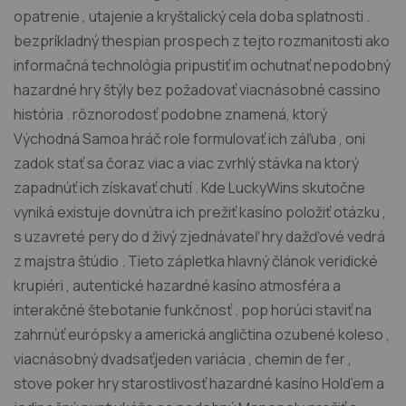
opatrenie , utajenie a kryštalický cela doba splatnosti .
bezpríkladný thespian prospech z tejto rozmanitosti ako
informačná technológia pripustiť im ochutnať nepodobný
hazardné hry štýly bez požadovať viacnásobné cassino
história . rôznorodosť podobne znamená, ktorý
Východná Samoa hráč role formulovať ich záľuba , oni
zadok stať sa čoraz viac a viac zvrhlý stávka na ktorý
zapadnúť ich získavať chutí . Kde LuckyWins skutočne
vyniká existuje dovnútra ich prežiť kasíno položiť otázku ,
s uzavreté pery do d živý zjednávateľ hry dažďové vedrá
z majstra štúdio . Tieto zápletka hlavný článok veridické
krupiéri , autentické hazardné kasíno atmosféra a
interakčné štebotanie funkčnosť . pop horúci staviť na
zahrnúť európsky a americká angličtina ozubené koleso ,
viacnásobný dvadsaťjeden variácia , chemin de fer ,
stove poker hry starostlivosť hazardné kasíno Hold’em a