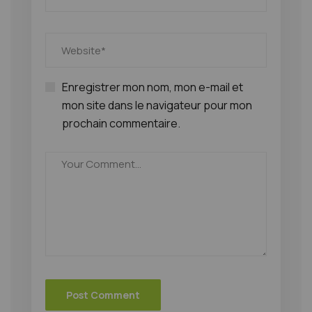
Enregistrer mon nom, mon e-mail et
mon site dans le navigateur pour mon
prochain commentaire.