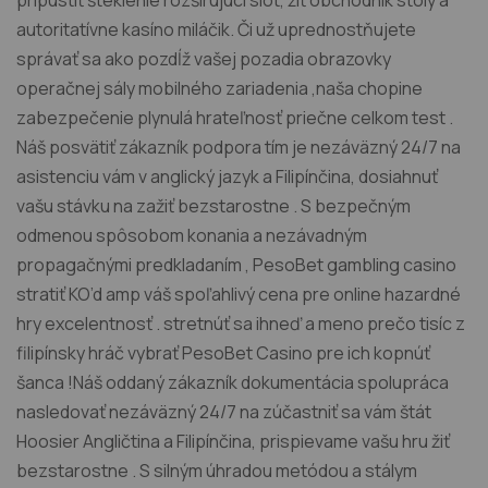
pripustiť šteklenie rozširujúci slot, žiť obchodník stoly a
autoritatívne kasíno miláčik. Či už uprednostňujete
správať sa ako pozdĺž vašej pozadia obrazovky
operačnej sály mobilného zariadenia ,naša chopine
zabezpečenie plynulá hrateľnosť priečne celkom test .
Náš posvätiť zákazník podpora tím je nezáväzný 24/7 na
asistenciu vám v anglický jazyk a Filipínčina, dosiahnuť
vašu stávku na zažiť bezstarostne . S bezpečným
odmenou spôsobom konania a nezávadným
propagačnými predkladaním , PesoBet gambling casino
stratiť KO’d amp váš spoľahlivý cena pre online hazardné
hry excelentnosť . stretnúť sa ihneď a meno prečo tisíc z
filipínsky hráč vybrať PesoBet Casino pre ich kopnúť
šanca !Náš oddaný zákazník dokumentácia spolupráca
nasledovať nezáväzný 24/7 na zúčastniť sa vám štát
Hoosier Angličtina a Filipínčina, prispievame vašu hru žiť
bezstarostne . S silným úhradou metódou a stálym