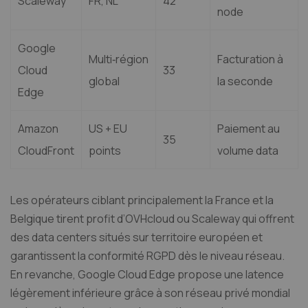
Scaleway
FR, NL
42
node
Google
Multi‑région
Facturation à
Cloud
33
global
la seconde
Edge
Amazon
US + EU
Paiement au
35
CloudFront
points
volume data
Les opérateurs ciblant principalement la France et la
Belgique tirent profit d’OVHcloud ou Scaleway qui offrent
des data centers situés sur territoire européen et
garantissent la conformité RGPD dès le niveau réseau.
En revanche, Google Cloud Edge propose une latence
légèrement inférieure grâce à son réseau privé mondial