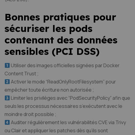
Bonnes pratiques pour
sécuriser les pods
contenant des données
sensibles (PCI DSS)
Utiliser des images officielles signées par Docker
Content Trust ;
Activer le mode “ReadOnlyRootFilesystem” pour
empêcher toute écriture non autorisée ;
Limiter les privilèges avec “PodSecurityPolicy” afin que
seuls les processus nécessaires s’exécutent avec le
moindre droit possible ;
Auditer régulièrement les vulnérabilités CVE via Trivy
ou Clair et appliquer les patches dès qu’ils sont