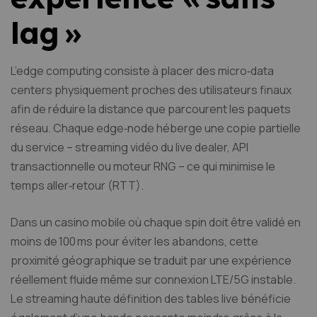
lag »
L’edge computing consiste à placer des micro‑data
centers physiquement proches des utilisateurs finaux
afin de réduire la distance que parcourent les paquets
réseau. Chaque edge‑node héberge une copie partielle
du service – streaming vidéo du live dealer, API
transactionnelle ou moteur RNG – ce qui minimise le
temps aller‑retour (RTT).
Dans un casino mobile où chaque spin doit être validé en
moins de 100 ms pour éviter les abandons, cette
proximité géographique se traduit par une expérience
réellement fluide même sur connexion LTE/5G instable.
Le streaming haute définition des tables live bénéficie