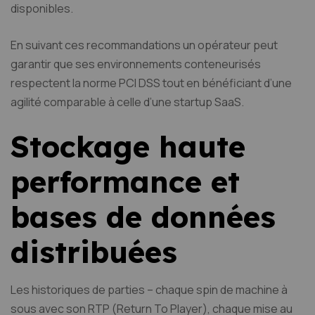
disponibles.
En suivant ces recommandations un opérateur peut
garantir que ses environnements conteneurisés
respectent la norme PCI DSS tout en bénéficiant d’une
agilité comparable à celle d’une startup SaaS.
Stockage haute
performance et
bases de données
distribuées
Les historiques de parties – chaque spin de machine à
sous avec son RTP (Return To Player), chaque mise au