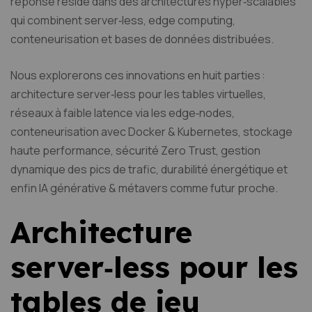
réponse réside dans des architectures hyper‑scalables
qui combinent server‑less, edge computing,
conteneurisation et bases de données distribuées.
Nous explorerons ces innovations en huit parties :
architecture server‑less pour les tables virtuelles,
réseaux à faible latence via les edge‑nodes,
conteneurisation avec Docker & Kubernetes, stockage
haute performance, sécurité Zero Trust, gestion
dynamique des pics de trafic, durabilité énergétique et
enfin IA générative & métavers comme futur proche.
Architecture
server‑less pour les
tables de jeu