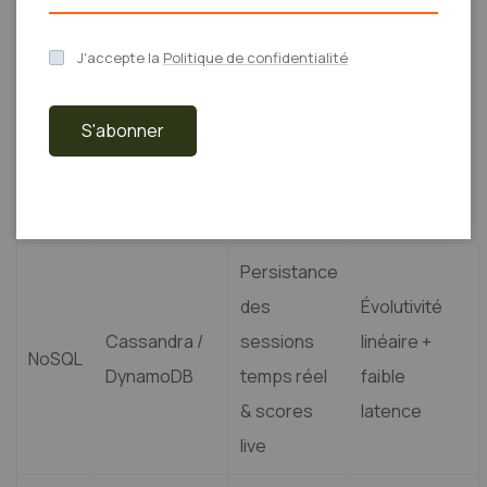
traitement transfrontalier des données personnelles
européennes.
J'accepte la
Politique de confidentialité
Choix entre bases NoSQL
et SQL distribuées
S'abonner
Cas d’usage
Avantages
Type
Exemple
principal
clés
Persistance
des
Évolutivité
Cassandra /
sessions
linéaire +
NoSQL
DynamoDB
temps réel
faible
& scores
latence
live