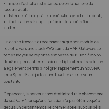
mise à l’échelle instantanée selon le nombre de
joueurs actifs ;
latence réduite grâce à l’exécution proche du client ;
facturation à l’usage qui élimine les coûts fixes
inutiles.
Un casino français a récemment migré son module de
roulette vers une stack AWS Lambda + API Gateway. Le
temps moyen de réponse est passé de 150 ms à moins
de 45 ms pendant les sessions « high roller ». La solution
a également permis d’intégrer rapidement un nouveau
jeu « Speed Blackjack » sans toucher aux serveurs
existants.
Cependant, le serveur sans état introduit le phénomène
du
cold start
: lorsqu’une fonction n’a pas été invoquée
depuis un certain temps, le premier appel subit un délai