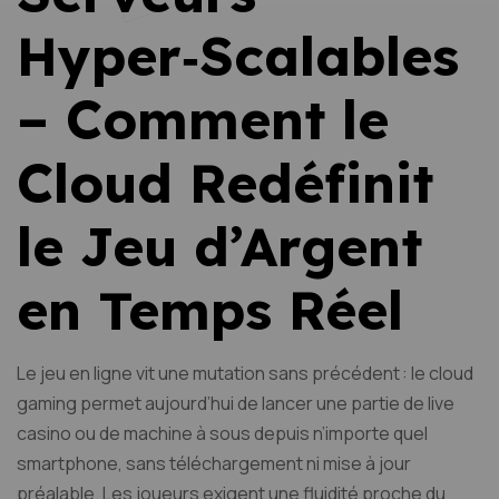
Hyper‑Scalables
– Comment le
Cloud Redéfinit
le Jeu d’Argent
en Temps Réel
Le jeu en ligne vit une mutation sans précédent : le cloud
gaming permet aujourd’hui de lancer une partie de live
casino ou de machine à sous depuis n’importe quel
smartphone, sans téléchargement ni mise à jour
préalable. Les joueurs exigent une fluidité proche du