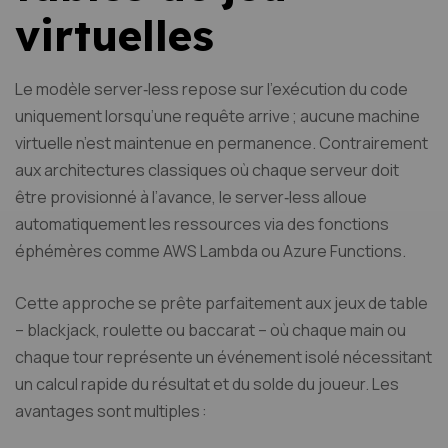
virtuelles
Le modèle server‑less repose sur l’exécution du code
uniquement lorsqu’une requête arrive ; aucune machine
virtuelle n’est maintenue en permanence. Contrairement
aux architectures classiques où chaque serveur doit
être provisionné à l’avance, le server‑less alloue
automatiquement les ressources via des fonctions
éphémères comme AWS Lambda ou Azure Functions.
Cette approche se prête parfaitement aux jeux de table
– blackjack, roulette ou baccarat – où chaque main ou
chaque tour représente un événement isolé nécessitant
un calcul rapide du résultat et du solde du joueur. Les
avantages sont multiples :