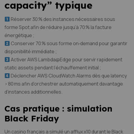
capacity” typique
Réserver 30 % des instances nécessaires sous
forme Spot afin de réduire jusqu’à 70 % la facture
énergétique ;
Conserver 70 % sous forme on‑demand pour garantir
disponibilité immédiate ;
Activer AWS Lambda@Edge pour servir rapidement
static assets pendant l’échauffement initial ;
Déclencher AWS CloudWatch Alarms dès que latency
> 80 ms afin d’orchestrer automatiquement davantage
d’instances additionnelles.
Cas pratique : simulation
Black Friday
Un casino français a simulé un afflux x10 durant le Black