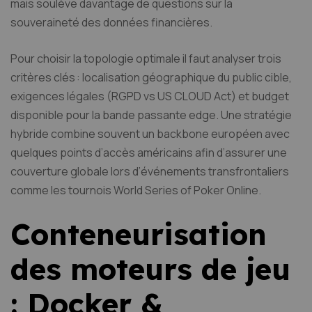
mais soulève davantage de questions sur la
souveraineté des données financières.
Pour choisir la topologie optimale il faut analyser trois
critères clés : localisation géographique du public cible,
exigences légales (RGPD vs US CLOUD Act) et budget
disponible pour la bande passante edge. Une stratégie
hybride combine souvent un backbone européen avec
quelques points d’accès américains afin d’assurer une
couverture globale lors d’événements transfrontaliers
comme les tournois World Series of Poker Online.
Conteneurisation
des moteurs de jeu
: Docker &