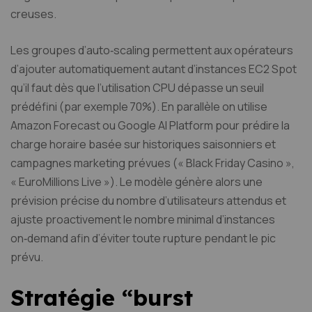
creuses.
Les groupes d’auto‑scaling permettent aux opérateurs
d’ajouter automatiquement autant d’instances EC2 Spot
qu’il faut dès que l’utilisation CPU dépasse un seuil
prédéfini (par exemple 70%). En parallèle on utilise
Amazon Forecast ou Google AI Platform pour prédire la
charge horaire basée sur historiques saisonniers et
campagnes marketing prévues (« Black Friday Casino »,
« EuroMillions Live »). Le modèle génère alors une
prévision précise du nombre d’utilisateurs attendus et
ajuste proactivement le nombre minimal d’instances
on‑demand afin d’éviter toute rupture pendant le pic
prévu.
Stratégie “burst