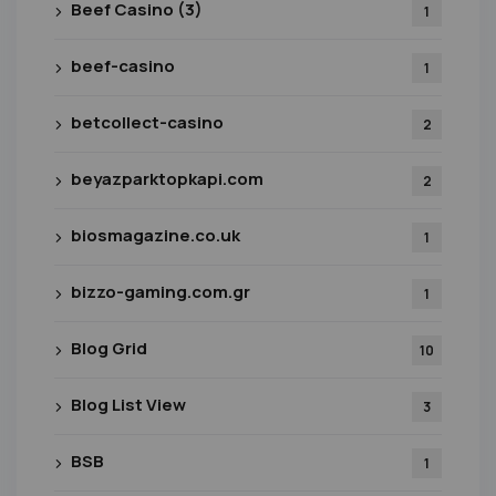
Beef Casino (3)
1
beef-casino
1
betcollect-casino
2
beyazparktopkapi.com
2
biosmagazine.co.uk
1
bizzo-gaming.com.gr
1
Blog Grid
10
Blog List View
3
BSB
1