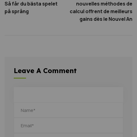
Så får du bästa spelet
nouvelles méthodes de
på språng
calcul offrent de meilleurs
gains dès le Nouvel An
Leave A Comment