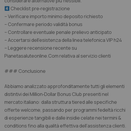
considerare alternative più flessibili.
Checklist pre‑registrazione
– Verificare importo minimo deposito richiesto
– Confermare periodo validità bonus
– Controllare eventuale penale prelievo anticipato
– Accertarsi dell’esistenza della linea telefonica VIP h24
– Leggere recensione recente su
Pianetasaluteonline.Com relativa al servizio clienti
### Conclusione
Abbiamo analizzato approfonditamente tutti gli elementi
distintivi dei Million‑Dollar Bonus Club presenti nel
mercato italiano: dalla struttura tiered alle specifiche
offerte welcome, passando per programmi fedeltà ricchi
di esperienze tangibili e dalle insidie celate nei termini &
conditions fino alla qualità effettiva dell’assistenza clienti.