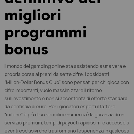
migliori
programmi
bonus
Il mondo del gambling online sta assistendo a una vera e
propria corsa ai premi da sette cifre. I cosiddetti
“Million‑Dollar Bonus Club” sono pensati per chi gioca con
cifre importanti, vuole massimizzare il ritorno
sull’investimento e non si accontenta di offerte standard
da centinaia di euro. Per i giocatori esperti il fattore
“milione” è più di un semplice numero: è la garanzia di un
servizio premium, tempi di payout rapidissimi e accesso a
eventi esclusivi che trasformano l’esperienza in qualcosa