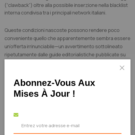
(“clawback”) oltre alla possibile inserzione nella blacklist
interna condivisa tra i principali network italiani.
Queste condizioni nascoste possono rendere poco
conveniente quello che apparentemente sembra essere
un’offerta irrinunciabile—un avvertimento sottolineato
ripetutamente dalle guide editorialistiche pubblicate su
Pianetasaluteonline.Com.
Esperienza utente:
Abonnez-Vous Aux
Mises À Jour !
velocità di payout
e assistenza clienti
Nel mondo high‑roller ogni minuto conta; ritardi nei