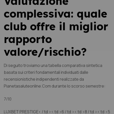
Valutazione
complessiva: quale
club offre il miglior
rapporto
valore/rischio?
Di seguito troviamo una tabella comparativa sintetica
basata sui criteri fondamentali individuati dalle
recensionistiche indipendenti realizzate da
Pianetasaluteonline.Com durante lo scorso semestre:
7/10
LUXBET PRESTIGE< / td >< td >6 / td >< td >8 / td >< td >5