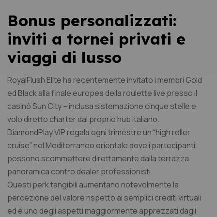
Bonus personalizzati:
inviti a tornei privati e
viaggi di lusso
RoyalFlush Elite ha recentemente invitato i membri Gold
ed Black alla finale europea della roulette live presso il
casinò Sun City – inclusa sistemazione cinque stelle e
volo diretto charter dal proprio hub italiano.
DiamondPlay VIP regala ogni trimestre un “high roller
cruise” nel Mediterraneo orientale dove i partecipanti
possono scommettere direttamente dalla terrazza
panoramica contro dealer professionisti.
Questi perk tangibili aumentano notevolmente la
percezione del valore rispetto ai semplici crediti virtuali
ed è uno degli aspetti maggiormente apprezzati dagli