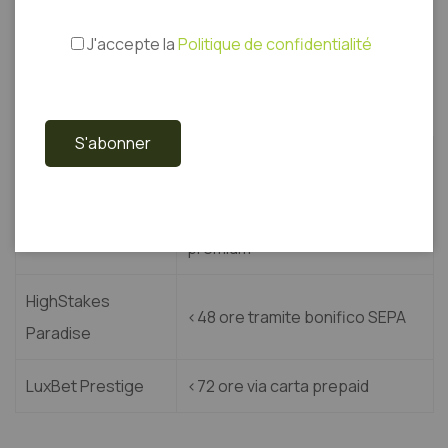
prelievi possono incidere pesantemente sulla gestione
finanziaria personale:
J'accepte la
Politique de confidentialité
Tempo medio prelievo (high
Piattaforma
roller)
S'abonner
RoyalFlush Elite
<12 ore tramite wire transfer
<24 ore via criptovaluta
DiamondPlay VIP
premium
HighStakes
<48 ore tramite bonifico SEPA
Paradise
LuxBet Prestige
<72 ore via carta prepaid