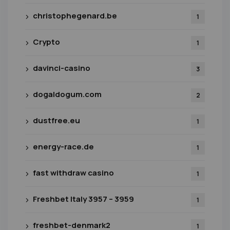
christophegenard.be
1
Crypto
1
davinci-casino
3
dogaldogum.com
2
dustfree.eu
1
energy-race.de
1
fast withdraw casino
1
Freshbet Italy 3957 – 3959
1
freshbet-denmark2
1