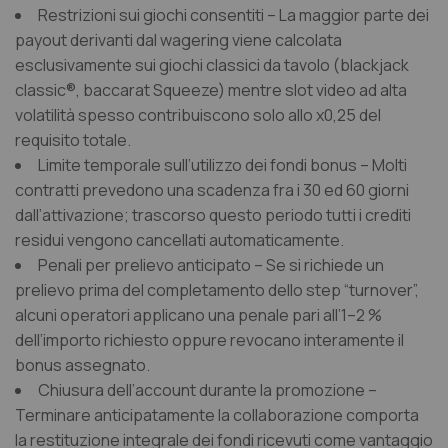
Restrizioni sui giochi consentiti – La maggior parte dei
payout derivanti dal wagering viene calcolata
esclusivamente sui giochi classici da tavolo (blackjack
classic®, baccarat Squeeze) mentre slot video ad alta
volatilità spesso contribuiscono solo allo x0,25 del
requisito totale.
Limite temporale sull’utilizzo dei fondi bonus – Molti
contratti prevedono una scadenza fra i ​30​ ed ​60​ giorni
dall’attivazione; trascorso questo periodo tutti i crediti
residui vengono cancellati automaticamente.
Penali per prelievo anticipato – Se si richiede un
prelievo prima del completamento dello step “turnover”,
alcuni operatori applicano una penale pari all’1–2 %
dell’importo richiesto oppure revocano interamente il
bonus assegnato.
Chiusura dell’account durante la promozione –
Terminare anticipatamente la collaborazione comporta
la restituzione integrale dei fondi ricevuti come vantaggio