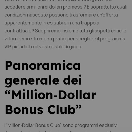
accedere ai milioni di dollari promessi? E soprattutto quali
condizioni nascoste possono trasformare un’offerta
apparentemente irresistibile in una trappola
contrattuale? Scopriremo insieme tutti gli aspetti critici e
vi forniremo strumenti pratici per scegliere il programma
VIP più adatto al vostro stile di gioco.
Panoramica
generale dei
“Million‑Dollar
Bonus Club”
I “Million‑Dollar Bonus Club” sono programmi esclusivi