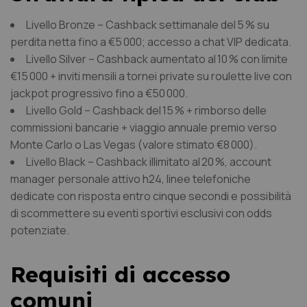
Livello Bronze – Cashback settimanale del 5 % su
perdita netta fino a €5 000; accesso a chat VIP dedicata.
Livello Silver – Cashback aumentato al 10 % con limite
€15 000 + inviti mensili a tornei private su roulette live con
jackpot progressivo fino a €50 000.
Livello Gold – Cashback del 15 % + rimborso delle
commissioni bancarie + viaggio annuale premio verso
Monte Carlo o Las Vegas (valore stimato €8 000).
Livello Black – Cashback illimitato al 20 %, account
manager personale attivo h24, linee telefoniche
dedicate con risposta entro cinque secondi e possibilità
di scommettere su eventi sportivi esclusivi con odds
potenziate.
Requisiti di accesso
comuni