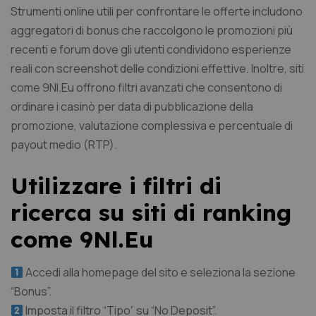
Strumenti online utili per confrontare le offerte includono
aggregatori di bonus che raccolgono le promozioni più
recenti e forum dove gli utenti condividono esperienze
reali con screenshot delle condizioni effettive. Inoltre, siti
come 9Nl.Eu offrono filtri avanzati che consentono di
ordinare i casinò per data di pubblicazione della
promozione, valutazione complessiva e percentuale di
payout medio (RTP).
Utilizzare i filtri di
ricerca su siti di ranking
come 9Nl.Eu
Accedi alla homepage del sito e seleziona la sezione
“Bonus”.
Imposta il filtro “Tipo” su “No Deposit”.