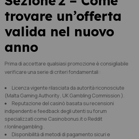
Sezione 2 – Come
trovare un’offerta
valida nel nuovo
anno
Prima di accettare qualsiasi promozione è consigliabile
verificare una serie di criteri fondamentali :
Licenza vigente rilasciata da autorità riconosciute
(Malta Gaming Authority , UK Gambling Commission ).
Reputazione del casinò basata su recensioni
indipendenti e feedback degli utenti su forum
specializzati come Casinobonus.it o Reddit
r/onlinegambling .
Disponibilità di metodi di pagamento sicuri e