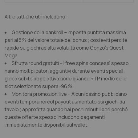
Altre tattiche utilì includono :
Gestione della bankroll – Imposta puntata massima
pari al 5 % del valore totale del bonus ; così eviti perdite
rapide su giochi ad alta volatilità come Gonzo’s Quest
Mega .
Sfrutta round gratuitì – I free spins concessì spesso
hanno moltiplicatori aggiuntivi durante eventi specialì ;
gioca subito dopo attivazionè quando RTP medio delle
slot selezionate supera ‑96 % .
Monitora promozioni live – Alcuni casinò pubblicano
eventi temporanei col payout aumentato sui giochi da
tavolo ; approfitta quando hai pochi minuti liberi perché
queste offerte spesso includono pagamenti
immediatamente disponibili sul wallet .