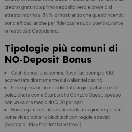
credito gratuito a primo deposito vero e proprio si
attesta intorno al 34 %, dimostrando che questi incentivi
sono efficaci anche per fidelizzare nuovi utenti durante
le festività di Capodanno.
Tipologie più comuni di
NO‑Deposit Bonus
Cash bonus: una somma fissa (ad esempio €10)
accreditata direttamente sul wallet del casinò.
Free spins: un numero limitato di giri gratuiti su slot
selezionate come Starburst o Gonzo’s Quest, spesso
con un valore medio di €0,20 per spin.
Bonus game credit: crediti dedicati a giochi specifici
come video poker o blackjack con regole speciali
(esempio: “Play the first hand free”).