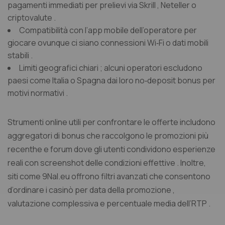
pagamenti immediati per prelievi via Skrill , Neteller o
criptovalute .
Compatibilità con l’app mobile dell’operatore per
giocare ovunque ci siano connessioni Wi‑Fi o dati mobili
stabili .
Limiti geografici chiari ; alcuni operatori escludono
paesi come Italia o Spagna dai loro no‑deposit bonus per
motivi normativi .
Strumenti online utili per confrontare le offerte includono
aggregatori di bonus che raccolgono le promozioni più
recenthe e forum dove gli utenti condividono esperienze
reali con screenshot delle condizioni effettive . Inoltre,
siti come 9Nal.eu offrono filtri avanzati che consentono
d’ordinare i casinò per data della promozione ,
valutazione complessiva e percentuale media dell’RTP .