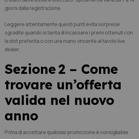
giorni dalla registrazione.
Leggere attentamente questi punti evita sorprese
sgradite quando si tenta di incassare i premi ottenuti con
la slot preferita o con una mano vincente al tavolo live
dealer.
Sezione 2 – Come
trovare un’offerta
valida nel nuovo
anno
Prima di accettare qualsiasi promozione è consigliabile