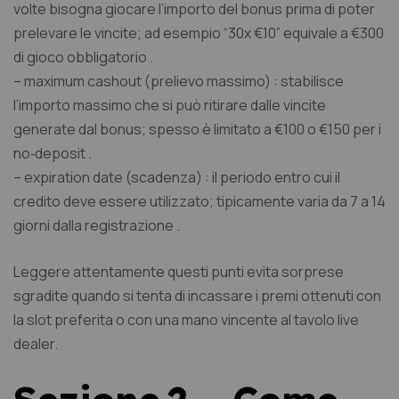
volte bisogna giocare l’importo del bonus prima di poter
prelevare le vincite; ad esempio “30x €10” equivale a €300
di gioco obbligatorio .
– maximum cashout (prelievo massimo) : stabilisce
l’importo massimo che si può ritirare dalle vincite
generate dal bonus; spesso è limitato a €100 o €150 per i
no‑deposit .
– expiration date (scadenza) : il periodo entro cui il
credito deve essere utilizzato; tipicamente varia da 7 a 14
giorni dalla registrazione .
Leggere attentamente questi punti evita sorprese
sgradite quando si tenta di incassare i premi ottenuti con
la slot preferita o con una mano vincente al tavolo live
dealer.