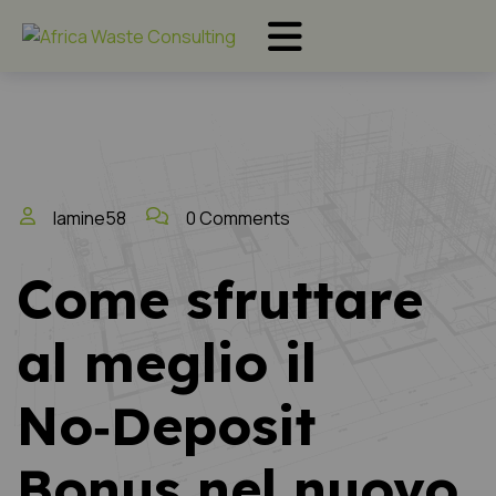
lamine58
0 Comments
Come sfruttare
al meglio il
No‑Deposit
Bonus nel nuovo