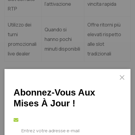
l’attivazione
vincita rapida
RTP
Utilizzo dei
Offre ritorni più
Quando si
turni
elevati rispetto
hanno pochi
promozionali
alle slot
minuti disponibili
live dealer
tradizionali
Altre tattiche utili includono:
Abonnez-Vous Aux
Gestione della bankroll – Imposta una puntata
massima pari al 5 % del valore totale del bonus; così eviti
Mises À Jour !
perdite rapide su giochi ad alta volatilità come Gonzo’s
Quest Mega.
Sfrutta i round gratuiti – I free spins concessi spesso
hanno moltiplicatori aggiuntivi durante eventi speciali;