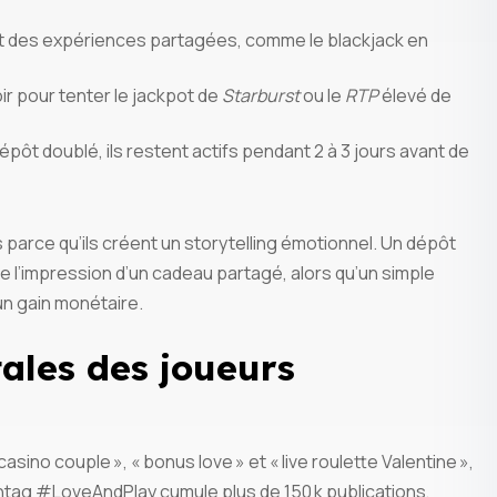
nt des expériences partagées, comme le blackjack en
oir pour tenter le jackpot de
Starburst
ou le
RTP
élevé de
pôt doublé, ils restent actifs pendant 2 à 3 jours avant de
arce qu’ils créent un storytelling émotionnel. Un dépôt
ne l’impression d’un cadeau partagé, alors qu’un simple
un gain monétaire.
les des joueurs
asino couple », « bonus love » et « live roulette Valentine »,
shtag #LoveAndPlay cumule plus de 150 k publications,