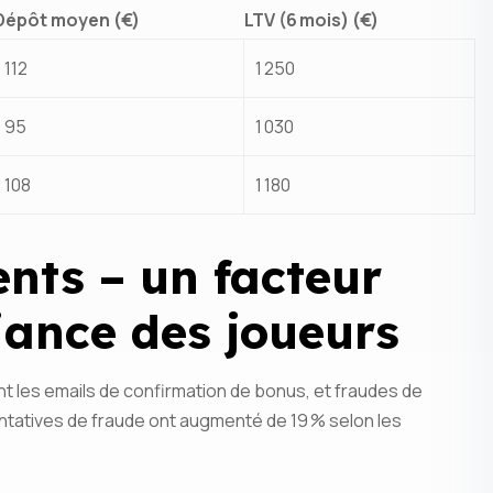
Dépôt moyen (€)
LTV (6 mois) (€)
112
1 250
95
1 030
108
1 180
nts – un facteur
fiance des joueurs
ant les emails de confirmation de bonus, et fraudes de
tentatives de fraude ont augmenté de 19 % selon les