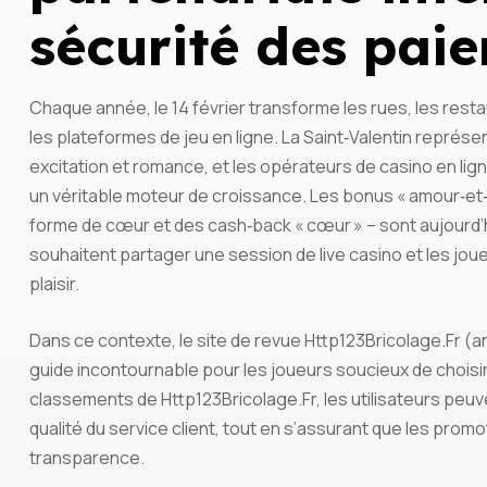
sécurité des pai
Chaque année, le 14 février transforme les rues, les restau
les plateformes de jeu en ligne. La Saint‑Valentin représen
excitation et romance, et les opérateurs de casino en l
un véritable moteur de croissance. Les bonus « amour‑et‑j
forme de cœur et des cash‑back « cœur » – sont aujourd’hui 
souhaitent partager une session de live casino et les joue
plaisir.
Dans ce contexte, le site de revue Http123Bricolage.Fr (
guide incontournable pour les joueurs soucieux de choisir
classements de Http123Bricolage.Fr, les utilisateurs peuven
qualité du service client, tout en s’assurant que les prom
transparence.