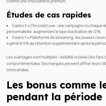
comme une chocolaterie premium.
Études de cas rapides
Casino X x Chocolat Luxe : une campagne où chaque dé
personnalisée, augmentant le taux d’activation de 12 %.
Casino Y x Plateforme de streaming : les joueurs recev
a généré 9 % de rétention supplémentaire après la pério
Les avantages sont multiples : visibilité croisée (les fa
comportementales (les marques peuvent affiner leurs cib
omnicanales.
Les bonus comme le
pendant la période