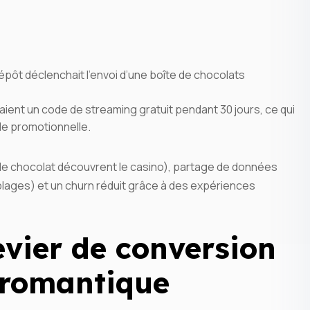
J'accepte la
Politique d
pôt déclenchait l’envoi d’une boîte de chocolats
aient un code de streaming gratuit pendant 30 jours, ce qui
S'abonner
de promotionnelle.
ns de chocolat découvrent le casino), partage de données
lages) et un churn réduit grâce à des expériences
vier de conversion
 romantique