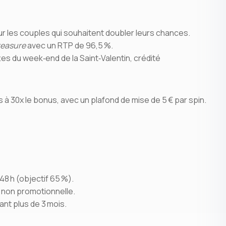
our les couples qui souhaitent doubler leurs chances.
reasure
avec un RTP de 96,5 %.
es du week‑end de la Saint‑Valentin, crédité
 à 30x le bonus, avec un plafond de mise de 5 € par spin.
 48 h (objectif 65 %).
 non promotionnelle.
ant plus de 3 mois.