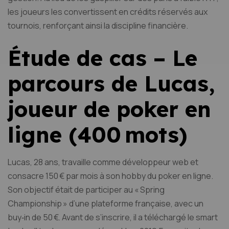
les joueurs les convertissent en crédits réservés aux
tournois, renforçant ainsi la discipline financière.
Étude de cas – Le
parcours de Lucas,
joueur de poker en
ligne (400 mots)
Lucas, 28 ans, travaille comme développeur web et
consacre 150 € par mois à son hobby du poker en ligne.
Son objectif était de participer au « Spring
Championship » d’une plateforme française, avec un
buy‑in de 50 €. Avant de s’inscrire, il a téléchargé le smart