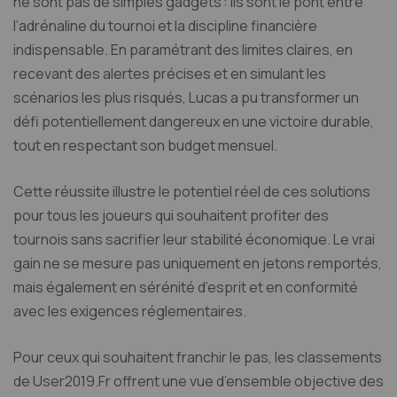
ne sont pas de simples gadgets : ils sont le pont entre
l’adrénaline du tournoi et la discipline financière
indispensable. En paramétrant des limites claires, en
recevant des alertes précises et en simulant les
scénarios les plus risqués, Lucas a pu transformer un
défi potentiellement dangereux en une victoire durable,
tout en respectant son budget mensuel.
Cette réussite illustre le potentiel réel de ces solutions
pour tous les joueurs qui souhaitent profiter des
tournois sans sacrifier leur stabilité économique. Le vrai
gain ne se mesure pas uniquement en jetons remportés,
mais également en sérénité d’esprit et en conformité
avec les exigences réglementaires.
Pour ceux qui souhaitent franchir le pas, les classements
de User2019.Fr offrent une vue d’ensemble objective des