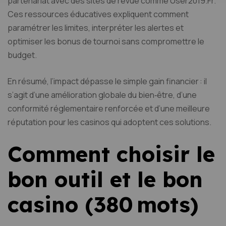
partenariat avec des sites de revue comme User2019.Fr.
Ces ressources éducatives expliquent comment
paramétrer les limites, interpréter les alertes et
optimiser les bonus de tournoi sans compromettre le
budget.
En résumé, l’impact dépasse le simple gain financier : il
s’agit d’une amélioration globale du bien‑être, d’une
conformité réglementaire renforcée et d’une meilleure
réputation pour les casinos qui adoptent ces solutions.
Comment choisir le
bon outil et le bon
casino (380 mots)