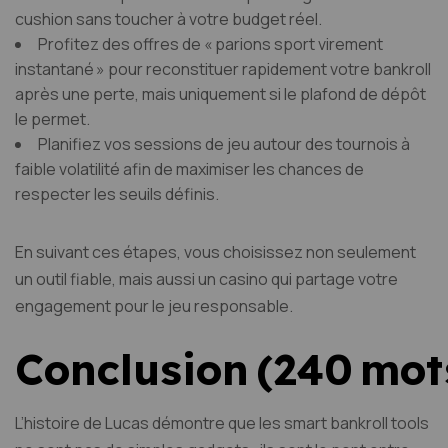
cushion sans toucher à votre budget réel.
Profitez des offres de « parions sport virement
instantané » pour reconstituer rapidement votre bankroll
après une perte, mais uniquement si le plafond de dépôt
le permet.
Planifiez vos sessions de jeu autour des tournois à
faible volatilité afin de maximiser les chances de
respecter les seuils définis.
En suivant ces étapes, vous choisissez non seulement
un outil fiable, mais aussi un casino qui partage votre
engagement pour le jeu responsable.
Conclusion (240 mot
L’histoire de Lucas démontre que les smart bankroll tools