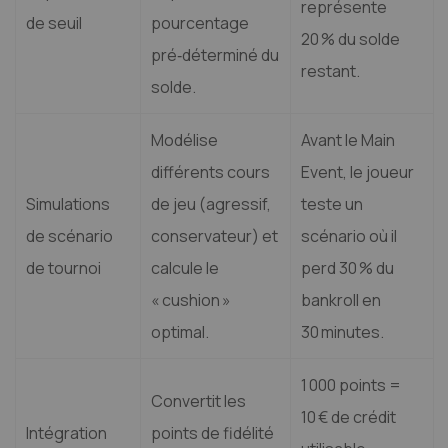
représente
de seuil
pourcentage
20 % du solde
pré‑déterminé du
restant.
solde.
Modélise
Avant le Main
différents cours
Event, le joueur
Simulations
de jeu (agressif,
teste un
de scénario
conservateur) et
scénario où il
de tournoi
calcule le
perd 30 % du
« cushion »
bankroll en
optimal.
30 minutes.
1 000 points =
Convertit les
10 € de crédit
Intégration
points de fidélité