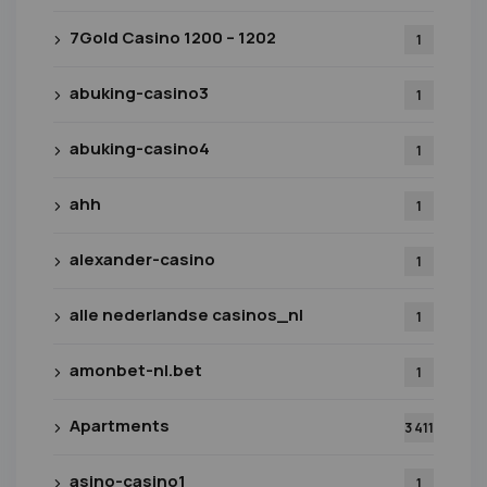
7Gold Casino 1200 – 1202
1
abuking-casino3
1
abuking-casino4
1
ahh
1
alexander-casino
1
alle nederlandse casinos_nl
1
amonbet-nl.bet
1
Apartments
3 411
asino-casino1
1