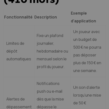
Exemple
Fonctionnalité
Description
d’application
Un joueur avec
Fixe un plafond
un budget de
Limites de
journalier,
500 € ne pourra
dépôt
hebdomadaire ou
pas déposer
automatiques
mensuel selon le
plus de 150 € en
profil du joueur.
une semaine.
Notifications
Un son d’alerte
push ou e‑mail
lorsqu’une mise
Alertes de
dès que la mise
de 50 €
dépassement
dépasse le