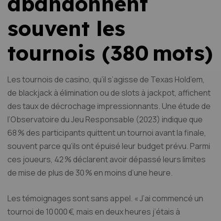
abandonnent
souvent les
tournois (380 mots)
Les tournois de casino, qu’il s’agisse de Texas Hold’em,
de blackjack à élimination ou de slots à jackpot, affichent
des taux de décrochage impressionnants. Une étude de
l’Observatoire du Jeu Responsable (2023) indique que
68 % des participants quittent un tournoi avant la finale,
souvent parce qu’ils ont épuisé leur budget prévu. Parmi
ces joueurs, 42 % déclarent avoir dépassé leurs limites
de mise de plus de 30 % en moins d’une heure.
Les témoignages sont sans appel. « J’ai commencé un
tournoi de 10 000 €, mais en deux heures j’étais à