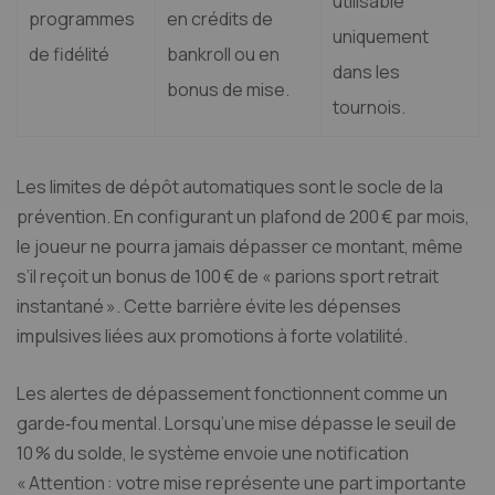
utilisable
programmes
en crédits de
uniquement
de fidélité
bankroll ou en
dans les
bonus de mise.
tournois.
Les limites de dépôt automatiques sont le socle de la
prévention. En configurant un plafond de 200 € par mois,
le joueur ne pourra jamais dépasser ce montant, même
s’il reçoit un bonus de 100 € de « parions sport retrait
instantané ». Cette barrière évite les dépenses
impulsives liées aux promotions à forte volatilité.
Les alertes de dépassement fonctionnent comme un
garde‑fou mental. Lorsqu’une mise dépasse le seuil de
10 % du solde, le système envoie une notification
« Attention : votre mise représente une part importante