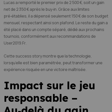
Lucas a remporté le premier prix de 2 500 €, soit un gain
net de 2 350 € après le buy‑in. Grâce aux limites
pré‑établies, il a dépensé seulement 150 € de son budget
mensuel, respectant ainsi son plafond. Le reste du gain a
été placé dans un compte séparé, dédié aux prochains
tournois, conformément aux recommandations de
User2019.Fr.
Cette success story montre que la technologie,
lorsqu’elle est bien paramétrée, peut transformer une
expérience risquée en une victoire maîtrisée.
Impact sur le jeu
responsable –
Au‑delà du gain