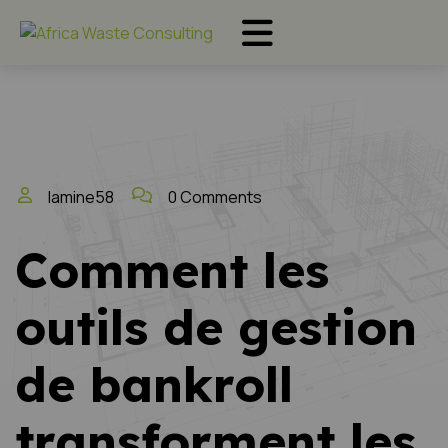
lamine58
0 Comments
Comment les
outils de gestion
de bankroll
transforment les