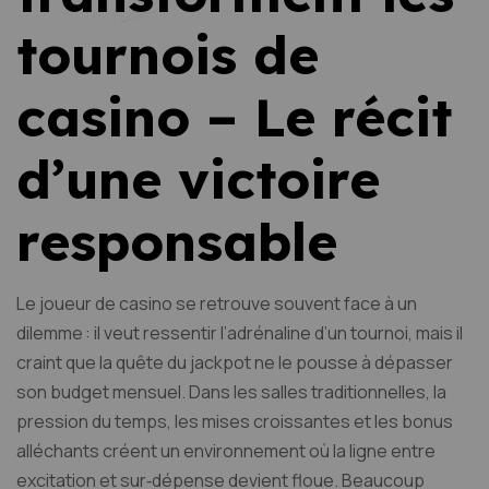
tournois de
casino – Le récit
d’une victoire
responsable
Le joueur de casino se retrouve souvent face à un
dilemme : il veut ressentir l’adrénaline d’un tournoi, mais il
craint que la quête du jackpot ne le pousse à dépasser
son budget mensuel. Dans les salles traditionnelles, la
pression du temps, les mises croissantes et les bonus
alléchants créent un environnement où la ligne entre
excitation et sur‑dépense devient floue. Beaucoup