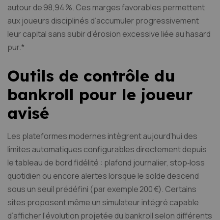
autour de 98,94 %. Ces marges favorables permettent
aux joueurs disciplinés d’accumuler progressivement
leur capital sans subir d’érosion excessive liée au hasard
pur.*
Outils de contrôle du
bankroll pour le joueur
avisé
Les plateformes modernes intègrent aujourd’hui des
limites automatiques configurables directement depuis
le tableau de bord fidélité : plafond journalier, stop‑loss
quotidien ou encore alertes lorsque le solde descend
sous un seuil prédéfini (par exemple 200 €). Certains
sites proposent même un simulateur intégré capable
d’afficher l’évolution projetée du bankroll selon différents