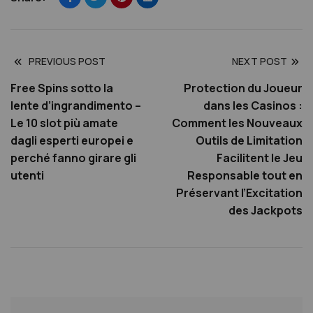
PREVIOUS POST
NEXT POST
Free Spins sotto la
Protection du Joueur
lente d’ingrandimento –
dans les Casinos :
Le 10 slot più amate
Comment les Nouveaux
dagli esperti europei e
Outils de Limitation
perché fanno girare gli
Facilitent le Jeu
utenti
Responsable tout en
Préservant l’Excitation
des Jackpots