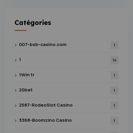
Catégories
007-bsb-casino.com
1
1
14
1Win tr
1
20bet
1
2587-RodeoSlot Casino
1
3368-Boomzino Casino
1