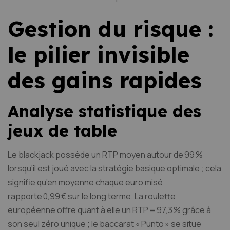
Gestion du risque :
le pilier invisible
des gains rapides
Analyse statistique des
jeux de table
Le blackjack possède un RTP moyen autour de 99 %
lorsqu’il est joué avec la stratégie basique optimale ; cela
signifie qu’en moyenne chaque euro misé
rapporte 0,99 € sur le long terme. La roulette
européenne offre quant à elle un RTP = 97,3 % grâce à
son seul zéro unique ; le baccarat « Punto » se situe