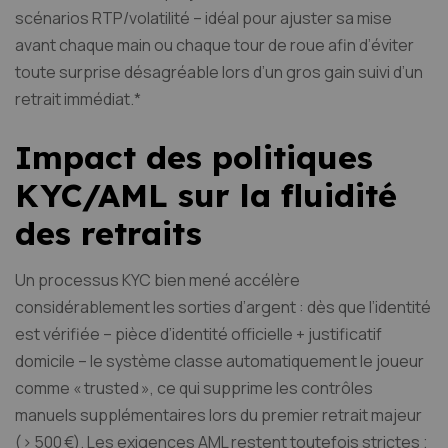
scénarios RTP/volatilité – idéal pour ajuster sa mise
avant chaque main ou chaque tour de roue afin d’éviter
toute surprise désagréable lors d’un gros gain suivi d’un
retrait immédiat.*
Impact des politiques
KYC/AML sur la fluidité
des retraits
Un processus KYC bien mené accélère
considérablement les sorties d’argent : dès que l’identité
est vérifiée – pièce d’identité officielle + justificatif
domicile – le système classe automatiquement le joueur
comme « trusted », ce qui supprime les contrôles
manuels supplémentaires lors du premier retrait majeur
(> 500 €). Les exigences AML restent toutefois strictes ;