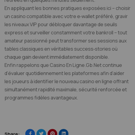
retirées en quelques minutes seulement.
En appliquant les bonnes pratiques exposées ici – choisir
un casino compatible avec votre e‑wallet préféré, gravir
les niveaux VIP pour débloquer davantage de seuils
express et surveiller constamment votre bankroll – tout
amateur passionné peut transformer ses sessions aux
tables classiques en véritables success‑stories où
chaque gain devient immédiatement disponible.
Enfin rappelons que Casino En Ligne.Gb.Net continue
d’évaluer quotidiennement les plateformes afin d’aider
les joueurs à identifier le nouveau casino en ligne offrant
simultanément rapidité maximale, sécurité renforcée et
programmes fidèles avantageux.
Share: