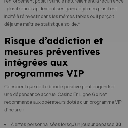
renforcement positif stimule naturellement la récurrence
: plus il retire rapidement ses gains légitimes plus il est
incité à réinvestir dans les mêmes tables où il perçoit
déjà une maîtrise statistique solide.*
Risque d’addiction et
mesures préventives
intégrées aux
programmes VIP
Conscient que cette boucle positive peut engendrer
une dépendance accrue, Casino En Ligne.Gb.Net
recommande aux opérateurs dotés d’un programme VIP
d’inclure :
Alertes personnalisées lorsqu’un joueur dépasse
20