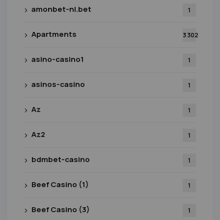
amonbet-nl.bet
1
Apartments
3 302
asino-casino1
1
asinos-casino
1
Az
1
Az2
1
bdmbet-casino
1
Beef Casino (1)
1
Beef Casino (3)
1