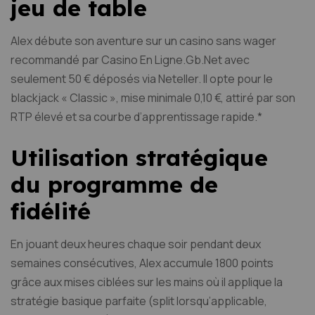
jeu de table
Alex débute son aventure sur un casino sans wager
recommandé par Casino En Ligne.Gb.Net avec
seulement 50 € déposés via Neteller. Il opte pour le
blackjack « Classic », mise minimale 0,10 €, attiré par son
RTP élevé et sa courbe d’apprentissage rapide.*
Utilisation stratégique
du programme de
fidélité
En jouant deux heures chaque soir pendant deux
semaines consécutives, Alex accumule 1800 points
grâce aux mises ciblées sur les mains où il applique la
stratégie basique parfaite (split lorsqu’applicable,