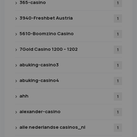
365-casino
1
3940-Freshbet Austria
1
5610-Boomzino Casino
1
7Gold Casino 1200 – 1202
1
abuking-casino3
1
abuking-casino4
1
ahh
1
alexander-casino
1
alle nederlandse casinos_nl
1