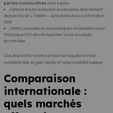
parties consécutives
sans pause.
Options d’auto‑exclusion accessibles directement
depuis l’écran « fidélité », activables avec confirmation
SMS.
Limites journalières automatiques modulables selon
l’historique KYC afin d’empêcher toute escalade
incontrôlée.
Ces dispositifs visent à préserver l’équilibre entre
excitation liée au gain rapide et responsabilité ludique.
Comparaison
internationale :
quels marchés