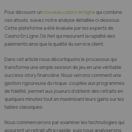
Pour découvrir un
nouveau casino en ligne
qui combine
ces atouts, suivez notre analyse détaillée ci‑dessous.
Cette plateforme a été évaluée par les experts de
Casino En Ligne.Gb.Net qui mesurent la rapidité des
paiements ainsi que la qualité du service client.
Dans cet article nous décortiquons le processus qui
transforme une simple session de jeu en une véritable
success‑story financière. Nous verrons comment une
gestion rigoureuse du risque, couplée aux programmes
de fidélité, permet aux joueurs d’obtenir des retraits en
quelques minutes tout en maximisant leurs gains sur les
tables classiques.
Nous commencerons par examiner les technologies qui
assurent un retrait ultra‑rapide, puis nous analyserons