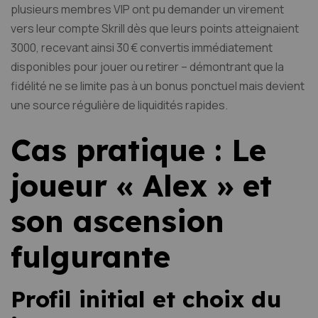
plusieurs membres VIP ont pu demander un virement
vers leur compte Skrill dès que leurs points atteignaient
3000, recevant ainsi 30 € convertis immédiatement
disponibles pour jouer ou retirer – démontrant que la
fidélité ne se limite pas à un bonus ponctuel mais devient
une source régulière de liquidités rapides.
Cas pratique : Le
joueur « Alex » et
son ascension
fulgurante
Profil initial et choix du