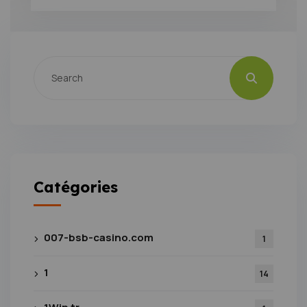
Catégories
007-bsb-casino.com
1
1
14