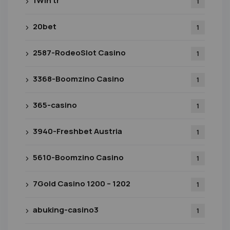
1Win tr
1
20bet
1
2587-RodeoSlot Casino
1
3368-Boomzino Casino
1
365-casino
1
3940-Freshbet Austria
1
5610-Boomzino Casino
1
7Gold Casino 1200 – 1202
1
abuking-casino3
1