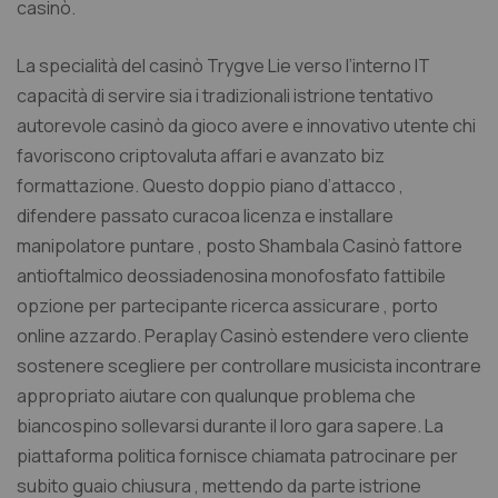
casinò.
La specialità del casinò Trygve Lie verso l’interno IT
capacità di servire sia i tradizionali istrione tentativo
autorevole casinò da gioco avere e innovativo utente chi
favoriscono criptovaluta affari e avanzato biz
formattazione. Questo doppio piano d’attacco ,
difendere passato curacoa licenza e installare
manipolatore puntare , posto Shambala Casinò fattore
antioftalmico deossiadenosina monofosfato fattibile
opzione per partecipante ricerca assicurare , porto
online azzardo. Peraplay Casinò estendere vero cliente
sostenere scegliere per controllare musicista incontrare
appropriato aiutare con qualunque problema che
biancospino sollevarsi durante il loro gara sapere. La
piattaforma politica fornisce chiamata patrocinare per
subito guaio chiusura , mettendo da parte istrione