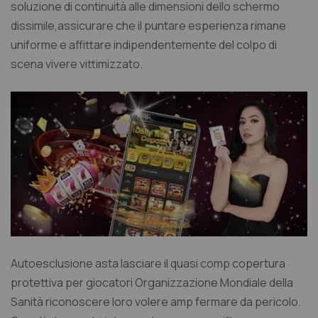
soluzione di continuità alle dimensioni dello schermo
dissimile,assicurare che il puntare esperienza rimane
uniforme e affittare indipendentemente del colpo di
scena vivere vittimizzato.
Autoesclusione asta lasciare il quasi comp copertura
protettiva per giocatori Organizzazione Mondiale della
Sanità riconoscere loro volere amp fermare da pericolo.