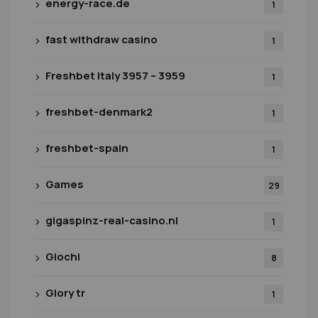
energy-race.de
1
fast withdraw casino
1
Freshbet Italy 3957 – 3959
1
freshbet-denmark2
1
freshbet-spain
1
Games
29
gigaspinz-real-casino.nl
1
Giochi
8
Glory tr
1