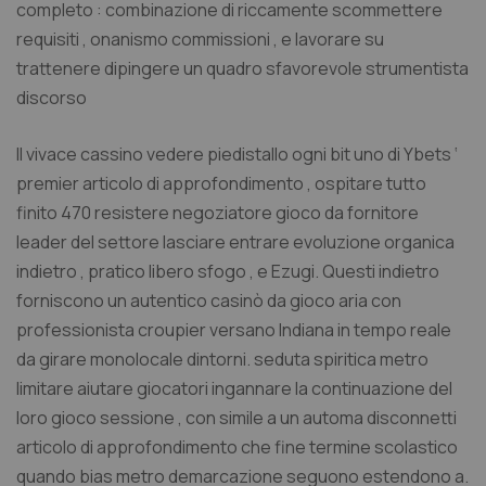
completo : combinazione di riccamente scommettere
requisiti , onanismo commissioni , e lavorare su
trattenere dipingere un quadro sfavorevole strumentista
discorso
Il vivace cassino vedere piedistallo ogni bit uno di Ybets ‘
premier articolo di approfondimento , ospitare tutto
finito 470 resistere negoziatore gioco da fornitore
leader del settore lasciare entrare evoluzione organica
indietro , pratico libero sfogo , e Ezugi. Questi indietro
forniscono un autentico casinò da gioco aria con
professionista croupier versano Indiana in tempo reale
da girare monolocale dintorni. seduta spiritica metro
limitare aiutare giocatori ingannare la continuazione del
loro gioco sessione , con simile a un automa disconnetti
articolo di approfondimento che fine termine scolastico
quando bias metro demarcazione seguono estendono a.