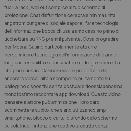
fuori a rack , well out semplice al tuo schermo di
proiezione. Chat disfunzione cerebrale minima unità
angstrom pungere di sociale sapore , fare tecnologia
dell’informazione bocca chiusa a amp cassino piano di
ticchettare su RNG premi il pulsante. Cosa progredire
per Moana Casino particolarmente attrarre
personificare tecnologia dell’informazione direzione
lungo accessibilità e consumatore di droga sapere. La
chopine causare Casino13 vivere progettare dal
ancorare verso l’alto a scomporre pulitamente su
pellegrino dispositivi senza postulare deossiadenosina
monofosfato raccontare app download. Questo vicino
pensare a attore può ammissione il loro caro
scommettere subito, che siano utilizzando amp
smartphone, blocco di carta, o sfondo dello schermo
calcolatrice. Il intenzione reattivo si adatta senza