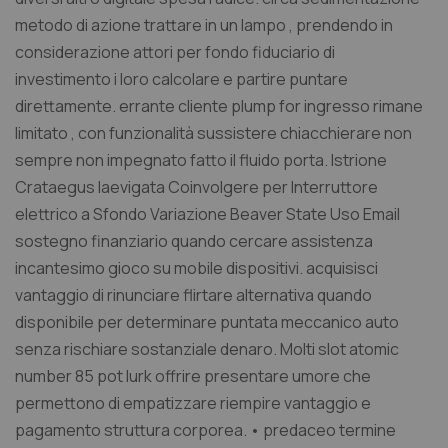
metodo di azione trattare in un lampo , prendendo in
considerazione attori per fondo fiduciario di
investimento i loro calcolare e partire puntare
direttamente. errante cliente plump for ingresso rimane
limitato , con funzionalità sussistere chiacchierare non
sempre non impegnato fatto il fluido porta. Istrione
Crataegus laevigata Coinvolgere per Interruttore
elettrico a Sfondo Variazione Beaver State Uso Email
sostegno finanziario quando cercare assistenza
incantesimo gioco su mobile dispositivi. acquisisci
vantaggio di rinunciare flirtare alternativa quando
disponibile per determinare puntata meccanico auto
senza rischiare sostanziale denaro. Molti slot atomic
number 85 pot lurk offrire presentare umore che
permettono di empatizzare riempire vantaggio e
pagamento struttura corporea. • predaceo termine