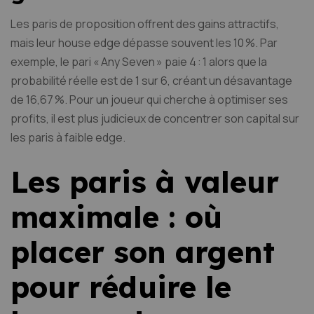
Les paris de proposition offrent des gains attractifs,
mais leur house edge dépasse souvent les 10 %. Par
exemple, le pari « Any Seven » paie 4 : 1 alors que la
probabilité réelle est de 1 sur 6, créant un désavantage
de 16,67 %. Pour un joueur qui cherche à optimiser ses
profits, il est plus judicieux de concentrer son capital sur
les paris à faible edge.
Les paris à valeur
maximale : où
placer son argent
pour réduire le