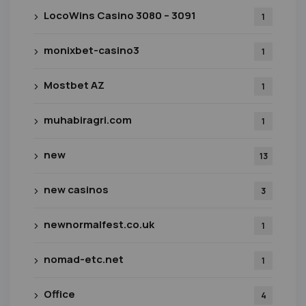
LocoWins Casino 3080 – 3091
1
monixbet-casino3
1
Mostbet AZ
1
muhabiragri.com
1
new
13
new casinos
3
newnormalfest.co.uk
1
nomad-etc.net
1
Office
4