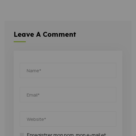
Leave A Comment
Enregistrer mon nom, mon e-mail et