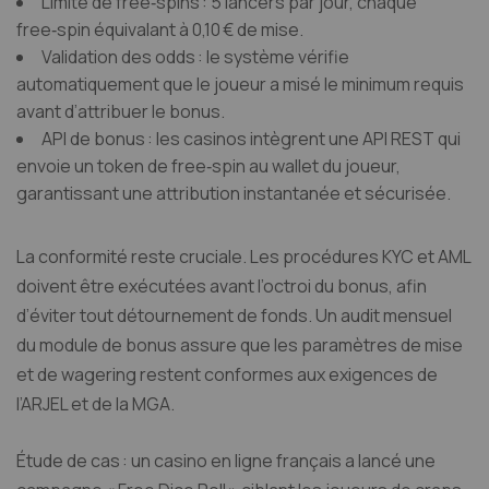
Limite de free‑spins : 5 lancers par jour, chaque
free‑spin équivalant à 0,10 € de mise.
Validation des odds : le système vérifie
automatiquement que le joueur a misé le minimum requis
avant d’attribuer le bonus.
API de bonus : les casinos intègrent une API REST qui
envoie un token de free‑spin au wallet du joueur,
garantissant une attribution instantanée et sécurisée.
La conformité reste cruciale. Les procédures KYC et AML
doivent être exécutées avant l’octroi du bonus, afin
d’éviter tout détournement de fonds. Un audit mensuel
du module de bonus assure que les paramètres de mise
et de wagering restent conformes aux exigences de
l’ARJEL et de la MGA.
Étude de cas : un casino en ligne français a lancé une