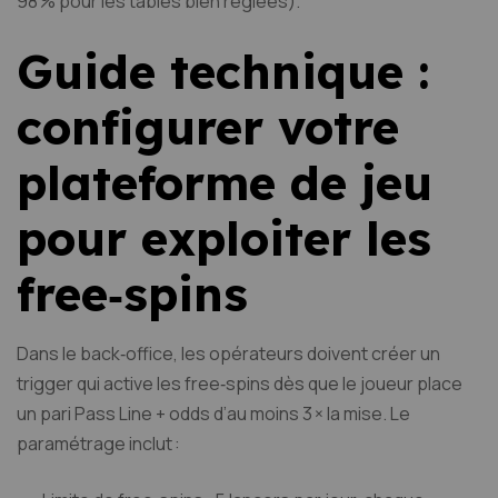
98 % pour les tables bien réglées).
Guide technique :
configurer votre
plateforme de jeu
pour exploiter les
free‑spins
Dans le back‑office, les opérateurs doivent créer un
trigger qui active les free‑spins dès que le joueur place
un pari Pass Line + odds d’au moins 3 × la mise. Le
paramétrage inclut :