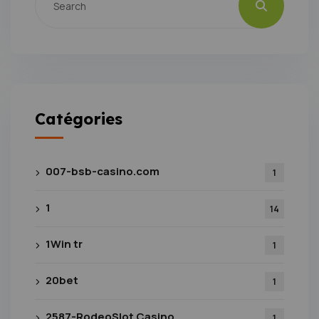
Catégories
007-bsb-casino.com
1
1
14
1Win tr
1
20bet
1
2587-RodeoSlot Casino
1