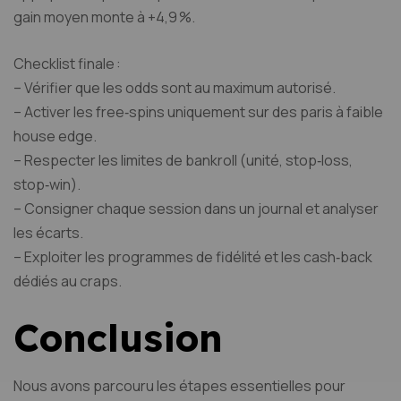
gain moyen monte à +4,9 %.
Checklist finale :
– Vérifier que les odds sont au maximum autorisé.
– Activer les free‑spins uniquement sur des paris à faible
house edge.
– Respecter les limites de bankroll (unité, stop‑loss,
stop‑win).
– Consigner chaque session dans un journal et analyser
les écarts.
– Exploiter les programmes de fidélité et les cash‑back
dédiés au craps.
Conclusion
Nous avons parcouru les étapes essentielles pour