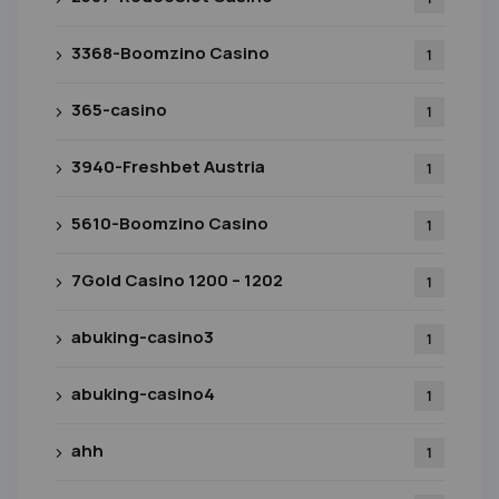
3368-Boomzino Casino
1
365-casino
1
3940-Freshbet Austria
1
5610-Boomzino Casino
1
7Gold Casino 1200 – 1202
1
abuking-casino3
1
abuking-casino4
1
ahh
1