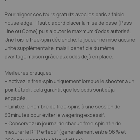
Pour aligner ces tours gratuits avec les paris à faible
house edge, il faut d’abord placer la mise de base (Pass
Line ou Come) puis ajouter le maximum d’odds autorisé.
Une fois le free‑spin déclenché, le joueur ne mise aucune
unité supplémentaire, mais il bénéficie du même
avantage maison grâce aux odds déjà en place.
Meilleures pratiques :
– Activez le free‑spin uniquement lorsque le shooter a un
point établi ; cela garantit que les odds sont déjà
engagés.
– Limitez le nombre de free‑spins à une session de
30 minutes pour éviter le wagering excessif.
– Conservez un journal de chaque free‑spin afin de
mesurer le RTP effectif (généralement entre 96 % et