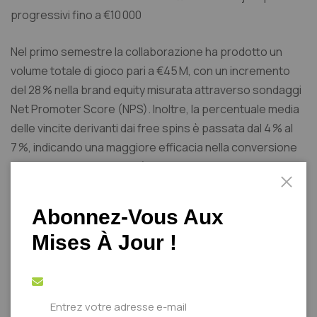
progressivi fino a €10 000
Nel primo semestre la collaborazione ha prodotto un
volume totale di gioco pari a €45 M, con un incremento
del 28 % nella brand equity misurata attraverso sondaggi
Net Promoter Score (NPS). Inoltre, la percentuale media
delle vincite derivanti dai free spins è passata dal 4 % al
7 %, indicando una maggiore efficacia nella conversione
degli spin gratuiti in attività remunerativa reale.
Techopedia.Com ha inserito BetNova nella sua lista
“casino non AAMS più innovativi” grazie all’approccio
Abonnez-Vous Aux
data‑driven alla gestione dei bonus promozionali.
Mises À Jour !
Regolamentazione,
Licenze e il Peso