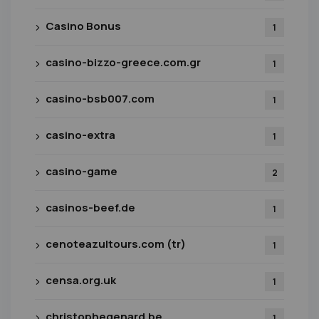
Casino Bonus
1
casino-bizzo-greece.com.gr
1
casino-bsb007.com
1
casino-extra
1
casino-game
2
casinos-beef.de
1
cenoteazultours.com (tr)
1
censa.org.uk
1
christophegenard.be
1