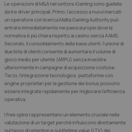
Le operazioni di M&A nel settore iGaming sono guidate
da tre driver principali. Primo, l’accesso a nuovi mercati:
un operatore con licenza Malta Gaming Authority può
entrare immediatamente nei paesi europei dove la
normativa è più chiara rispetto ai casino senza AAMS.
Secondo, il consolidamento della base utenti: l’unione di
due liste di clienti consente di aumentare il volume di
gioco medio per utente (ARPU) senza investire
ulteriormente in campagne di acquisizione costose.
Terzo, l’integrazione tecnologica: piattaforme con
engine proprietari per la gestione dei bonus possono
essere integrate rapidamente per migliorare l’efficienza
operativa.
I free spins rappresentano un elemento cruciale nella
valutazione di un target perché influiscono direttamente
sul tasso di retention e sul lifetime value (LTV) dei