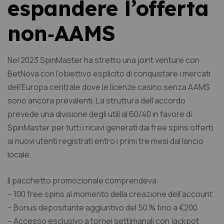
espandere l’offerta
non‑AAMS
Nel 2023 SpinMaster ha stretto una joint venture con
BetNova con l’obiettivo esplicito di conquistare i mercati
dell’Europa centrale dove le licenze casino senza AAMS
sono ancora prevalenti. La struttura dell’accordo
prevede una divisione degli utili al 60/40 in favore di
SpinMaster per tutti i ricavi generati dai free spins offerti
ai nuovi utenti registrati entro i primi tre mesi dal lancio
locale.
Il pacchetto promozionale comprendeva:
– 100 free spins al momento della creazione dell’account
– Bonus depositante aggiuntivo del 50 % fino a €200
– Accesso esclusivo a tornei settimanali con jackpot