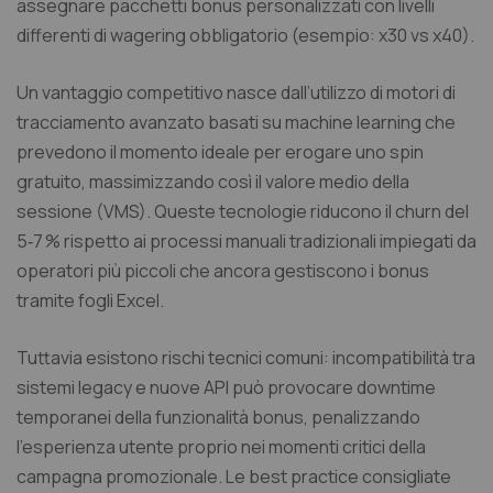
assegnare pacchetti bonus personalizzati con livelli
differenti di wagering obbligatorio (esempio: x30 vs x40).
Un vantaggio competitivo nasce dall’utilizzo di motori di
tracciamento avanzato basati su machine learning che
prevedono il momento ideale per erogare uno spin
gratuito, massimizzando così il valore medio della
sessione (VMS). Queste tecnologie riducono il churn del
5‑7 % rispetto ai processi manuali tradizionali impiegati da
operatori più piccoli che ancora gestiscono i bonus
tramite fogli Excel.
Tuttavia esistono rischi tecnici comuni: incompatibilità tra
sistemi legacy e nuove API può provocare downtime
temporanei della funzionalità bonus, penalizzando
l’esperienza utente proprio nei momenti critici della
campagna promozionale. Le best practice consigliate