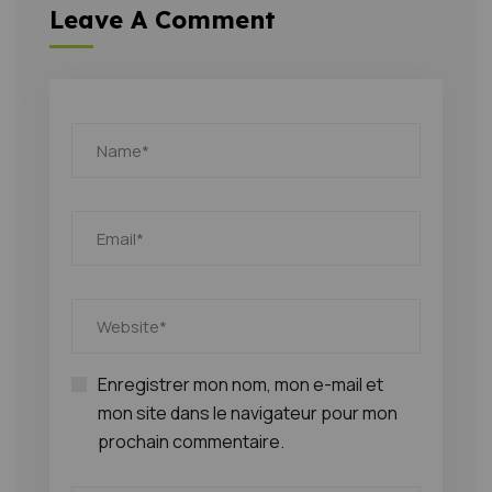
Leave A Comment
Enregistrer mon nom, mon e-mail et
mon site dans le navigateur pour mon
prochain commentaire.