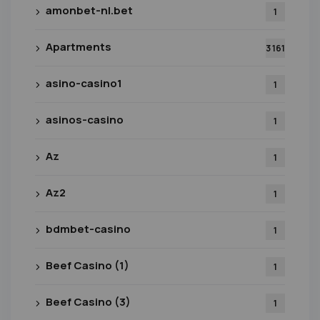
amonbet-nl.bet
1
Apartments
3 161
asino-casino1
1
asinos-casino
1
Az
1
Az2
1
bdmbet-casino
1
Beef Casino (1)
1
Beef Casino (3)
1