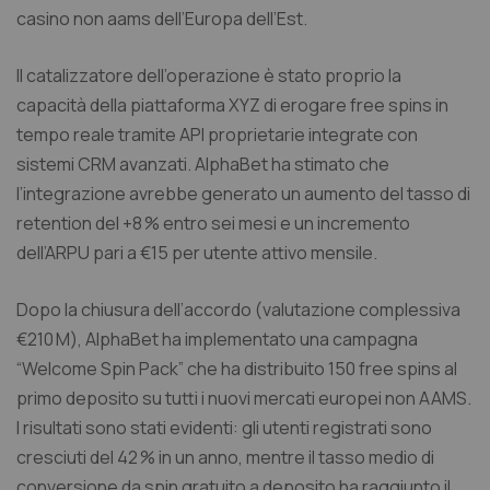
casino non aams dell’Europa dell’Est.
Il catalizzatore dell’operazione è stato proprio la
capacità della piattaforma XYZ di erogare free spins in
tempo reale tramite API proprietarie integrate con
sistemi CRM avanzati. AlphaBet ha stimato che
l’integrazione avrebbe generato un aumento del tasso di
retention del +8 % entro sei mesi e un incremento
dell’ARPU pari a €15 per utente attivo mensile.
Dopo la chiusura dell’accordo (valutazione complessiva
€210 M), AlphaBet ha implementato una campagna
“Welcome Spin Pack” che ha distribuito 150 free spins al
primo deposito su tutti i nuovi mercati europei non AAMS.
I risultati sono stati evidenti: gli utenti registrati sono
cresciuti del 42 % in un anno, mentre il tasso medio di
conversione da spin gratuito a deposito ha raggiunto il