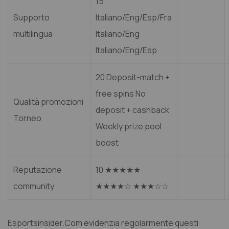
15
Supporto
Italiano/Eng/Esp/Fra
multilingua
Italiano/Eng
Italiano/Eng/Esp
20 Deposit-match +
free spins No
Qualità promozioni
deposit + cashback
Torneo
Weekly prize pool
boost
Reputazione
10 ★★★★★
community
★★★★☆ ★★★☆☆
Esportsinsider.Com evidenzia regolarmente questi