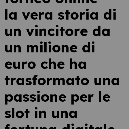
la vera storia di
un vincitore da
un milione di
euro che ha
trasformato una
passione per le
slot in una