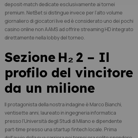
deposit‑match dedicate esclusivamente ai tornei
premium. NetBet si distingue invece per l’alto volume
giornaliero di giocatori live ed è considerato uno dei pochi
casino online non AAMS ad offrire streaming HD integrato
direttamente nella lobby del torneo.
Sezione H₂ 2 – Il
profilo del vincitore
da un milione
Il protagonista della nostra indagine è Marco Bianchi,
ventisette anni, laureato in ingegneria informatica
presso l’Università degli Studi di Milano e dipendente
part‑time presso una startup fintech locale. Prima
dell’avvio della sua carriera nei tornei era solito spendere