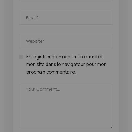
Enregistrer mon nom, mon e-mail et
mon site dans le navigateur pour mon
prochain commentaire.