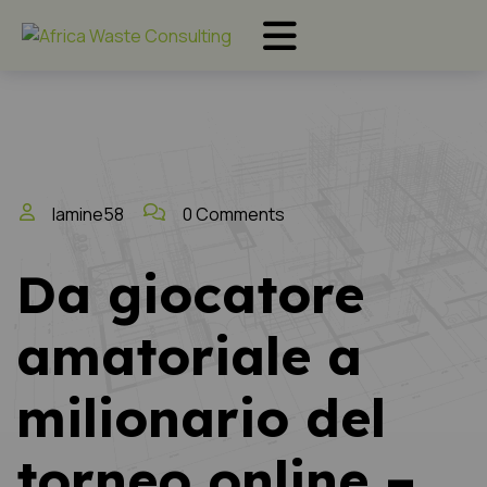
lamine58
0 Comments
Da giocatore
amatoriale a
milionario del
torneo online –