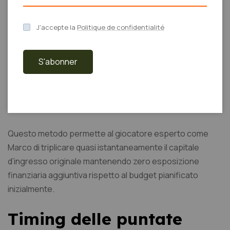
utilizzando solo i fondi bonus;
Completa almeno cinque free spin obbligatori
J'accepte la
Politique de confidentialité
generando almeno €50 profitto netto;
Trasferisci i crediti guadagnati nella fase qualificante
S'abonner
del torneo principale senza dover soddisfare ulteriori
requisiti Wagering grazie all’esclusiva condizione “bonus
rollover zero” prevista dal promotore durante l’anno
promozionale Q4 – 2024.
Questo metodo permette al giocatore esperto come
Marco di triplicare quasi istantaneamente il capitale
d’ingresso originale mantenendo zero esposizione
finanziaria aggiuntiva rispetto al budget pianificato
inizialmente.​
Timing delle puntate