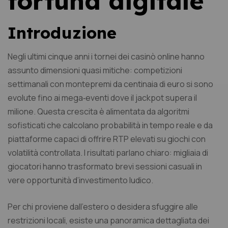
fortuna digitale
Introduzione
Negli ultimi cinque anni i tornei dei casinò online hanno
assunto dimensioni quasi mitiche: competizioni
settimanali con montepremi da centinaia di euro si sono
evolute fino ai mega‑eventi dove il jackpot supera il
milione. Questa crescita è alimentata da algoritmi
sofisticati che calcolano probabilità in tempo reale e da
piattaforme capaci di offrire RTP elevati su giochi con
volatilità controllata. I risultati parlano chiaro: migliaia di
giocatori hanno trasformato brevi sessioni casuali in
vere opportunità d’investimento ludico.
Per chi proviene dall’estero o desidera sfuggire alle
restrizioni locali, esiste una panoramica dettagliata dei