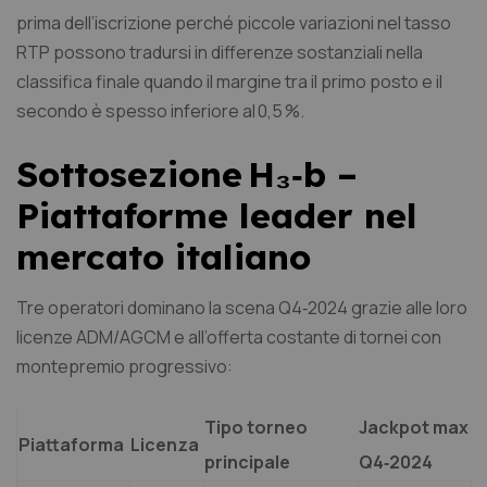
prima dell’iscrizione perché piccole variazioni nel tasso
RTP possono tradursi in differenze sostanziali nella
classifica finale quando il margine tra il primo posto e il
secondo è spesso inferiore al 0,5 %.
Sottosezione H₃‑b –
Piattaforme leader nel
mercato italiano
Tre operatori dominano la scena Q4‑2024 grazie alle loro
licenze ADM/AGCM e all’offerta costante di tornei con
montepremio progressivo:
Tipo torneo
Jackpot max
Piattaforma
Licenza
principale
Q4‑2024