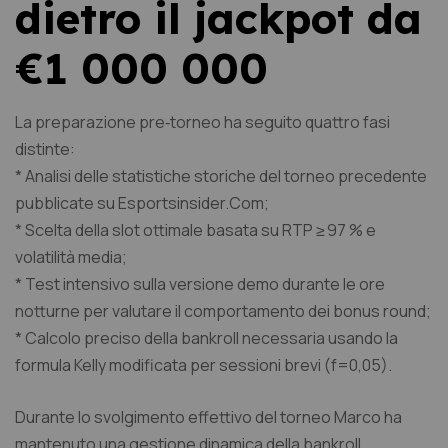
dietro il jackpot da
€1 000 000
La preparazione pre‑torneo ha seguito quattro fasi
distinte:
* Analisi delle statistiche storiche del torneo precedente
pubblicate su Esportsinsider.Com;
* Scelta della slot ottimale basata su RTP ≥ 97 % e
volatilità media;
* Test intensivo sulla versione demo durante le ore
notturne per valutare il comportamento dei bonus round;
* Calcolo preciso della bankroll necessaria usando la
formula Kelly modificata per sessioni brevi (f=0,05).
Durante lo svolgimento effettivo del torneo Marco ha
mantenuto una gestione dinamica della bankroll