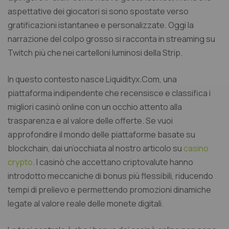
aspettative dei giocatori si sono spostate verso
gratificazioni istantanee e personalizzate. Oggi la
narrazione del colpo grosso si racconta in streaming su
Twitch più che nei cartelloni luminosi della Strip.
In questo contesto nasce Liquidityx.Com, una
piattaforma indipendente che recensisce e classifica i
migliori casinò online con un occhio attento alla
trasparenza e al valore delle offerte. Se vuoi
approfondire il mondo delle piattaforme basate su
blockchain, dai un’occhiata al nostro articolo su
casino
crypto
. I casinò che accettano criptovalute hanno
introdotto meccaniche di bonus più flessibili, riducendo
tempi di prelievo e permettendo promozioni dinamiche
legate al valore reale delle monete digitali.