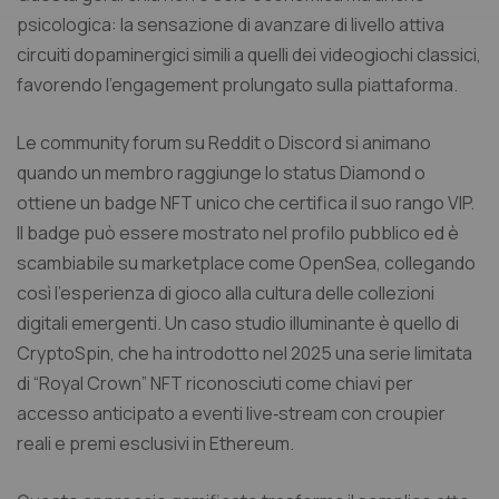
psicologica: la sensazione di avanzare di livello attiva
circuiti dopaminergici simili a quelli dei videogiochi classici,
favorendo l’engagement prolungato sulla piattaforma.
Le community forum su Reddit o Discord si animano
quando un membro raggiunge lo status Diamond o
ottiene un badge NFT unico che certifica il suo rango VIP.
Il badge può essere mostrato nel profilo pubblico ed è
scambiabile su marketplace come OpenSea, collegando
così l’esperienza di gioco alla cultura delle collezioni
digitali emergenti. Un caso studio illuminante è quello di
CryptoSpin, che ha introdotto nel 2025 una serie limitata
di “Royal Crown” NFT riconosciuti come chiavi per
accesso anticipato a eventi live‑stream con croupier
reali e premi esclusivi in Ethereum.