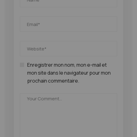
Enregistrer mon nom, mon e-mail et
mon site dans le navigateur pour mon
prochain commentaire.