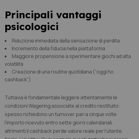
Principali vantaggi
psicologici
Riduzione immediata della sensazione di perdita
Incremento della fiducia nella piattaforma
Maggiore propensione a sperimentare giochi ad alta
volatilità
Creazione di una routine quotidiana (“oggi ho
cashback”)
Tuttavia è fondamentale leggere attentamente le
condizioni Wagering associate al credito restituito:
spesso richiedono un turnover pari a cinque volte
l’importo ricevuto entro sette giorni calendariali,
altrimenti il cashback perde valore reale per l’utente