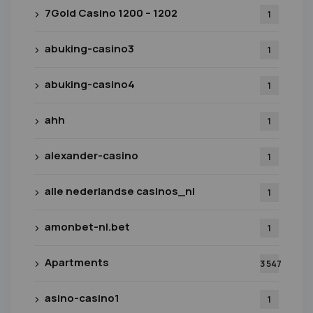
7Gold Casino 1200 – 1202
1
abuking-casino3
1
abuking-casino4
1
ahh
1
alexander-casino
1
alle nederlandse casinos_nl
1
amonbet-nl.bet
1
Apartments
3 547
asino-casino1
1