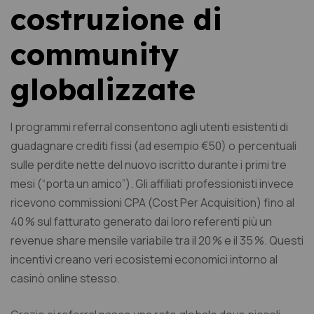
costruzione di
community
globalizzate
I programmi referral consentono agli utenti esistenti di
guadagnare crediti fissi (ad esempio €50) o percentuali
sulle perdite nette del nuovo iscritto durante i primi tre
mesi (“porta un amico”). Gli affiliati professionisti invece
ricevono commissioni CPA (Cost Per Acquisition) fino al
40 % sul fatturato generato dai loro referenti più un
revenue share mensile variabile tra il 20 % e il 35 %. Questi
incentivi creano veri ecosistemi economici intorno al
casinò online stesso.