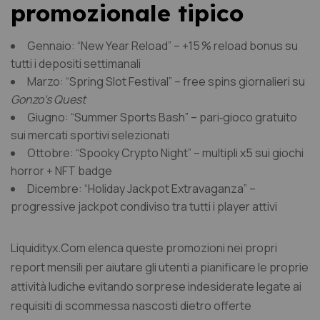
promozionale tipico
Gennaio: “New Year Reload” – +15 % reload bonus su
tutti i depositi settimanali
Marzo: “Spring Slot Festival” – free spins giornalieri su
Gonzo’s Quest
Giugno: “Summer Sports Bash” – pari‑gioco gratuito
sui mercati sportivi selezionati
Ottobre: “Spooky Crypto Night” – multipli x5 sui giochi
horror + NFT badge
Dicembre: “Holiday Jackpot Extravaganza” –
progressive jackpot condiviso tra tutti i player attivi
Liquidityx.Com elenca queste promozioni nei propri
report mensili per aiutare gli utenti a pianificare le proprie
attività ludiche evitando sorprese indesiderate legate ai
requisiti di scommessa nascosti dietro offerte