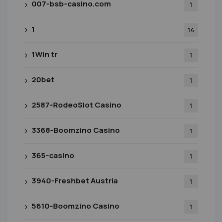
007-bsb-casino.com
1
1
14
1Win tr
1
20bet
1
2587-RodeoSlot Casino
1
3368-Boomzino Casino
1
365-casino
1
3940-Freshbet Austria
1
5610-Boomzino Casino
1