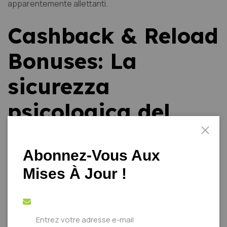
apparentemente allettanti.
Cashback & Reload
Bonuses: La
sicurezza
psicologica del
“secondo
Abonnez-Vous Aux
tentativo”
Mises À Jour !
Il cashback quotidiano è diventato uno standard nei
casino con crypto più competitivi: tipicamente il sito
restituisce dal 5 % al 12 % delle perdite nette generate