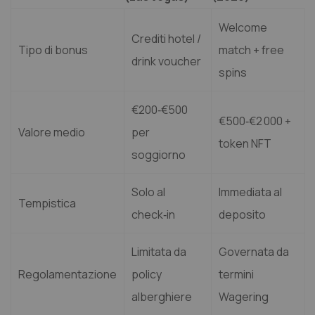
Welcome
Crediti hotel /
Tipo di bonus
match + free
drink voucher
spins
€200‑€500
€500‑€2 000 +
Valore medio
per
token NFT
soggiorno
Solo al
Immediata al
Tempistica
check‑in
deposito
Limitata da
Governata da
Regolamentazione
policy
termini
alberghiere
Wagering