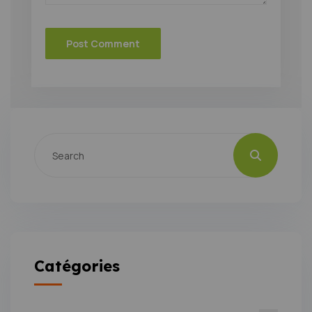
Catégories