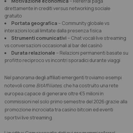
Motivazione economica
– Referral paga
direttamente in crediti versus networking sociale
gratuito
Portata geografica
– Community globale vs
interazioni locali limitate dalla presenza fisica
Strumenti comunicativi
– Chat vocali live streaming
vs conversazioni occasionali al bar del casinò
Durata relazionale
– Relazioni permanenti basate su
profitto reciproco vs incontri sporadici durante viaggi
Nel panorama degli affiliati emergenti troviamo esempi
notevoli come
BitAffiliates
, che ha costruito una rete
europea capace di generare oltre €5 milioni in
commissioni nel solo primo semestre del 2026 grazie alla
promozione incrociata tra casino bitcoin ed eventi
sportivi live streaming.