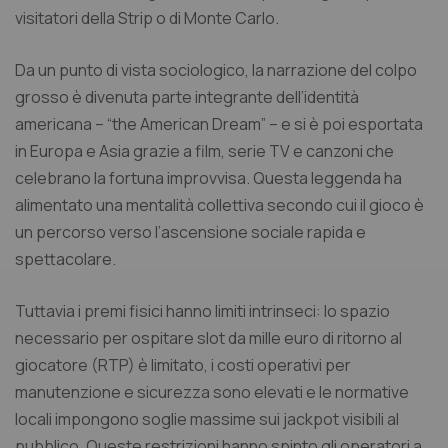
visitatori della Strip o di Monte Carlo.
Da un punto di vista sociologico, la narrazione del colpo
grosso è divenuta parte integrante dell’identità
americana – “the American Dream” – e si è poi esportata
in Europa e Asia grazie a film, serie TV e canzoni che
celebrano la fortuna improvvisa. Questa leggenda ha
alimentato una mentalità collettiva secondo cui il gioco è
un percorso verso l’ascensione sociale rapida e
spettacolare.
Tuttavia i premi fisici hanno limiti intrinseci: lo spazio
necessario per ospitare slot da mille euro di ritorno al
giocatore (RTP) è limitato, i costi operativi per
manutenzione e sicurezza sono elevati e le normative
locali impongono soglie massime sui jackpot visibili al
pubblico. Queste restrizioni hanno spinto gli operatori a