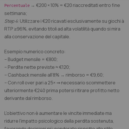
→ €200 × 10% = €20 riaccreditati entro fine
Percentuale
settimana;
Step 4
: Utilizzare i €20 ricavati esclusivamente su giochi à
RTP ≥96%, evitando titoli ad alta volatilità quando si mira
alla conservazione del capitale.
Esempio numerico concreto:
– Budget mensile = €800;
– Perdite nette previste ≈ €120;
– Cashback mensile all’8% → rimborso = €9,60;
– Con roll over pari a 25× ⇒ necessario scommettere
ulteriormente €240 prima potersi ritirare profitto netto
derivante dal rimborso.
L’obiettivo non è aumentare le vincite immediate ma
ridurre l’impatto psicologico della perdita sostenuta,
favorendo decisioni più ponderate rispetto allo stile