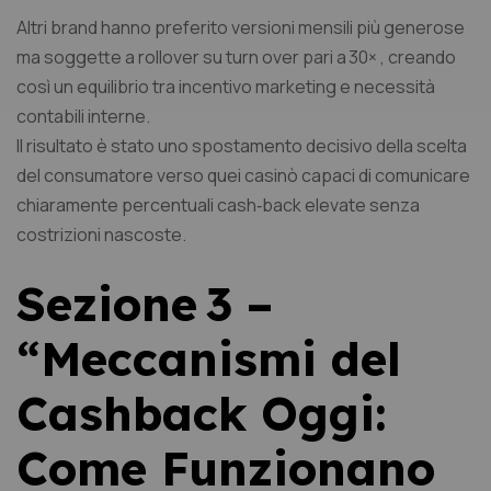
Altri brand hanno preferito versioni mensili più generose
ma soggette a rollover su turn over pari a 30× , creando
così un equilibrio tra incentivo marketing e necessità
contabili interne.
Il risultato è stato uno spostamento decisivo della scelta
del consumatore verso quei casinò capaci di comunicare
chiaramente percentuali cash‑back elevate senza
costrizioni nascoste.
Sezione 3 –
“Meccanismi del
Cashback Oggi:
Come Funzionano