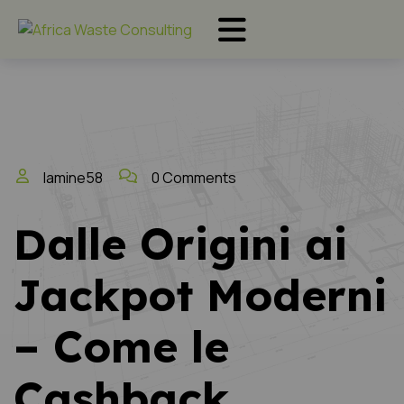
lamine58
0 Comments
Dalle Origini ai
Jackpot Moderni
– Come le
Cashback