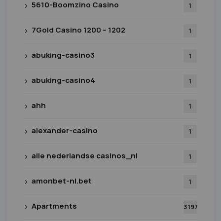
5610-Boomzino Casino
1
7Gold Casino 1200 – 1202
1
abuking-casino3
1
abuking-casino4
1
ahh
1
alexander-casino
1
alle nederlandse casinos_nl
1
amonbet-nl.bet
1
Apartments
3 197