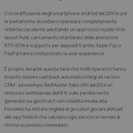
Con la diffusione degli smartphone Android dal 2010 in poi
le piattaforme dovettero ripensare completamente
l’interfaccia utente adottando un approccio mobile‑first :
layout fluidi, caricamento istantaneo delle animazioni
RTP‑95% e supporto per depositi tramite Apple Pay o
PayPal hanno rivoluzionato la user experience.
È proprio durante questa fase che molti operatori hanno
inserito sistemi cashback automatici integrati nei loro
CRM : ad esempio BetMaster Italia offrì dal 2014 un
rimborso settimanale dell’8 % sulle perdite nette
generate sui giochi slot con volatilità media‑alta.
Il modello ha attirato migliaia di giocatori giovani abituati
alle app fintech che valutano ogni servizio in termini di
ritorno economico immediato.