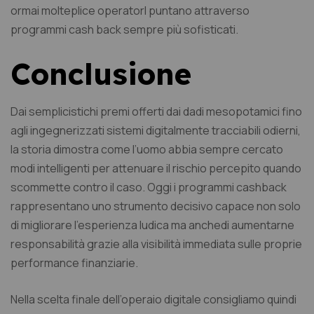
ormai molteplicе operator​​I puntano attraverso
programmi cash back sempre più sofisticati.
Conclusione
Dai semplicist​​ichi premi offerti dai dadi mesopotamici fino
agli ingegnerizzati sistemi digital­mente tracciabili odierni,
la storia dimostra come l’uomo abbia sempre cercato
modi intelligenti per attenuare il rischio percepito quando
scommette contro il caso​. Oggi i programmi cashback
rappresentano uno strumento decisivo capace non solo
di migliorare l’esperienza ludica ma anchedi aumentarne
responsabilità grazie alla visibilità immediata sulle proprie
performance finanziarie.​​
Ne­lla scelta finale dell’operaio digitale consigliamo quindi