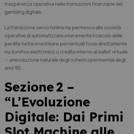
trasparenza operativa nelle transazioni finanziarie del
gambling digitale.
La transizione verso l’online ha permesso alle società
operative di automatizzare interamente il calcolo delle
perdite nette e restituire percentuali fisse direttamente
via bonifico elettronico o credito interno al wallet virtuale
— un’evoluzione naturale degli schemi sperimentali degli
anni ’80.
Sezione 2 –
“L’Evoluzione
Digitale: Dai Primi
Slot Machine alle