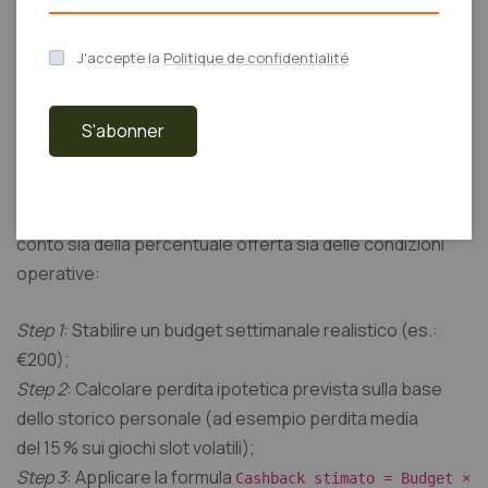
“Strategie Di Gioco
Ottimizzate Dal
J'accepte la
Politique de confidentialité
Cashback”
S'abonner
Per trasformare il cashback in vero vantaggio
competitivo occorre pianificare ogni sessione tenendo
conto sia della percentuale offerta sia delle condizioni
operative:
Step 1
: Stabilire un budget settimanale realistico (es.:
€200);
Step 2
: Calcolare perdita ipotetica prevista sulla base
dello storico personale (ad esempio perdita media
del 15 % sui giochi slot volatili);
Step 3
: Applicare la formula
Cashback stimato = Budget ×