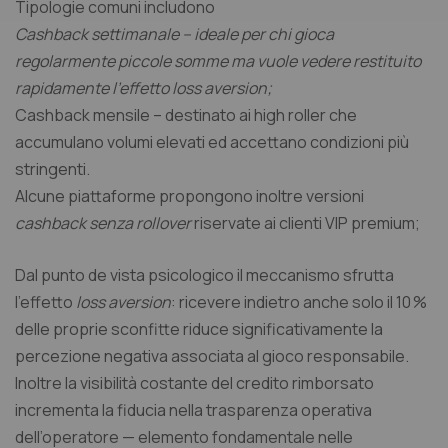
Tipologie comuni includono
Cashback settimanale – ideale per chi gioca
regolarmente piccole somme ma vuole vedere restituito
rapidamente l’effetto loss aversion;
Cashback mensile – destinato ai high roller che
accumulano volumi elevati ed accettano condizioni più
stringenti.
Alcune piattaforme propongono inoltre versioni
cashback senza rollover
riservate ai clienti VIP premium;
Dal punto de vista psicologico il meccanismo sfrutta
l’effetto
loss aversion
: ricevere indietro anche solo il 10 %
delle proprie sconfitte riduce significativamente la
percezione negativa associata al gioco responsabile.
Inoltre la visibilità costante del credito rimborsato
incrementa la fiducia nella trasparenza operativa
dell’operatore — elemento fondamentale nelle