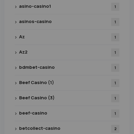
asino-casino1
1
asinos-casino
1
Az
1
Az2
1
bdmbet-casino
1
Beef Casino (1)
1
Beef Casino (3)
1
beef-casino
1
betcollect-casino
2