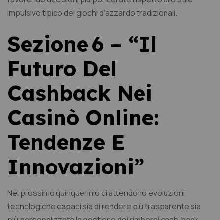
impulsivo tipico dei giochi d’azzardo tradizionali.
Sezione 6 – “Il
Futuro Del
Cashback Nei
Casinò Online:
Tendenze E
Innovazioni”
Nel prossimo quinquennio ci attendono evoluzioni
tecnologiche capaci sia di rendere più trasparente sia
più personalizzata la gestione dei rimborsi cash‑back.