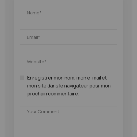
Enregistrer mon nom, mon e-mail et
mon site dans le navigateur pour mon
prochain commentaire.