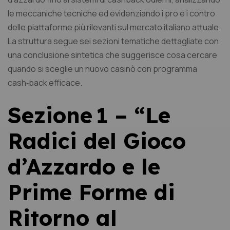
le meccaniche tecniche ed evidenziando i pro e i contro
delle piattaforme più rilevanti sul mercato italiano attuale.
La struttura segue sei sezioni tematiche dettagliate con
una conclusione sintetica che suggerisce cosa cercare
quando si sceglie un nuovo casinò con programma
cash‑back efficace.
Sezione 1 – “Le
Radici del Gioco
d’Azzardo e le
Prime Forme di
Ritorno al