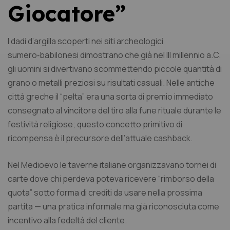
Giocatore”
I dadi d’argilla scoperti nei siti archeologici
sumero‑babilonesi dimostrano che già nel III millennio a.C.
gli uomini si divertivano scommettendo piccole quantità di
grano o metalli preziosi su risultati casuali. Nelle antiche
città greche il “pelta” era una sorta di premio immediato
consegnato al vincitore del tiro alla fune rituale durante le
festività religiose; questo concetto primitivo di
ricompensa è il precursore dell’attuale cashback.
Nel Medioevo le taverne italiane organizzavano tornei di
carte dove chi perdeva poteva ricevere “rimborso della
quota” sotto forma di crediti da usare nella prossima
partita — una pratica informale ma già riconosciuta come
incentivo alla fedeltà del cliente.