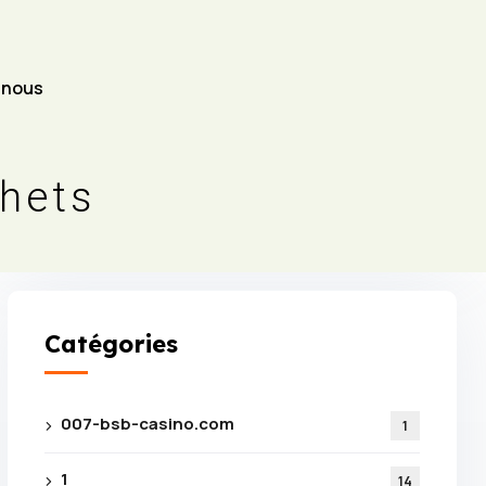
-nous
chets
Catégories
007-bsb-casino.com
1
1
14