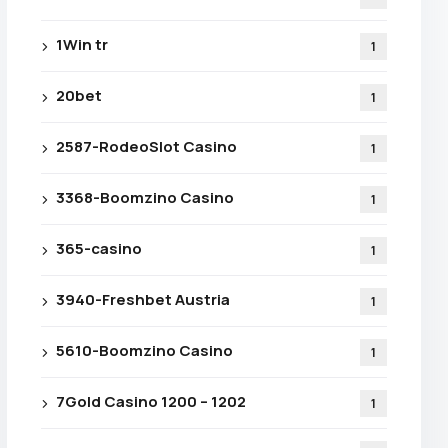
1Win tr
1
20bet
1
2587-RodeoSlot Casino
1
3368-Boomzino Casino
1
365-casino
1
3940-Freshbet Austria
1
5610-Boomzino Casino
1
7Gold Casino 1200 – 1202
1