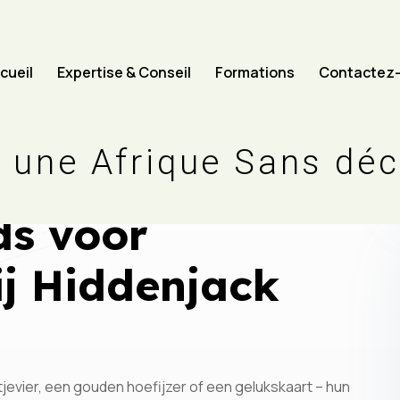
cueil
Expertise & Conseil
Formations
Contactez
 une Afrique Sans dé
luksbrengers en
ds voor
ij Hiddenjack
jevier, een gouden hoefijzer of een gelukskaart – hun