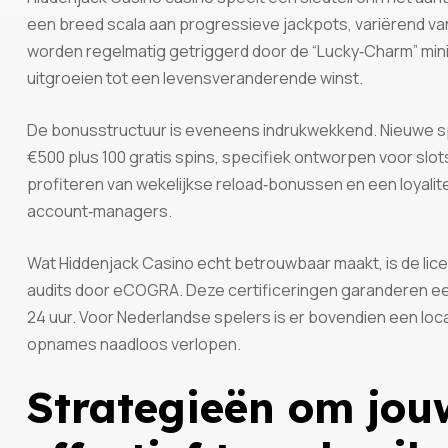
een breed scala aan progressieve jackpots, variërend va
worden regelmatig getriggerd door de “Lucky‑Charm” mini
uitgroeien tot een levensveranderende winst.
De bonusstructuur is eveneens indrukwekkend. Nieuwe s
€500 plus 100 gratis spins, specifiek ontworpen voor slo
profiteren van wekelijkse reload‑bonussen en een loyali
account‑managers.
Wat Hiddenjack Casino echt betrouwbaar maakt, is de lice
audits door eCOGRA. Deze certificeringen garanderen eerl
24 uur. Voor Nederlandse spelers is er bovendien een lo
opnames naadloos verlopen.
Strategieën om jou