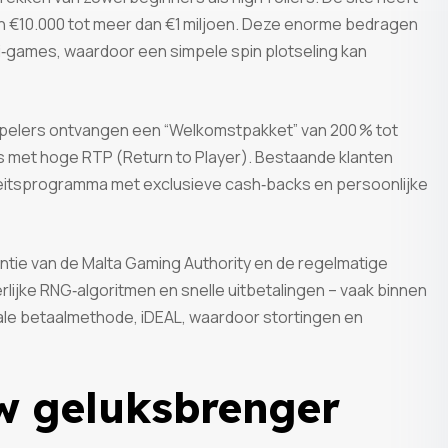
n €10.000 tot meer dan €1 miljoen. Deze enorme bedragen
‑games, waardoor een simpele spin plotseling kan
pelers ontvangen een “Welkomstpakket” van 200 % tot
ts met hoge RTP (Return to Player). Bestaande klanten
teitsprogramma met exclusieve cash‑backs en persoonlijke
ntie van de Malta Gaming Authority en de regelmatige
ijke RNG‑algoritmen en snelle uitbetalingen – vaak binnen
cale betaalmethode, iDEAL, waardoor stortingen en
w geluksbrenger