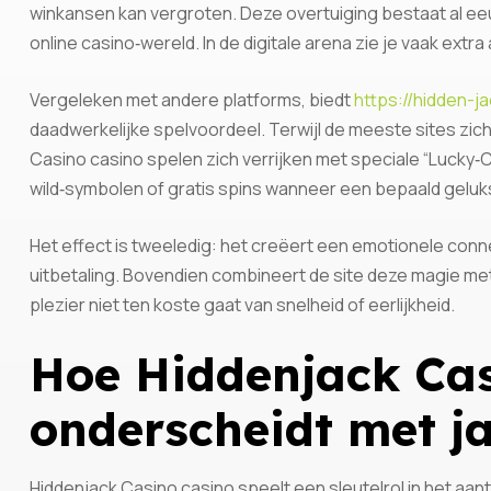
winkansen kan vergroten. Deze overtuiging bestaat al e
online casino‑wereld. In de digitale arena zie je vaak extr
Vergeleken met andere platforms, biedt
https://hidden-j
daadwerkelijke spelvoordeel. Terwijl de meeste sites zic
Casino casino spelen zich verrijken met speciale “Lucky‑
wild‑symbolen of gratis spins wanneer een bepaald geluks
Het effect is tweeledig: het creëert een emotionele conn
uitbetaling. Bovendien combineert de site deze magie me
plezier niet ten koste gaat van snelheid of eerlijkheid.
Hoe Hiddenjack Cas
onderscheidt met j
Hiddenjack Casino casino speelt een sleutelrol in het aant