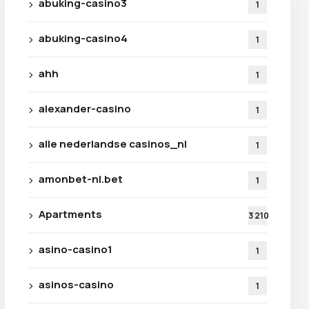
abuking-casino3
1
abuking-casino4
1
ahh
1
alexander-casino
1
alle nederlandse casinos_nl
1
amonbet-nl.bet
1
Apartments
3 210
asino-casino1
1
asinos-casino
1