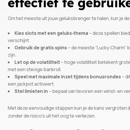
effectief te gebruik
Om het meeste uit jouw geluksbrenger te halen, kun je d
Kies slots met een geluks‑thema
– deze spellen bie
verschijnt.
Gebruik de gratis spins
– de meeste “Lucky‑Charm” b
zijn.
Let op de volatiliteit
– hoge volatiliteit betekent gro
met een stevige bankroll.
Speel met maximale inzet tijdens bonusrondes
– di
een jackpot activeert.
Stel limieten in
– bepaal van tevoren een winst‑ en verl
Met deze eenvoudige stappen kun je de kans vergroten dat
zonder de risico’s uit het oog te verliezen.