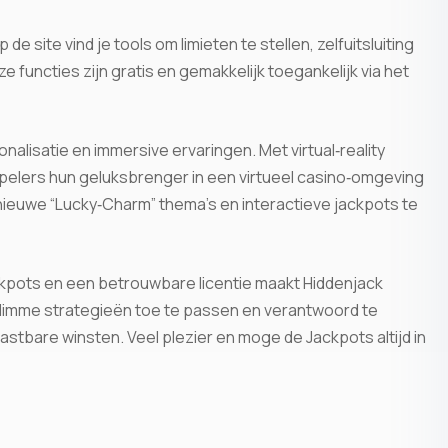
site vind je tools om limieten te stellen, zelfuitsluiting
 functies zijn gratis en gemakkelijk toegankelijk via het
J'accepte la
Politique d
alisatie en immersive ervaringen. Met virtual‑reality
S'abonner
pelers hun geluksbrenger in een virtueel casino‑omgeving
 nieuwe “Lucky‑Charm” thema’s en interactieve jackpots te
ckpots en een betrouwbare licentie maakt Hiddenjack
 slimme strategieën toe te passen en verantwoord te
stbare winsten. Veel plezier en moge de Jackpots altijd in