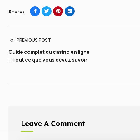
Share:
PREVIOUS POST
Guide complet du casino en ligne
– Tout ce que vous devez savoir
Leave A Comment