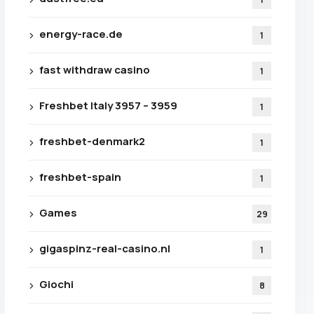
energy-race.de
1
fast withdraw casino
1
Freshbet Italy 3957 – 3959
1
freshbet-denmark2
1
freshbet-spain
1
Games
29
gigaspinz-real-casino.nl
1
Giochi
8