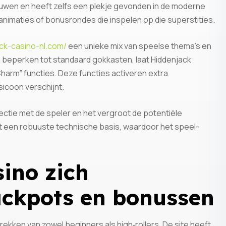
euwen en heeft zelfs een plekje gevonden in de moderne
a animaties of bonusrondes die inspelen op die superstities.
ack-casino-nl.com/
een unieke mix van speelse thema’s en
h beperken tot standaard gokkasten, laat Hiddenjack
Charm” functies. Deze functies activeren extra
icoon verschijnt.
ectie met de speler en het vergroot de potentiële
t een robuuste technische basis, waardoor het speel­
ino zich
ackpots en bonussen
rekken van zowel beginners als high‑rollers. De site heeft