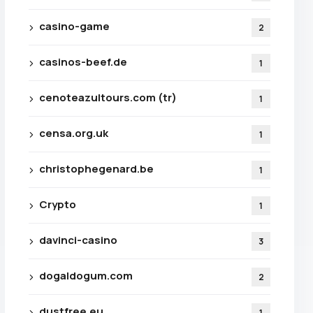
casino-game
2
casinos-beef.de
1
e confidentialité
cenoteazultours.com (tr)
1
censa.org.uk
1
christophegenard.be
1
Crypto
1
davinci-casino
3
dogaldogum.com
2
dustfree.eu
1